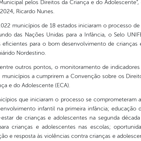
nicipal pelos Direitos da Criança e do Adolescente”, e
-2024, Ricardo Nunes.
.022 municípios de 18 estados iniciaram o processo de 
undo das Nações Unidas para a Infância, o Selo UNI
as eficientes para o bom desenvolvimento de crianças
iárido Nordestino.
, entre outros pontos, o monitoramento de indicadores
municípios a cumprirem a Convenção sobre os Direitos
ança e do Adolescente (ECA).
cípios que iniciaram o processo se comprometeram a m
envolvimento infantil na primeira infância; educação
-estar de crianças e adolescentes na segunda década 
ara crianças e adolescentes nas escolas; oportunid
ão e resposta às violências contra crianças e adolescen