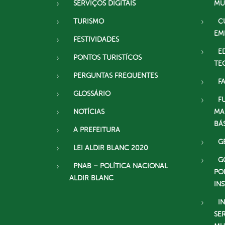
SERVIÇOS DIGITAIS
MU
TURISMO
C
EM
FESTIVIDADES
E
PONTOS TURISTÍCOS
TE
PERGUNTAS FREQUENTES
F
GLOSSÁRIO
F
NOTÍCIAS
MA
BÁ
A PREFEITURA
G
LEI ALDIR BLANC 2020
G
PNAB – POLÍTICA NACIONAL
PO
ALDIR BLANC
IN
I
SE