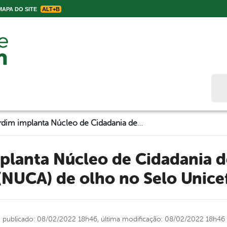
APA DO SITE
ALT+B
Bus
Belo Jardim implanta Núcleo de Cidadania de Adolescentes (NUCA) de olho no Selo Unicef
(NUCA) de olho no Selo Unice
publicado: 08/02/2022 18h46,
última modificação: 08/02/2022 18h46