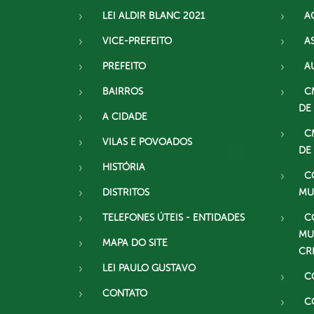
LEI ALDIR BLANC 2021
A
VICE-PREFEITO
A
PREFEITO
A
BAIRROS
C
DE
A CIDADE
C
VILAS E POVOADOS
DE
HISTÓRIA
C
DISTRITOS
MU
TELEFONES ÚTEIS - ENTIDADES
C
MU
MAPA DO SITE
CR
LEI PAULO GUSTAVO
C
CONTATO
C