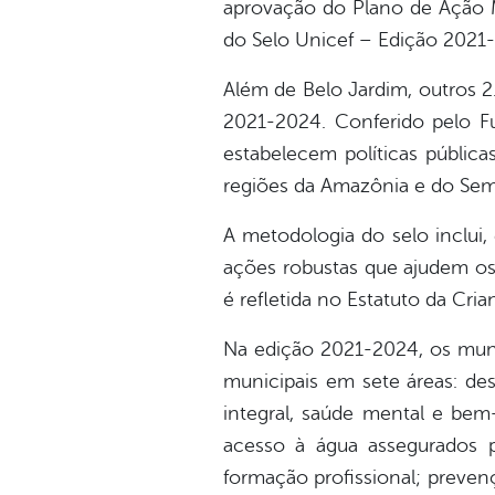
aprovação do Plano de Ação Mu
do Selo Unicef – Edição 2021
Além de Belo Jardim, outros 2
2021-2024. Conferido pelo F
estabelecem políticas públic
regiões da Amazônia e do Sem
A metodologia do selo inclui
ações robustas que ajudem os 
é refletida no Estatuto da Cri
Na edição 2021-2024, os muni
municipais em sete áreas: des
integral, saúde mental e bem
acesso à água assegurados p
formação profissional; prevenç