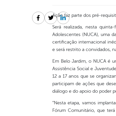
Ação faz parte dos pré-requisi
Facebook
Twitter
Linkedin
Será realizada, nesta quinta
Adolescentes (NUCA), uma da
certificação internacional in
e será restrito a convidados, 
Em Belo Jardim, o NUCA é um t
Assistência Social e Juventud
12 a 17 anos que se organiza
participam de ações que dese
diálogo e do apoio do poder p
“Nesta etapa, vamos implant
Fórum Comunitário, que terá 