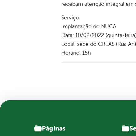
recebam atenção integral em se
Serviço:
Implantação do NUCA
Data: 10/02/2022 (quinta-feira
Local: sede do CREAS (Rua Ant
Horário: 15h
Páginas
Se