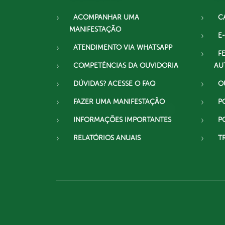
ACOMPANHAR UMA
C
MANIFESTAÇÃO
E-
ATENDIMENTO VIA WHATSAPP
F
COMPETÊNCIAS DA OUVIDORIA
AU
DÚVIDAS? ACESSE O FAQ
O
FAZER UMA MANIFESTAÇÃO
P
INFORMAÇÕES IMPORTANTES
P
RELATÓRIOS ANUAIS
T