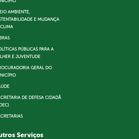
NICÍPIO
EIO AMBIENTE,
STENTABILIDADE E MUDANÇA
 CLIMA
BRAS
OLÍTICAS PÚBLICAS PARA A
LHER E JUVENTUDE
ROCURADORIA GERAL DO
NICÍPIO
AÚDE
ECRETARIA DE DEFESA CIDADÃ
DEC)
ECRETARIAS
tros Serviços