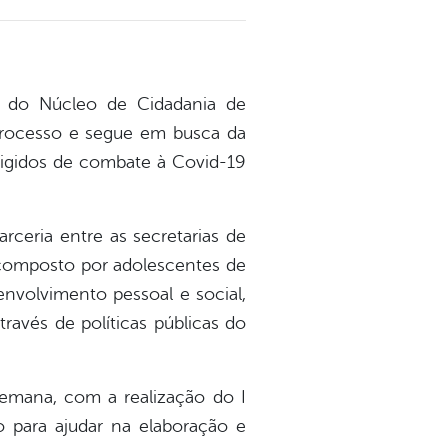
ção do Núcleo de Cidadania de
processo e segue em busca da
exigidos de combate à Covid-19
rceria entre as secretarias de
é composto por adolescentes de
nvolvimento pessoal e social,
avés de políticas públicas do
emana, com a realização do I
o para ajudar na elaboração e