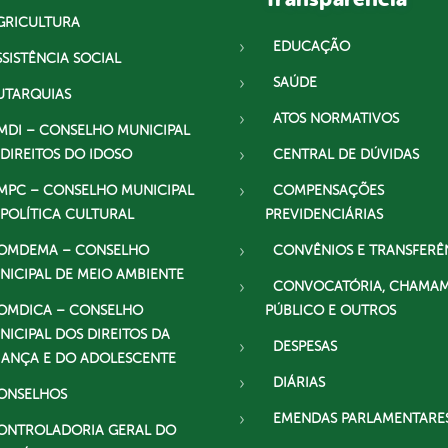
GRICULTURA
EDUCAÇÃO
SSISTÊNCIA SOCIAL
SAÚDE
UTARQUIAS
ATOS NORMATIVOS
MDI – CONSELHO MUNICIPAL
 DIREITOS DO IDOSO
CENTRAL DE DÚVIDAS
MPC – CONSELHO MUNICIPAL
COMPENSAÇÕES
 POLÍTICA CULTURAL
PREVIDENCIÁRIAS
OMDEMA – CONSELHO
CONVÊNIOS E TRANSFERÊ
NICIPAL DE MEIO AMBIENTE
CONVOCATÓRIA, CHAMA
OMDICA – CONSELHO
PÚBLICO E OUTROS
NICIPAL DOS DIREITOS DA
DESPESAS
IANÇA E DO ADOLESCENTE
DIÁRIAS
ONSELHOS
EMENDAS PARLAMENTARE
ONTROLADORIA GERAL DO