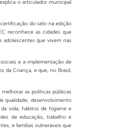
xplica o articulador municipal
certificação do selo na edição
FEC reconhece as cidades que
 e adolescentes que vivem nas
 sociais e a implementação de
 da Criança, e que, no Brasil,
elhorar as políticas públicas
 de qualidade; desenvolvimento
da vida; hábitos de higiene e
ades de educação, trabalho e
tes; e famílias vulneráveis que