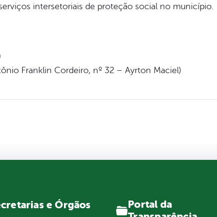
rviços intersetoriais de proteção social no município.
)
ônio Franklin Cordeiro, nº 32 – Ayrton Maciel)
Portal da
cretarias e Órgãos
Transparência