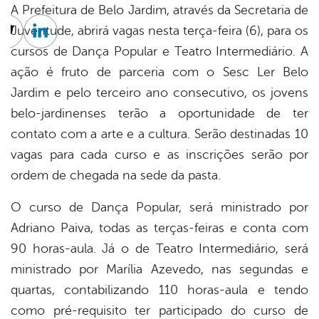
A Prefeitura de Belo Jardim, através da Secretaria de
Juventude, abrirá vagas nesta terça-feira (6), para os
cebook
Twitter
Linkedin
cursos de Dança Popular e Teatro Intermediário. A
ação é fruto de parceria com o Sesc Ler Belo
Jardim e pelo terceiro ano consecutivo, os jovens
belo-jardinenses terão a oportunidade de ter
contato com a arte e a cultura. Serão destinadas 10
vagas para cada curso e as inscrições serão por
ordem de chegada na sede da pasta.
O curso de Dança Popular, será ministrado por
Adriano Paiva, todas as terças-feiras e conta com
90 horas-aula. Já o de Teatro Intermediário, será
ministrado por Marília Azevedo, nas segundas e
quartas, contabilizando 110 horas-aula e tendo
como pré-requisito ter participado do curso de