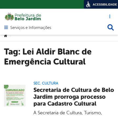
ACESSIBILIDADE
Acesso ráp
Busca
Serviços e Informações
Abrir menu principal de navegação
Você está aqui:
>
Tag:
Lei Aldir Blanc de
Emergência Cultural
SEC. CULTURA
Secretaria de Cultura de Belo
Jardim prorroga processo
para Cadastro Cultural
A Secretaria de Cultura, Turismo,