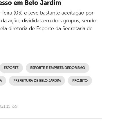
cesso em Belo Jardim
feira (03) e teve bastante aceitação por
 da ação, divididas em dois grupos, sendo
la diretoria de Esporte da Secretaria de
ESPORTE
ESPORTE E EMPREENDEDORISMO
A
PREFEITURA DE BELO JARDIM
PROJETO
021 15h59