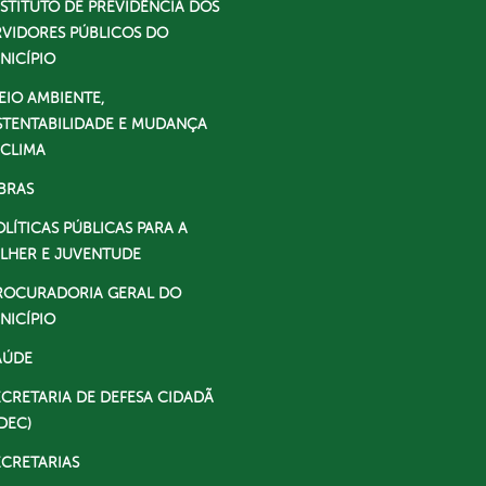
NSTITUTO DE PREVIDÊNCIA DOS
RVIDORES PÚBLICOS DO
NICÍPIO
EIO AMBIENTE,
STENTABILIDADE E MUDANÇA
 CLIMA
BRAS
OLÍTICAS PÚBLICAS PARA A
LHER E JUVENTUDE
ROCURADORIA GERAL DO
NICÍPIO
AÚDE
ECRETARIA DE DEFESA CIDADÃ
DEC)
ECRETARIAS