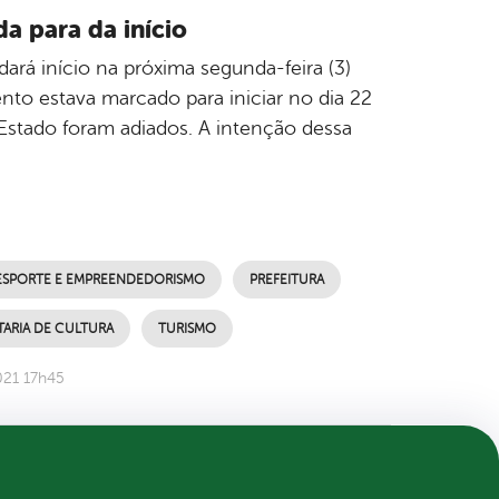
a para da início
dará início na próxima segunda-feira (3)
o estava marcado para iniciar no dia 22
 Estado foram adiados. A intenção dessa
ESPORTE E EMPREENDEDORISMO
PREFEITURA
TARIA DE CULTURA
TURISMO
021 17h45