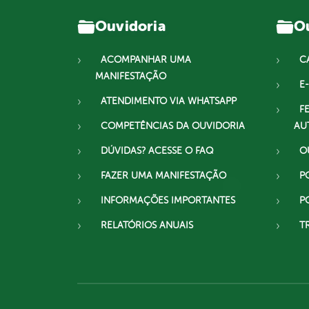
Ouvidoria
Ou
ACOMPANHAR UMA
C
MANIFESTAÇÃO
E-
ATENDIMENTO VIA WHATSAPP
F
COMPETÊNCIAS DA OUVIDORIA
AU
DÚVIDAS? ACESSE O FAQ
O
FAZER UMA MANIFESTAÇÃO
P
INFORMAÇÕES IMPORTANTES
P
RELATÓRIOS ANUAIS
T