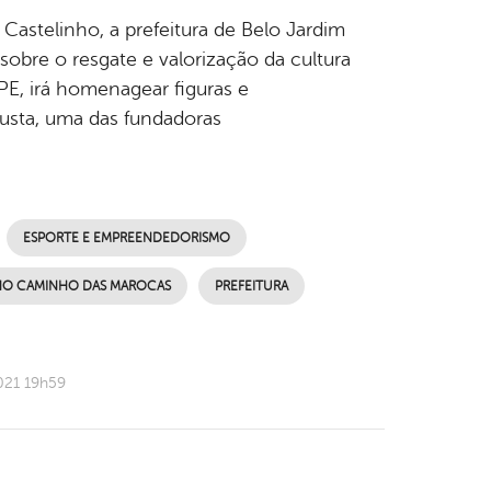
 Castelinho, a prefeitura de Belo Jardim
obre o resgate e valorização da cultura
 PE, irá homenagear figuras e
usta, uma das fundadoras
ESPORTE E EMPREENDEDORISMO
 NO CAMINHO DAS MAROCAS
PREFEITURA
021 19h59