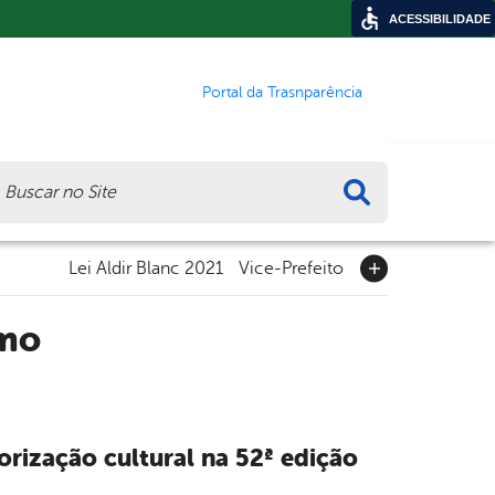
ACESSIBILIDADE
Portal da Trasnparência
ca
Lei Aldir Blanc 2021
Vice-Prefeito
smo
orização cultural na 52ª edição