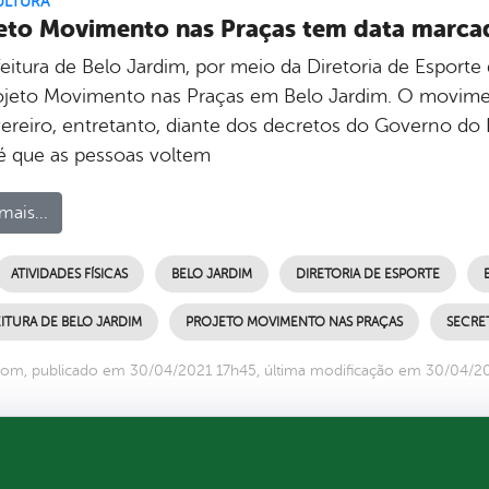
ULTURA
eto Movimento nas Praças tem data marcad
eitura de Belo Jardim, por meio da Diretoria de Esporte 
ojeto Movimento nas Praças em Belo Jardim. O moviment
vereiro, entretanto, diante dos decretos do Governo do
é que as pessoas voltem
mais...
ATIVIDADES FÍSICAS
BELO JARDIM
DIRETORIA DE ESPORTE
ITURA DE BELO JARDIM
PROJETO MOVIMENTO NAS PRAÇAS
SECRE
om, publicado em 30/04/2021 17h45, última modificação em 30/04/2