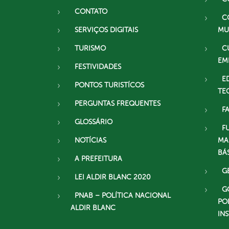
CONTATO
C
SERVIÇOS DIGITAIS
MU
TURISMO
C
EM
FESTIVIDADES
E
PONTOS TURISTÍCOS
TE
PERGUNTAS FREQUENTES
F
GLOSSÁRIO
F
NOTÍCIAS
MA
BÁ
A PREFEITURA
G
LEI ALDIR BLANC 2020
G
PNAB – POLÍTICA NACIONAL
PO
ALDIR BLANC
IN