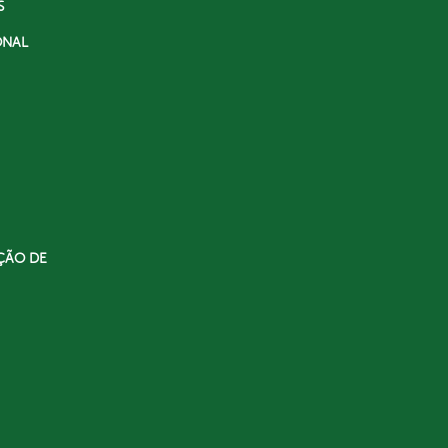
S
ONAL
ÇÃO DE