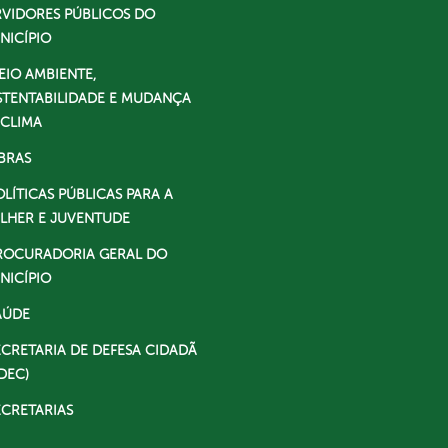
RVIDORES PÚBLICOS DO
NICÍPIO
EIO AMBIENTE,
STENTABILIDADE E MUDANÇA
 CLIMA
BRAS
OLÍTICAS PÚBLICAS PARA A
LHER E JUVENTUDE
ROCURADORIA GERAL DO
NICÍPIO
AÚDE
ECRETARIA DE DEFESA CIDADÃ
DEC)
ECRETARIAS