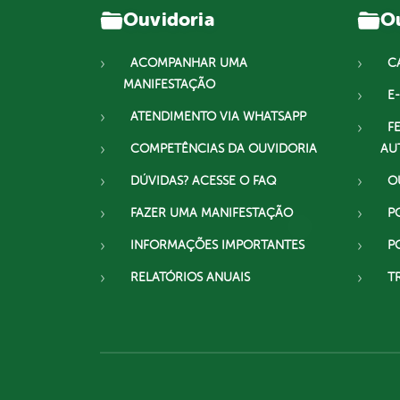
Ouvidoria
Ou
ACOMPANHAR UMA
C
MANIFESTAÇÃO
E-
ATENDIMENTO VIA WHATSAPP
F
COMPETÊNCIAS DA OUVIDORIA
AU
DÚVIDAS? ACESSE O FAQ
O
FAZER UMA MANIFESTAÇÃO
P
INFORMAÇÕES IMPORTANTES
P
RELATÓRIOS ANUAIS
T