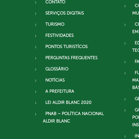
CONTATO
C
SERVIÇOS DIGITAIS
MU
TURISMO
C
EM
FESTIVIDADES
E
PONTOS TURISTÍCOS
TE
PERGUNTAS FREQUENTES
F
GLOSSÁRIO
F
NOTÍCIAS
MA
BÁ
A PREFEITURA
G
LEI ALDIR BLANC 2020
G
PNAB – POLÍTICA NACIONAL
PO
ALDIR BLANC
IN
I