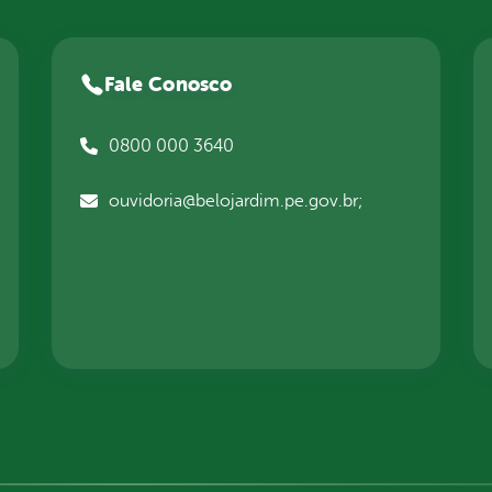
Fale Conosco
0800 000 3640
ouvidoria@belojardim.pe.gov.br;