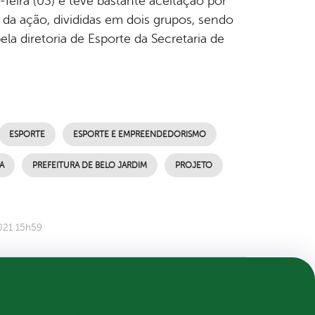
feira (03) e teve bastante aceitação por
 da ação, divididas em dois grupos, sendo
la diretoria de Esporte da Secretaria de
ESPORTE
ESPORTE E EMPREENDEDORISMO
A
PREFEITURA DE BELO JARDIM
PROJETO
021 15h59