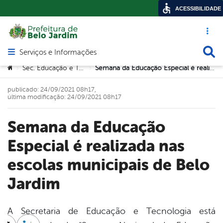
ACESSIBILIDADE
Acesso ráp
Busca
Serviços e Informações
Abrir menu principal de navegação
Você está aqui:
Sec. Educação e Tecnologia
Semana da Educação Especial é realizada nas escolas municipais de Belo Jardim
>
>
publicado: 24/09/2021 08h17,
última modificação: 24/09/2021 08h17
Semana da Educação
Especial é realizada nas
escolas municipais de Belo
Jardim
A Secretaria de Educação e Tecnologia está