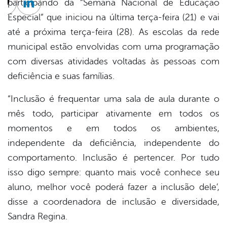
participando da “Semana Nacional de Educação
cebook
Twitter
Linkedin
Especial” que iniciou na última terça-feira (21) e vai
até a próxima terça-feira (28). As escolas da rede
municipal estão envolvidas com uma programação
com diversas atividades voltadas às pessoas com
deficiência e suas famílias.
“Inclusão é frequentar uma sala de aula durante o
mês todo, participar ativamente em todos os
momentos e em todos os ambientes,
independente da deficiência, independente do
comportamento. Inclusão é pertencer. Por tudo
isso digo sempre: quanto mais você conhece seu
aluno, melhor você poderá fazer a inclusão dele’,
disse a coordenadora de inclusão e diversidade,
Sandra Regina.