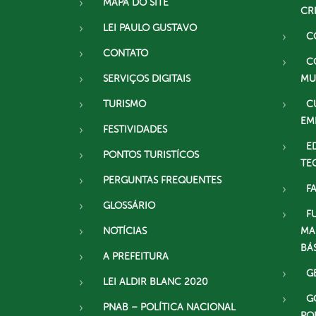
MAPA DO SITE
CR
LEI PAULO GUSTAVO
C
CONTATO
C
SERVIÇOS DIGITAIS
MU
TURISMO
C
EM
FESTIVIDADES
E
PONTOS TURISTÍCOS
TE
PERGUNTAS FREQUENTES
F
GLOSSÁRIO
F
NOTÍCIAS
MA
BÁ
A PREFEITURA
G
LEI ALDIR BLANC 2020
G
PNAB – POLÍTICA NACIONAL
PO