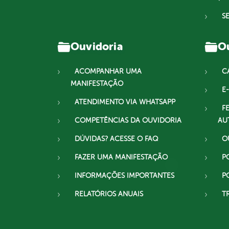
S
Ouvidoria
Ou
ACOMPANHAR UMA
C
MANIFESTAÇÃO
E-
ATENDIMENTO VIA WHATSAPP
F
COMPETÊNCIAS DA OUVIDORIA
AU
DÚVIDAS? ACESSE O FAQ
O
FAZER UMA MANIFESTAÇÃO
P
INFORMAÇÕES IMPORTANTES
P
RELATÓRIOS ANUAIS
T