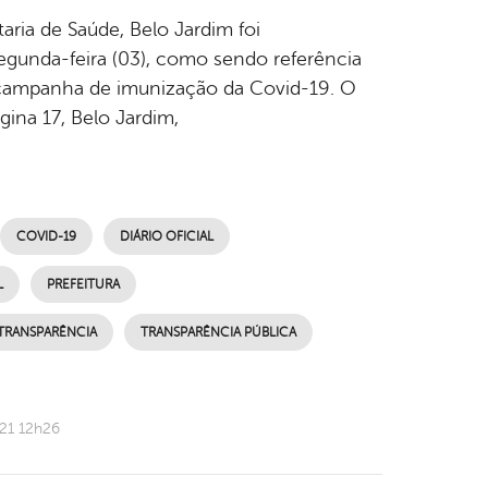
aria de Saúde, Belo Jardim foi
gunda-feira (03), como sendo referência
a campanha de imunização da Covid-19. O
gina 17, Belo Jardim,
COVID-19
DIÁRIO OFICIAL
L
PREFEITURA
TRANSPARÊNCIA
TRANSPARÊNCIA PÚBLICA
21 12h26