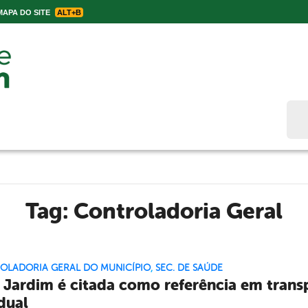
APA DO SITE
ALT+B
Bus
Tag:
Controladoria Geral
OLADORIA GERAL DO MUNICÍPIO
,
SEC. DE SAÚDE
 Jardim é citada como referência em transp
dual