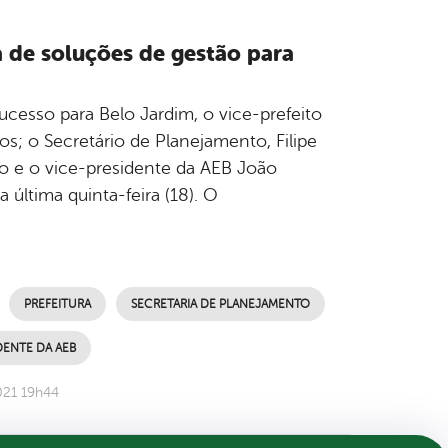
a de soluções de gestão para
esso para Belo Jardim, o vice-prefeito
s; o Secretário de Planejamento, Filipe
ão e o vice-presidente da AEB João
última quinta-feira (18). O
PREFEITURA
SECRETARIA DE PLANEJAMENTO
DENTE DA AEB
021 19h44