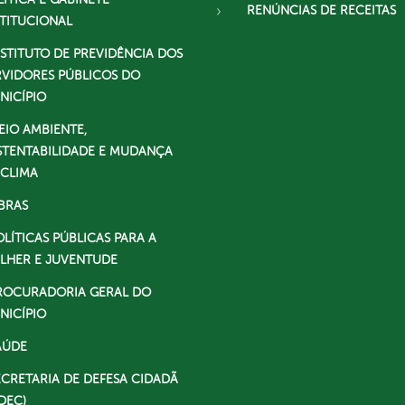
RENÚNCIAS DE RECEITAS
STITUCIONAL
NSTITUTO DE PREVIDÊNCIA DOS
RVIDORES PÚBLICOS DO
NICÍPIO
EIO AMBIENTE,
STENTABILIDADE E MUDANÇA
 CLIMA
BRAS
OLÍTICAS PÚBLICAS PARA A
LHER E JUVENTUDE
ROCURADORIA GERAL DO
NICÍPIO
AÚDE
ECRETARIA DE DEFESA CIDADÃ
DEC)