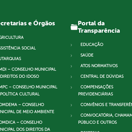
Portal da
cretarias e Órgãos
Transparência
GRICULTURA
EDUCAÇÃO
SSISTÊNCIA SOCIAL
SAÚDE
UTARQUIAS
ATOS NORMATIVOS
MDI – CONSELHO MUNICIPAL
 DIREITOS DO IDOSO
CENTRAL DE DÚVIDAS
MPC – CONSELHO MUNICIPAL
COMPENSAÇÕES
 POLÍTICA CULTURAL
PREVIDENCIÁRIAS
OMDEMA – CONSELHO
CONVÊNIOS E TRANSFERÊ
NICIPAL DE MEIO AMBIENTE
CONVOCATÓRIA, CHAMA
OMDICA – CONSELHO
PÚBLICO E OUTROS
NICIPAL DOS DIREITOS DA