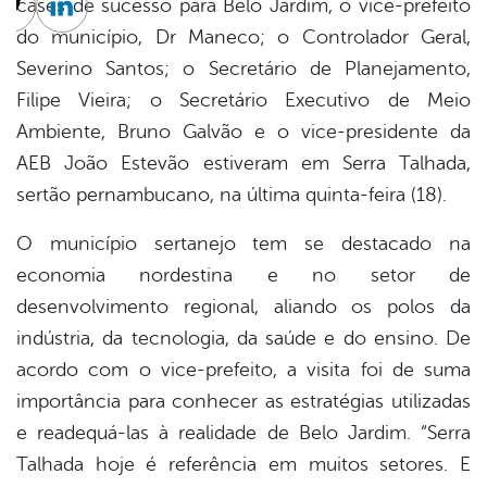
cases de sucesso para Belo Jardim, o vice-prefeito
cebook
Twitter
Linkedin
do município, Dr Maneco; o Controlador Geral,
Severino Santos; o Secretário de Planejamento,
Filipe Vieira; o Secretário Executivo de Meio
Ambiente, Bruno Galvão e o vice-presidente da
AEB João Estevão estiveram em Serra Talhada,
sertão pernambucano, na última quinta-feira (18).
O município sertanejo tem se destacado na
economia nordestina e no setor de
desenvolvimento regional, aliando os polos da
indústria, da tecnologia, da saúde e do ensino. De
acordo com o vice-prefeito, a visita foi de suma
importância para conhecer as estratégias utilizadas
e readequá-las à realidade de Belo Jardim. “Serra
Talhada hoje é referência em muitos setores. E