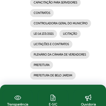
CAPACITAÇÃO PARA SERVIDORES
CONTRATOS
CONTROLADORIA GERAL DO MUNICÍPIO
LEI 14.133/2021
LICITAÇÃO
LICITAÇÕES E CONTRATOS
PLENÁRIO DA CÂMARA DE VEREADORES
PREFEITURA
PREFEITURA DE BELO JARDIM
por Ascom, publicado em 07/05/2021 17h56,
última modificação em 07/05/2021 17h56
Transparência
E-SIC
Ouvidoria