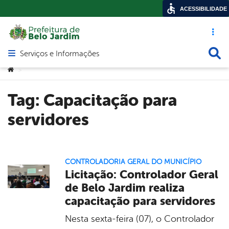
ACESSIBILIDADE
Acesso ráp
Busca
Serviços e Informações
Abrir menu principal de navegação
Você está aqui:
>
Tag:
Capacitação para
servidores
CONTROLADORIA GERAL DO MUNICÍPIO
Licitação: Controlador Geral
de Belo Jardim realiza
capacitação para servidores
Nesta sexta-feira (07), o Controlador