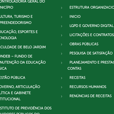
ONTROLADORIA GERAL DO
NICÍPIO
ESTRUTURA ORGANIZACI
ULTURA, TURISMO E
INICIO
PREENDEDORISMO
LGPD E GOVERNO DIGITAL
DUCAÇÃO, ESPORTES E
LICITAÇÕES E CONTRATOS
CNOLOGIA
OBRAS PÚBLICAS
ACULDADE DE BELO JARDIM
PESQUISA DE SATISFAÇÃO
UNDEB – FUNDO DE
NUTENÇÃO DA EDUCAÇÃO
PLANEJAMENTO E PRESTA
SICA
CONTAS
ESTÃO PÚBLICA
RECEITAS
OVERNO, ARTICULAÇÃO
RECURSOS HUMANOS
LÍTICA E GABINETE
RENÚNCIAS DE RECEITAS
STITUCIONAL
NSTITUTO DE PREVIDÊNCIA DOS