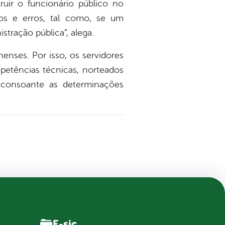
ruir o funcionário público no
os e erros, tal como, se um
tração pública”, alega.
nenses. Por isso, os servidores
petências técnicas, norteados
s consoante as determinações
E-sic