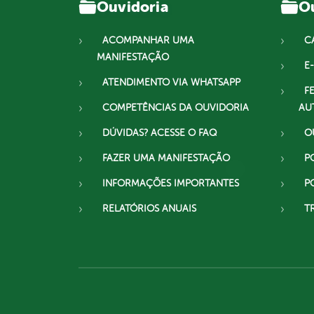
Ouvidoria
Ou
ACOMPANHAR UMA
C
MANIFESTAÇÃO
E-
ATENDIMENTO VIA WHATSAPP
F
COMPETÊNCIAS DA OUVIDORIA
AU
DÚVIDAS? ACESSE O FAQ
O
FAZER UMA MANIFESTAÇÃO
P
INFORMAÇÕES IMPORTANTES
P
RELATÓRIOS ANUAIS
T