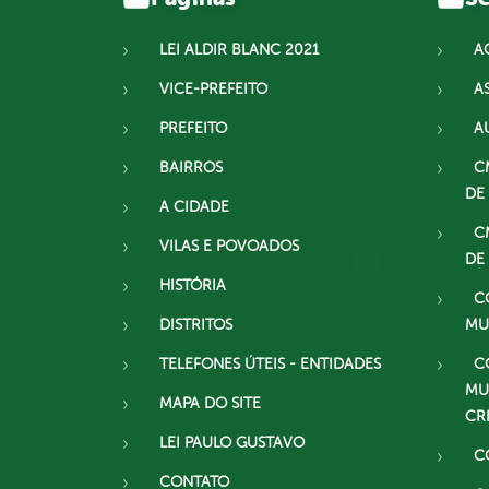
LEI ALDIR BLANC 2021
A
VICE-PREFEITO
A
PREFEITO
A
BAIRROS
C
DE
A CIDADE
C
VILAS E POVOADOS
DE
HISTÓRIA
C
DISTRITOS
MU
TELEFONES ÚTEIS - ENTIDADES
C
MU
MAPA DO SITE
CR
LEI PAULO GUSTAVO
C
CONTATO