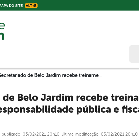
APA DO SITE
ALT+B
Bus
Secretariado de Belo Jardim recebe treinamento sobre responsabilidade pública e fiscal
esponsabilidade pública e fisc
publicado: 03/02/2021 20h10,
última modificação: 03/02/2021 20h10