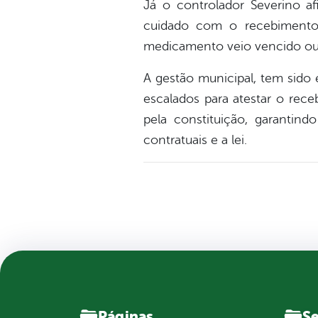
Já o controlador Severino af
cuidado com o recebimento 
medicamento veio vencido ou p
A gestão municipal, tem sido e
escalados para atestar o rec
pela constituição, garantin
contratuais e a lei.
Páginas
Se