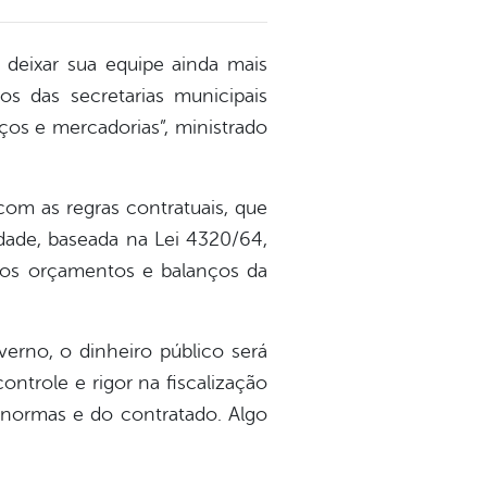
a deixar sua equipe ainda mais
s das secretarias municipais
os e mercadorias”, ministrado
com as regras contratuais, que
dade, baseada na Lei 4320/64,
 dos orçamentos e balanços da
verno, o dinheiro público será
ntrole e rigor na fiscalização
s normas e do contratado. Algo