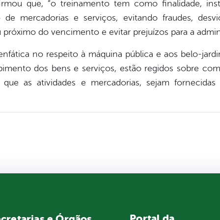
irmou que, “o treinamento tem como finalidade, inst
de mercadorias e serviços, evitando fraudes, desvi
róximo do vencimento e evitar prejuízos para a adminis
nfática no respeito à máquina pública e aos belo-jardi
ebimento dos bens e serviços, estão regidos sobre com
do que as atividades e mercadorias, sejam fornecida
Portal da
cretarias e Órgãos