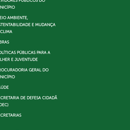
RVIDORES PÚBLICOS DO
NICÍPIO
EIO AMBIENTE,
STENTABILIDADE E MUDANÇA
 CLIMA
BRAS
OLÍTICAS PÚBLICAS PARA A
LHER E JUVENTUDE
ROCURADORIA GERAL DO
NICÍPIO
AÚDE
ECRETARIA DE DEFESA CIDADÃ
DEC)
ECRETARIAS