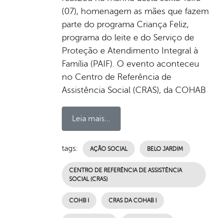
(07), homenagem as mães que fazem
parte do programa Criança Feliz,
programa do leite e do Serviço de
Proteção e Atendimento Integral à
Família (PAIF). O evento aconteceu
no Centro de Referência de
Assistência Social (CRAS), da COHAB
Leia mais...
tags:
AÇÃO SOCIAL
BELO JARDIM
CENTRO DE REFERÊNCIA DE ASSISTÊNCIA
SOCIAL (CRAS)
COHB I
CRAS DA COHAB I