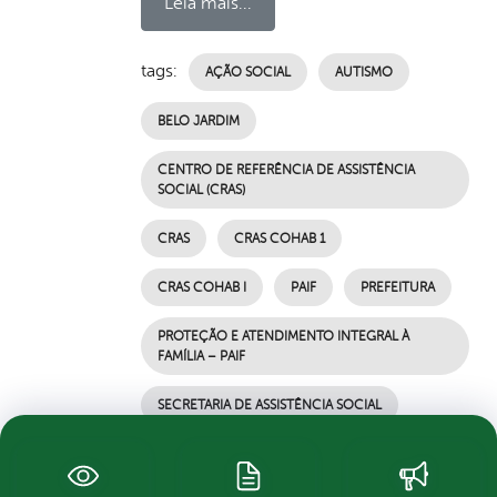
Leia mais...
tags:
AÇÃO SOCIAL
AUTISMO
BELO JARDIM
CENTRO DE REFERÊNCIA DE ASSISTÊNCIA
SOCIAL (CRAS)
CRAS
CRAS COHAB 1
CRAS COHAB I
PAIF
PREFEITURA
PROTEÇÃO E ATENDIMENTO INTEGRAL À
FAMÍLIA – PAIF
SECRETARIA DE ASSISTÊNCIA SOCIAL
por Ascom, publicado em 28/04/2021 15h57,
última modificação em 28/04/2021 16h00