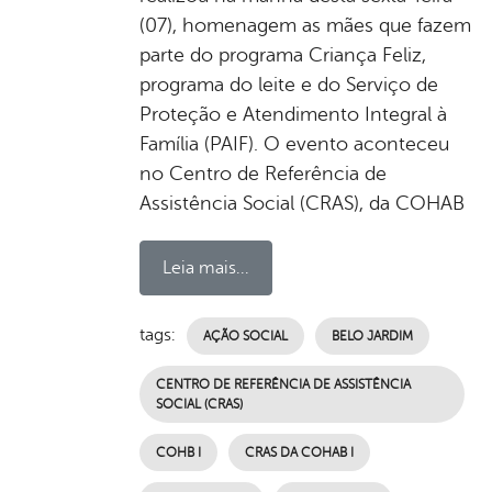
(07), homenagem as mães que fazem
parte do programa Criança Feliz,
programa do leite e do Serviço de
Proteção e Atendimento Integral à
Família (PAIF). O evento aconteceu
no Centro de Referência de
Assistência Social (CRAS), da COHAB
Leia mais...
tags:
AÇÃO SOCIAL
BELO JARDIM
CENTRO DE REFERÊNCIA DE ASSISTÊNCIA
SOCIAL (CRAS)
COHB I
CRAS DA COHAB I