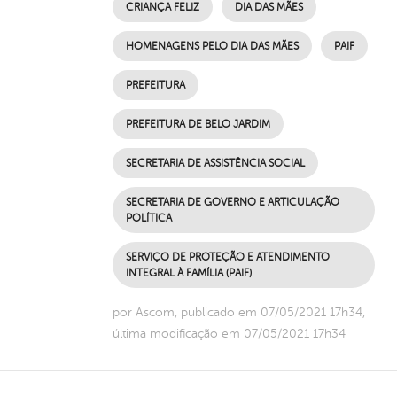
CRIANÇA FELIZ
DIA DAS MÃES
HOMENAGENS PELO DIA DAS MÃES
PAIF
PREFEITURA
PREFEITURA DE BELO JARDIM
SECRETARIA DE ASSISTÊNCIA SOCIAL
SECRETARIA DE GOVERNO E ARTICULAÇÃO
POLÍTICA
SERVIÇO DE PROTEÇÃO E ATENDIMENTO
INTEGRAL À FAMÍLIA (PAIF)
por Ascom, publicado em 07/05/2021 17h34,
última modificação em 07/05/2021 17h34