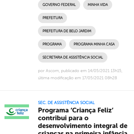
GOVERNO FEDERAL
MINHA VIDA
PREFEITURA
PREFEITURA DE BELO JARDIM
PROGRAMA
PROGRAMA MINHA CASA
SECRETARIA DE ASSISTÊNCIA SOCIAL
por Ascom, publicado em 14/05/2021 13h15,
última modificação em 17/05/2021 08h28
SEC. DE ASSISTÊNCIA SOCIAL
Programa ‘Criança Feliz’
contribui para o
desenvolvimento integral de
crianças na primeira infância