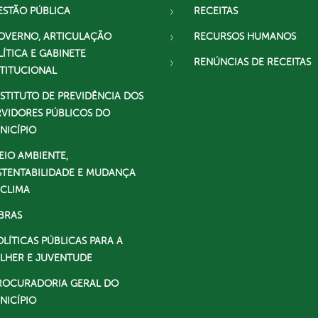
ESTÃO PÚBLICA
RECEITAS
OVERNO, ARTICULAÇÃO
RECURSOS HUMANOS
LÍTICA E GABINETE
RENÚNCIAS DE RECEITAS
STITUCIONAL
NSTITUTO DE PREVIDÊNCIA DOS
RVIDORES PÚBLICOS DO
NICÍPIO
EIO AMBIENTE,
STENTABILIDADE E MUDANÇA
 CLIMA
BRAS
OLÍTICAS PÚBLICAS PARA A
LHER E JUVENTUDE
ROCURADORIA GERAL DO
NICÍPIO