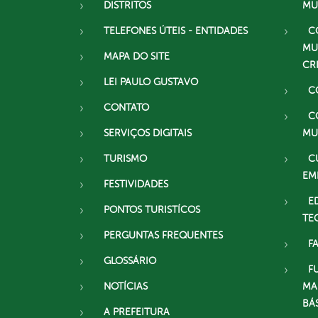
DISTRITOS
MU
TELEFONES ÚTEIS - ENTIDADES
C
MU
MAPA DO SITE
CR
LEI PAULO GUSTAVO
C
CONTATO
C
SERVIÇOS DIGITAIS
MU
TURISMO
C
EM
FESTIVIDADES
E
PONTOS TURISTÍCOS
TE
PERGUNTAS FREQUENTES
F
GLOSSÁRIO
F
NOTÍCIAS
MA
BÁ
A PREFEITURA