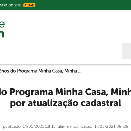
APA DO SITE
ALT+B
Bus
Beneficiários do Programa Minha Casa, Minha Vida passam por atualização cadastral
por atualização cadastral
publicado: 14/05/2021 13h15,
última modificação: 17/05/2021 08h28