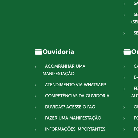
S
S
(SE
S
Ouvidoria
Ou
ACOMPANHAR UMA
C
MANIFESTAÇÃO
E-
ATENDIMENTO VIA WHATSAPP
F
COMPETÊNCIAS DA OUVIDORIA
AU
DÚVIDAS? ACESSE O FAQ
O
FAZER UMA MANIFESTAÇÃO
P
INFORMAÇÕES IMPORTANTES
P