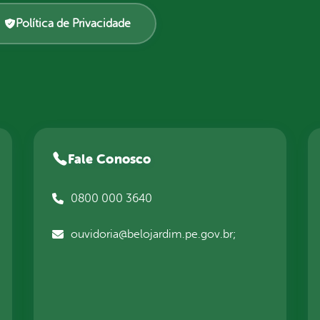
Política de Privacidade
Fale Conosco
0800 000 3640
ouvidoria@belojardim.pe.gov.br;