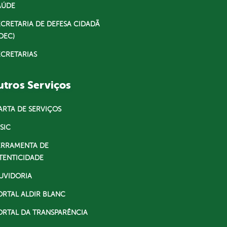
AÚDE
ECRETARIA DE DEFESA CIDADÃ
DEC)
ECRETARIAS
tros Serviços
ARTA DE SERVIÇOS
SIC
ERRAMENTA DE
TENTICIDADE
UVIDORIA
ORTAL ALDIR BLANC
ORTAL DA TRANSPARÊNCIA