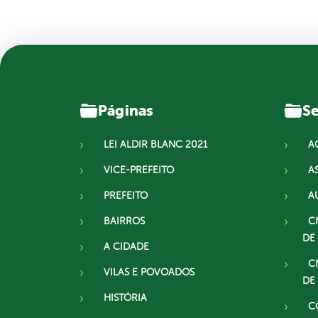
Páginas
Se
LEI ALDIR BLANC 2021
A
VICE-PREFEITO
A
PREFEITO
A
BAIRROS
C
DE
A CIDADE
C
VILAS E POVOADOS
DE
HISTÓRIA
C