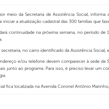
por meio da Secretaria de Assistência Social, informa
 iniciar a atualização cadastral das 300 famílias que f
 e dará continuidade na próxima semana, no período de 1
a.
secretaria, no carro identificado da Assistência Social, e
ndereço e/ou telefone devem comparecer à sede da Sec
rais junto ao programa. Para isso, é preciso levar um 
ia.
cial fica localizada na Avenida Coronel Antônio Marinho,