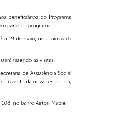
 aos beneficiários do Programa
azem parte do programa.
7 a 19 de maio, nos bairros da
stará fazendo as visitas.
retaria de Assistência Social
comprovante da nova residência,
 108, no bairro Airton Maciel.