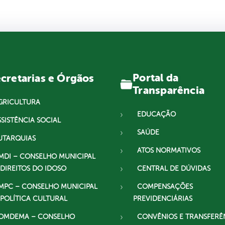
Portal da
cretarias e Órgãos
Transparência
GRICULTURA
EDUCAÇÃO
SSISTÊNCIA SOCIAL
SAÚDE
UTARQUIAS
ATOS NORMATIVOS
MDI – CONSELHO MUNICIPAL
 DIREITOS DO IDOSO
CENTRAL DE DÚVIDAS
MPC – CONSELHO MUNICIPAL
COMPENSAÇÕES
 POLÍTICA CULTURAL
PREVIDENCIÁRIAS
OMDEMA – CONSELHO
CONVÊNIOS E TRANSFERÊ