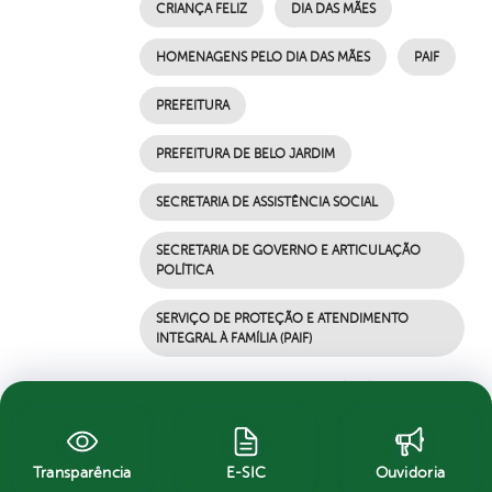
CRIANÇA FELIZ
DIA DAS MÃES
HOMENAGENS PELO DIA DAS MÃES
PAIF
PREFEITURA
PREFEITURA DE BELO JARDIM
SECRETARIA DE ASSISTÊNCIA SOCIAL
SECRETARIA DE GOVERNO E ARTICULAÇÃO
POLÍTICA
SERVIÇO DE PROTEÇÃO E ATENDIMENTO
INTEGRAL À FAMÍLIA (PAIF)
por Ascom, publicado em 07/05/2021 17h34,
última modificação em 07/05/2021 17h34
Transparência
E-SIC
Ouvidoria