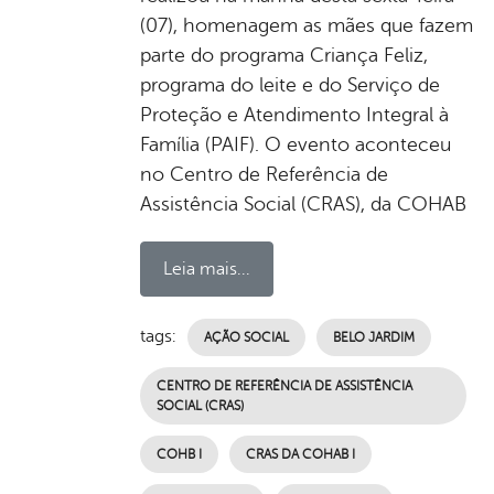
(07), homenagem as mães que fazem
parte do programa Criança Feliz,
programa do leite e do Serviço de
Proteção e Atendimento Integral à
Família (PAIF). O evento aconteceu
no Centro de Referência de
Assistência Social (CRAS), da COHAB
Leia mais...
tags:
AÇÃO SOCIAL
BELO JARDIM
CENTRO DE REFERÊNCIA DE ASSISTÊNCIA
SOCIAL (CRAS)
COHB I
CRAS DA COHAB I