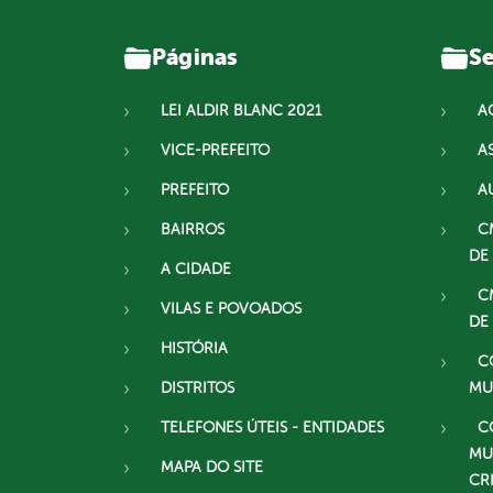
Páginas
Se
LEI ALDIR BLANC 2021
A
VICE-PREFEITO
A
PREFEITO
A
BAIRROS
C
DE
A CIDADE
C
VILAS E POVOADOS
DE
HISTÓRIA
C
DISTRITOS
MU
TELEFONES ÚTEIS - ENTIDADES
C
MU
MAPA DO SITE
CR