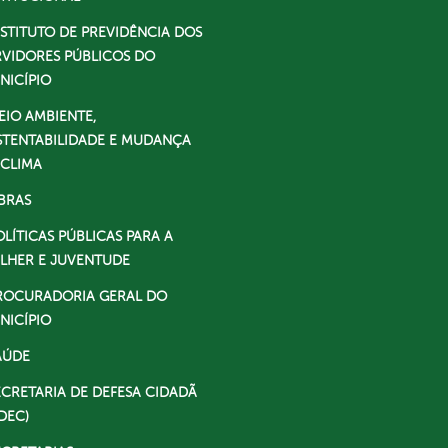
NSTITUTO DE PREVIDÊNCIA DOS
RVIDORES PÚBLICOS DO
NICÍPIO
EIO AMBIENTE,
STENTABILIDADE E MUDANÇA
 CLIMA
BRAS
OLÍTICAS PÚBLICAS PARA A
LHER E JUVENTUDE
ROCURADORIA GERAL DO
NICÍPIO
AÚDE
ECRETARIA DE DEFESA CIDADÃ
DEC)