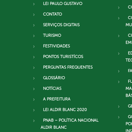
LEI PAULO GUSTAVO
C
CONTATO
C
SERVIÇOS DIGITAIS
MU
TURISMO
C
EM
FESTIVIDADES
E
PONTOS TURISTÍCOS
TE
PERGUNTAS FREQUENTES
F
GLOSSÁRIO
F
NOTÍCIAS
MA
BÁ
A PREFEITURA
G
LEI ALDIR BLANC 2020
G
PNAB – POLÍTICA NACIONAL
PO
ALDIR BLANC
IN