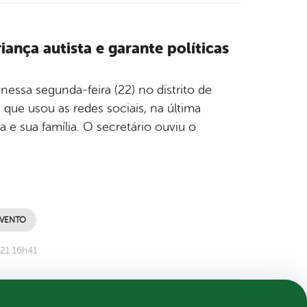
iança autista e garante políticas
nessa segunda-feira (22) no distrito de
que usou as redes sociais, na última
a e sua família. O secretário ouviu o
 VENTO
21 16h41