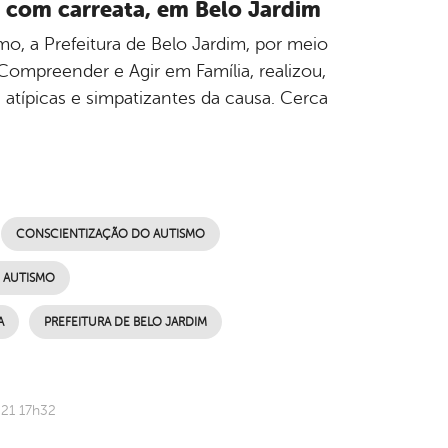
 com carreata, em Belo Jardim
, a Prefeitura de Belo Jardim, por meio
Compreender e Agir em Família, realizou,
 atípicas e simpatizantes da causa. Cerca
CONSCIENTIZAÇÃO DO AUTISMO
 AUTISMO
A
PREFEITURA DE BELO JARDIM
021 17h32