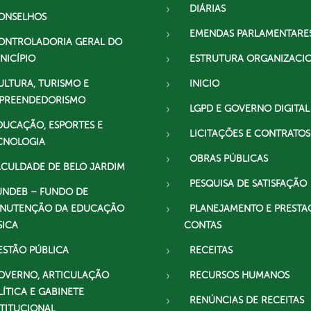
DIÁRIAS
ONSELHOS
EMENDAS PARLAMENTARE
ONTROLADORIA GERAL DO
NICÍPIO
ESTRUTURA ORGANIZACI
ULTURA, TURISMO E
INICIO
PREENDEDORISMO
LGPD E GOVERNO DIGITAL
DUCAÇÃO, ESPORTES E
LICITAÇÕES E CONTRATOS
CNOLOGIA
OBRAS PÚBLICAS
ACULDADE DE BELO JARDIM
PESQUISA DE SATISFAÇÃO
UNDEB – FUNDO DE
NUTENÇÃO DA EDUCAÇÃO
PLANEJAMENTO E PRESTA
SICA
CONTAS
ESTÃO PÚBLICA
RECEITAS
OVERNO, ARTICULAÇÃO
RECURSOS HUMANOS
LÍTICA E GABINETE
RENÚNCIAS DE RECEITAS
STITUCIONAL