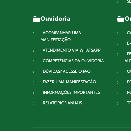
S
Ouvidoria
Ou
ACOMPANHAR UMA
C
MANIFESTAÇÃO
E-
ATENDIMENTO VIA WHATSAPP
F
COMPETÊNCIAS DA OUVIDORIA
AU
DÚVIDAS? ACESSE O FAQ
O
FAZER UMA MANIFESTAÇÃO
P
INFORMAÇÕES IMPORTANTES
P
RELATÓRIOS ANUAIS
T