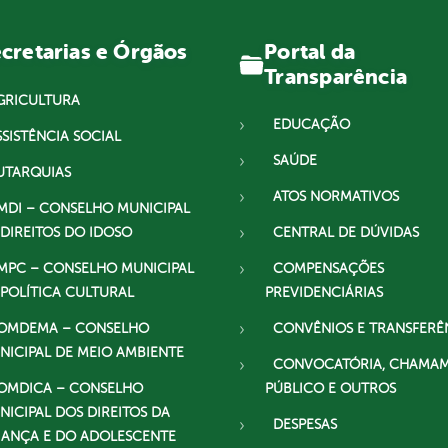
Portal da
cretarias e Órgãos
Transparência
GRICULTURA
EDUCAÇÃO
SSISTÊNCIA SOCIAL
SAÚDE
UTARQUIAS
ATOS NORMATIVOS
MDI – CONSELHO MUNICIPAL
 DIREITOS DO IDOSO
CENTRAL DE DÚVIDAS
MPC – CONSELHO MUNICIPAL
COMPENSAÇÕES
 POLÍTICA CULTURAL
PREVIDENCIÁRIAS
OMDEMA – CONSELHO
CONVÊNIOS E TRANSFERÊ
NICIPAL DE MEIO AMBIENTE
CONVOCATÓRIA, CHAMA
OMDICA – CONSELHO
PÚBLICO E OUTROS
NICIPAL DOS DIREITOS DA
DESPESAS
IANÇA E DO ADOLESCENTE