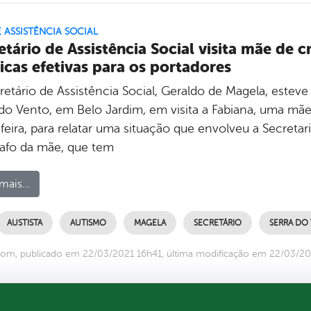
E ASSISTÊNCIA SOCIAL
etário de Assistência Social visita mãe de cr
icas efetivas para os portadores
etário de Assistência Social, Geraldo de Magela, esteve 
 do Vento, em Belo Jardim, em visita a Fabiana, uma mãe 
feira, para relatar uma situação que envolveu a Secretari
afo da mãe, que tem
mais...
AUSTISTA
AUTISMO
MAGELA
SECRETÁRIO
SERRA DO
om, publicado em 22/03/2021 16h41, última modificação em 22/03/20