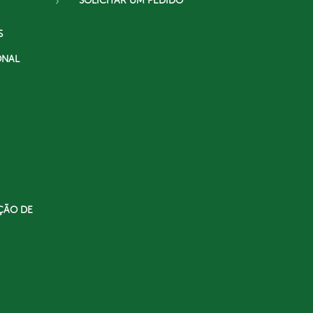
SOLICITAR UM PEDIDO
S
ONAL
ÇÃO DE