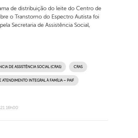
ama de distribuição do leite do Centro de
obre o Transtorno do Espectro Autista foi
ela Secretaria de Assistência Social,
IA DE ASSISTÊNCIA SOCIAL (CRAS)
CRAS
 ATENDIMENTO INTEGRAL À FAMÍLIA – PAIF
021 16h00