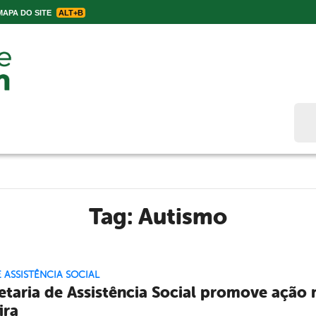
APA DO SITE
ALT+B
Bus
Tag:
Autismo
E ASSISTÊNCIA SOCIAL
etaria de Assistência Social promove ação
ira