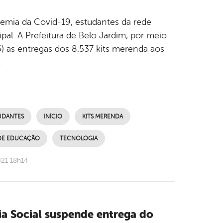
emia da Covid-19, estudantes da rede
pal. A Prefeitura de Belo Jardim, por meio
5) as entregas dos 8.537 kits merenda aos
.
UDANTES
INÍCIO
KITS MERENDA
 DE EDUCAÇÃO
TECNOLOGIA
021 18h14
ia Social suspende entrega do