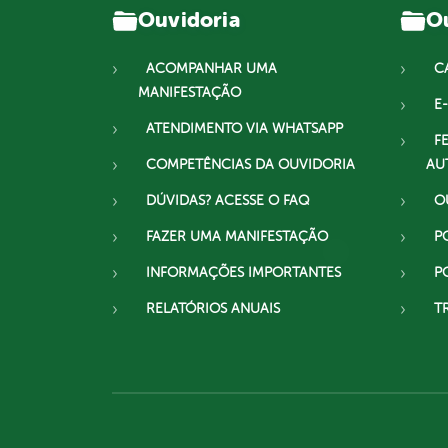
Ouvidoria
Ou
ACOMPANHAR UMA
C
MANIFESTAÇÃO
E-
ATENDIMENTO VIA WHATSAPP
F
COMPETÊNCIAS DA OUVIDORIA
AU
DÚVIDAS? ACESSE O FAQ
O
FAZER UMA MANIFESTAÇÃO
P
INFORMAÇÕES IMPORTANTES
P
RELATÓRIOS ANUAIS
T