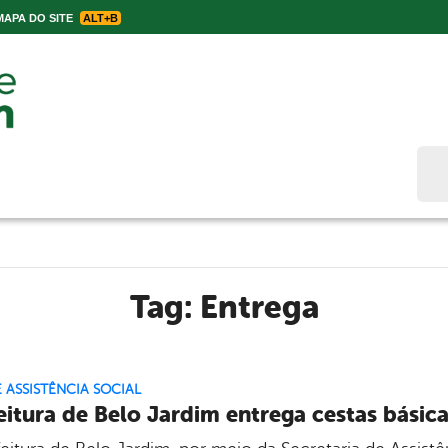
APA DO SITE
ALT+B
Bus
Tag:
Entrega
E ASSISTÊNCIA SOCIAL
eitura de Belo Jardim entrega cestas básica