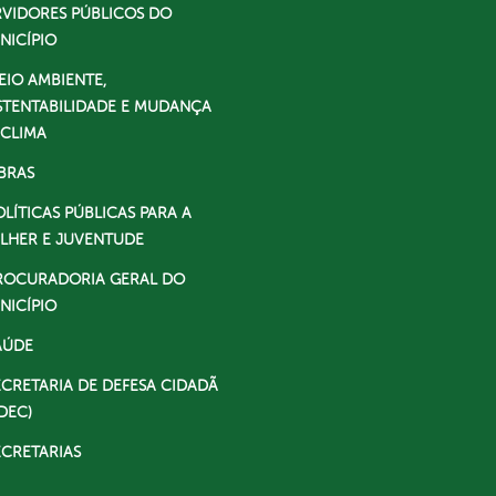
RVIDORES PÚBLICOS DO
NICÍPIO
EIO AMBIENTE,
STENTABILIDADE E MUDANÇA
 CLIMA
BRAS
OLÍTICAS PÚBLICAS PARA A
LHER E JUVENTUDE
ROCURADORIA GERAL DO
NICÍPIO
AÚDE
ECRETARIA DE DEFESA CIDADÃ
DEC)
ECRETARIAS