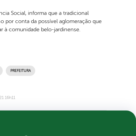
cia Social, informa que a tradicional
no por conta da possível aglomeração que
nar à comunidade belo-jardinense.
PREFEITURA
21 16h11