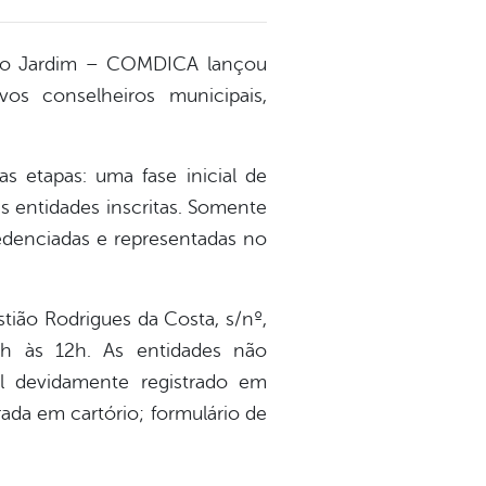
elo Jardim – COMDICA lançou
os conselheiros municipais,
 etapas: uma fase inicial de
as entidades inscritas. Somente
redenciadas e representadas no
tião Rodrigues da Costa, s/nº,
h às 12h. As entidades não
l devidamente registrado em
trada em cartório; formulário de