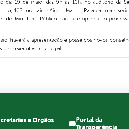
o dia 19 de maio, das 9h às 10h, no auditório da Secr
nho, 108, no bairro Airton Maciel. Para dar mais seried
te do Ministério Público para acompanhar o process
maio, haverá a apresentação e posse dos novos conselhe
s pelo executivo municipal.
Portal da
cretarias e Órgãos
Transparência