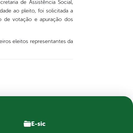
etaria de Assistência Social,
ade ao pleito, foi solicitada a
o de votação e apuração dos
iros eleitos representantes da
E-sic