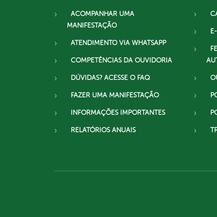
ACOMPANHAR UMA
C
MANIFESTAÇÃO
E-
ATENDIMENTO VIA WHATSAPP
F
COMPETÊNCIAS DA OUVIDORIA
AU
DÚVIDAS? ACESSE O FAQ
O
FAZER UMA MANIFESTAÇÃO
P
INFORMAÇÕES IMPORTANTES
P
RELATÓRIOS ANUAIS
T