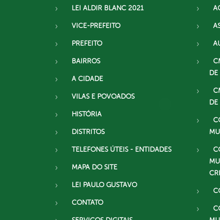
LEI ALDIR BLANC 2021
A
VICE-PREFEITO
A
PREFEITO
A
BAIRROS
C
DE
A CIDADE
C
VILAS E POVOADOS
DE
HISTÓRIA
C
DISTRITOS
MU
TELEFONES ÚTEIS - ENTIDADES
C
MU
MAPA DO SITE
CR
LEI PAULO GUSTAVO
C
CONTATO
C