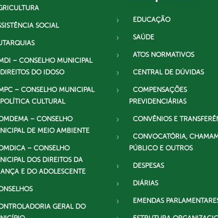
GRICULTURA
EDUCAÇÃO
SSISTÊNCIA SOCIAL
SAÚDE
UTARQUIAS
ATOS NORMATIVOS
MDI – CONSELHO MUNICIPAL
 DIREITOS DO IDOSO
CENTRAL DE DÚVIDAS
MPC – CONSELHO MUNICIPAL
COMPENSAÇÕES
 POLÍTICA CULTURAL
PREVIDENCIÁRIAS
OMDEMA – CONSELHO
CONVÊNIOS E TRANSFERÊ
NICIPAL DE MEIO AMBIENTE
CONVOCATÓRIA, CHAMA
OMDICA – CONSELHO
PÚBLICO E OUTROS
NICIPAL DOS DIREITOS DA
DESPESAS
IANÇA E DO ADOLESCENTE
DIÁRIAS
ONSELHOS
EMENDAS PARLAMENTARE
ONTROLADORIA GERAL DO