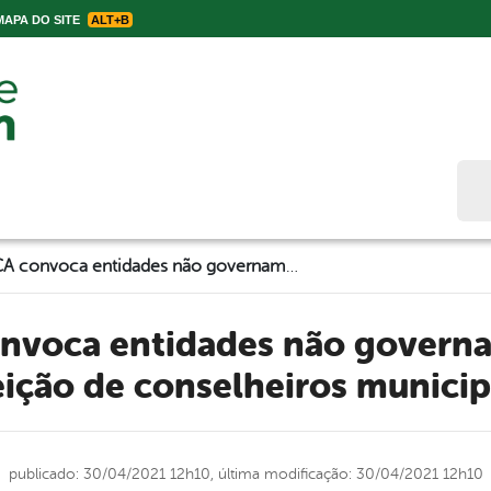
APA DO SITE
ALT+B
Bus
COMDICA convoca entidades não governamentais para eleição de conselheiros municipais
eição de conselheiros municip
publicado: 30/04/2021 12h10,
última modificação: 30/04/2021 12h10