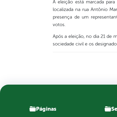
A eleição está marcada para 
localizada na rua Antônio Mari
presença de um representan
votos.
Após a eleição, no dia 21 de 
sociedade civil e os designado
Páginas
Se