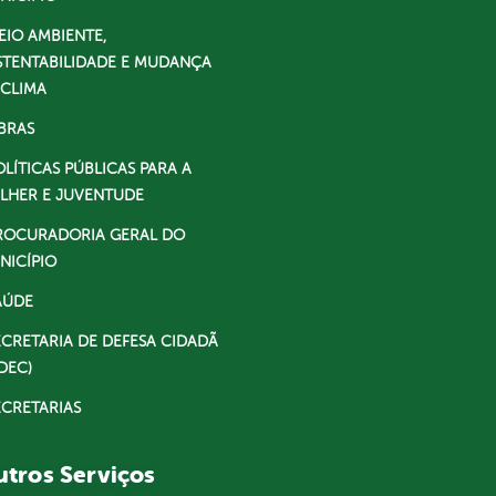
EIO AMBIENTE,
STENTABILIDADE E MUDANÇA
 CLIMA
BRAS
OLÍTICAS PÚBLICAS PARA A
LHER E JUVENTUDE
ROCURADORIA GERAL DO
NICÍPIO
AÚDE
ECRETARIA DE DEFESA CIDADÃ
DEC)
ECRETARIAS
tros Serviços