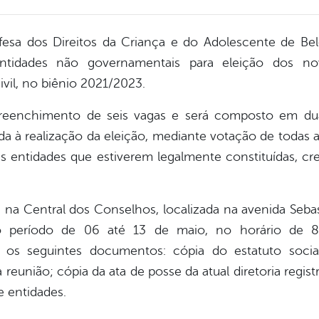
fesa dos Direitos da Criança e do Adolescente de B
tidades não governamentais para eleição dos nov
vil, no biênio 2021/2023.
preenchimento de seis vagas e será composto em duas
nada à realização da eleição, mediante votação de todas 
s entidades que estiverem legalmente constituídas, c
s na Central dos Conselhos, localizada na avenida Sebas
o período de 06 até 13 de maio, no horário de 8
 os seguintes documentos: cópia do estatuto socia
a reunião; cópia da ata de posse da atual diretoria regis
 entidades.