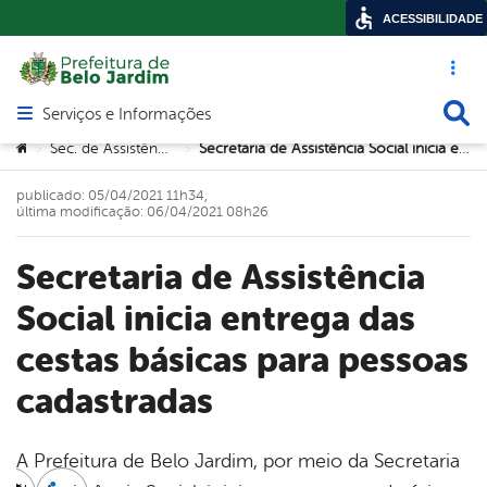
ACESSIBILIDADE
Acesso ráp
Busca
Serviços e Informações
Abrir menu principal de navegação
Você está aqui:
Sec. de Assistência Social
Secretaria de Assistência Social inicia entrega das cestas básicas para pessoas cadastradas
>
>
publicado: 05/04/2021 11h34,
última modificação: 06/04/2021 08h26
Secretaria de Assistência
Social inicia entrega das
cestas básicas para pessoas
cadastradas
A Prefeitura de Belo Jardim, por meio da Secretaria