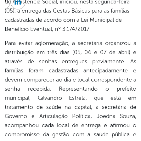
de Assistência Social, iniciou, nesta segunda-feira
cebook
Twitter
Linkedin
(05), a entrega das Cestas Básicas para as famílias
cadastradas de acordo com a Lei Municipal de
Benefício Eventual, nº 3.174/2017.
Para evitar aglomeração, a secretaria organizou a
distribuição em três dias (05, 06 e 07 de abril) e
através de senhas entregues previamente. As
famílias foram cadastradas antecipadamente e
devem comparecer ao dia e local correspondente a
senha recebida. Representando o prefeito
municipal, Gilvandro Estrela, que está em
tratamento de saúde na capital, a secretária de
Governo e Articulação Política, Joedna Souza,
acompanhou cada local de entrega e afirmou o
compromisso da gestão com a saúde pública e