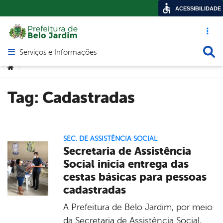
ACESSIBILIDADE
Acesso ráp
Busca
Serviços e Informações
Abrir menu principal de navegação
Você está aqui:
>
Tag:
Cadastradas
SEC. DE ASSISTÊNCIA SOCIAL
Secretaria de Assistência
Social inicia entrega das
cestas básicas para pessoas
cadastradas
A Prefeitura de Belo Jardim, por meio
da Secretaria de Assistência Social,