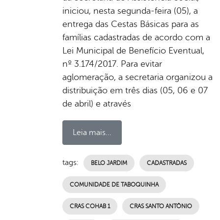
iniciou, nesta segunda-feira (05), a
entrega das Cestas Básicas para as
famílias cadastradas de acordo com a
Lei Municipal de Benefício Eventual,
nº 3.174/2017. Para evitar
aglomeração, a secretaria organizou a
distribuição em três dias (05, 06 e 07
de abril) e através
Leia mais...
tags:
BELO JARDIM
CADASTRADAS
COMUNIDADE DE TABOQUINHA
CRAS COHAB 1
CRAS SANTO ANTÔNIO