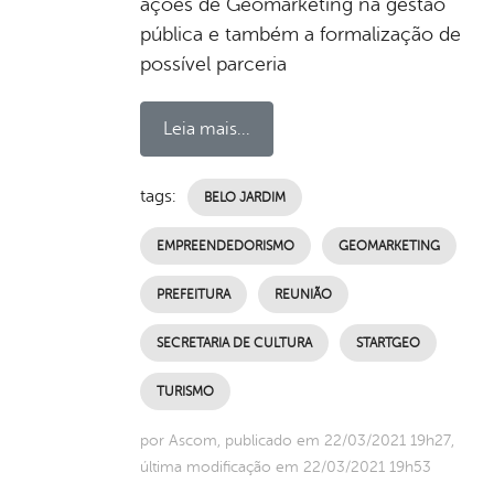
ações de Geomarketing na gestão
pública e também a formalização de
possível parceria
Leia mais...
tags:
BELO JARDIM
EMPREENDEDORISMO
GEOMARKETING
PREFEITURA
REUNIÃO
SECRETARIA DE CULTURA
STARTGEO
TURISMO
por Ascom, publicado em 22/03/2021 19h27,
última modificação em 22/03/2021 19h53