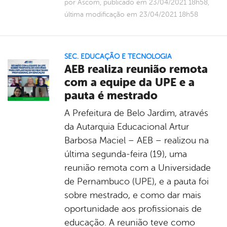
por Ascom, publicado em 23/04/2021 18h58,
última modificação em 23/04/2021 18h58
SEC. EDUCAÇÃO E TECNOLOGIA
AEB realiza reunião remota
com a equipe da UPE e a
pauta é mestrado
A Prefeitura de Belo Jardim, através
da Autarquia Educacional Artur
Barbosa Maciel – AEB – realizou na
última segunda-feira (19), uma
reunião remota com a Universidade
de Pernambuco (UPE), e a pauta foi
sobre mestrado, e como dar mais
oportunidade aos profissionais de
educação. A reunião teve como