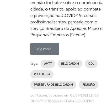
reunião foi tratar sobre o comércio da
cidade, o trânsito, apoio ao combate
e prevenção ao COVID-19, cursos
profissionalizantes, parceria com o
Serviço Brasileiro de Apoio às Micro e
Pequenas Empresas (Sebrae)
Leia mais...
tags:
AMTT
BELO JARDIM
CDL
PREFEITURA
PREFEITURA DE BELO JARDIM
REUNIÃO
por Ascom, publicado em 05/04/2021 12h00,
última modificação em 13/04/2021 12h02