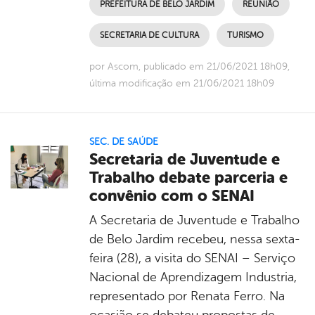
PREFEITURA DE BELO JARDIM
REUNIÃO
SECRETARIA DE CULTURA
TURISMO
por Ascom, publicado em 21/06/2021 18h09,
última modificação em 21/06/2021 18h09
SEC. DE SAÚDE
Secretaria de Juventude e
Trabalho debate parceria e
convênio com o SENAI
A Secretaria de Juventude e Trabalho
de Belo Jardim recebeu, nessa sexta-
feira (28), a visita do SENAI – Serviço
Nacional de Aprendizagem Industria,
representado por Renata Ferro. Na
ocasião se debateu propostas de