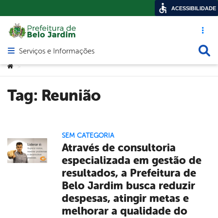
ACESSIBILIDADE
Acesso ráp
Busca
Serviços e Informações
Abrir menu principal de navegação
Você está aqui:
>
Tag:
Reunião
SEM CATEGORIA
Através de consultoria
especializada em gestão de
resultados, a Prefeitura de
Belo Jardim busca reduzir
despesas, atingir metas e
melhorar a qualidade do