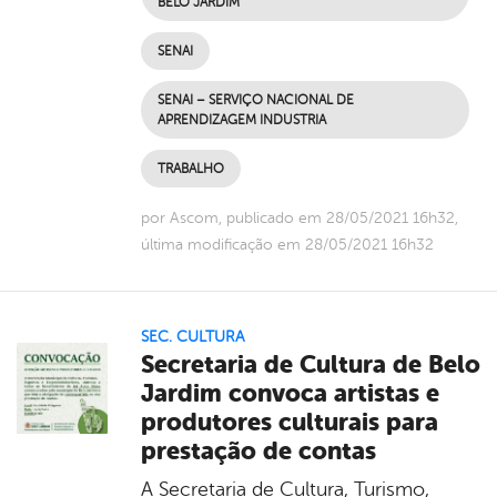
BELO JARDIM
SENAI
SENAI – SERVIÇO NACIONAL DE
APRENDIZAGEM INDUSTRIA
TRABALHO
por Ascom, publicado em 28/05/2021 16h32,
última modificação em 28/05/2021 16h32
SEC. CULTURA
Secretaria de Cultura de Belo
Jardim convoca artistas e
produtores culturais para
prestação de contas
A Secretaria de Cultura, Turismo,