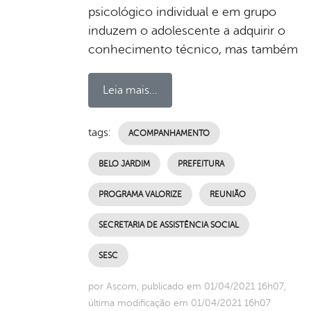
psicológico individual e em grupo
induzem o adolescente a adquirir o
conhecimento técnico, mas também
Leia mais...
tags:
ACOMPANHAMENTO
BELO JARDIM
PREFEITURA
PROGRAMA VALORIZE
REUNIÃO
SECRETARIA DE ASSISTÊNCIA SOCIAL
SESC
por Ascom, publicado em 01/04/2021 16h07,
última modificação em 01/04/2021 16h07