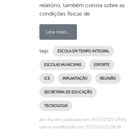
relatório, também consta sobre as
condições físicas de
Leia mais...
tags:
ESCOLA EM TEMPO INTEGRAL
ESCOLAS MUNICIPAIS
ESPORTE
ICE
IMPLANTAÇÃO
REUNIÃO
SECRETARIA DE EDUCAÇÃO
TECNOLOGIA
por Ascom, publicado em 19/03/2021 17h01,
última modificação em 22/03/2021 15h36