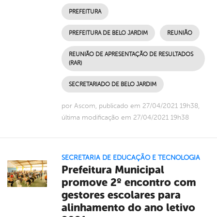
PREFEITURA
PREFEITURA DE BELO JARDIM
REUNIÃO
REUNIÃO DE APRESENTAÇÃO DE RESULTADOS
(RAR)
SECRETARIADO DE BELO JARDIM
por Ascom, publicado em 27/04/2021 19h38,
última modificação em 27/04/2021 19h38
SECRETARIA DE EDUCAÇÃO E TECNOLOGIA
Prefeitura Municipal
promove 2º encontro com
gestores escolares para
alinhamento do ano letivo