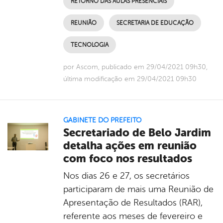
RETORNO DAS AULAS PRESENCIAIS
REUNIÃO
SECRETARIA DE EDUCAÇÃO
TECNOLOGIA
por Ascom, publicado em 29/04/2021 09h30,
última modificação em 29/04/2021 09h30
GABINETE DO PREFEITO
Secretariado de Belo Jardim
detalha ações em reunião
com foco nos resultados
Nos dias 26 e 27, os secretários
participaram de mais uma Reunião de
Apresentação de Resultados (RAR),
referente aos meses de fevereiro e