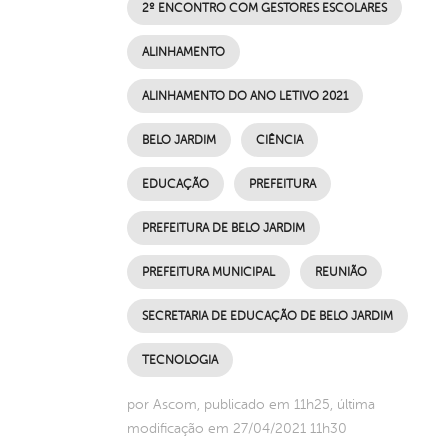
2º ENCONTRO COM GESTORES ESCOLARES
ALINHAMENTO
ALINHAMENTO DO ANO LETIVO 2021
BELO JARDIM
CIÊNCIA
EDUCAÇÃO
PREFEITURA
PREFEITURA DE BELO JARDIM
PREFEITURA MUNICIPAL
REUNIÃO
SECRETARIA DE EDUCAÇÃO DE BELO JARDIM
TECNOLOGIA
por Ascom, publicado em 11h25, última
modificação em 27/04/2021 11h30