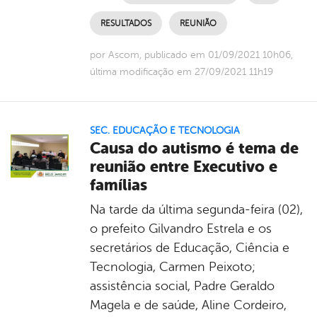
RESULTADOS
REUNIÃO
por Ascom, publicado em 01/09/2021 10h06,
última modificação em 27/09/2021 11h19
SEC. EDUCAÇÃO E TECNOLOGIA
Causa do autismo é tema de
reunião entre Executivo e
famílias
Na tarde da última segunda-feira (02),
o prefeito Gilvandro Estrela e os
secretários de Educação, Ciência e
Tecnologia, Carmen Peixoto;
assistência social, Padre Geraldo
Magela e de saúde, Aline Cordeiro,