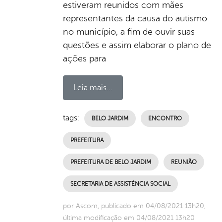
estiveram reunidos com mães
representantes da causa do autismo
no município, a fim de ouvir suas
questões e assim elaborar o plano de
ações para
Leia mais...
tags:
BELO JARDIM
ENCONTRO
PREFEITURA
PREFEITURA DE BELO JARDIM
REUNIÃO
SECRETARIA DE ASSISTÊNCIA SOCIAL
por Ascom, publicado em 04/08/2021 13h20,
última modificação em 04/08/2021 13h20