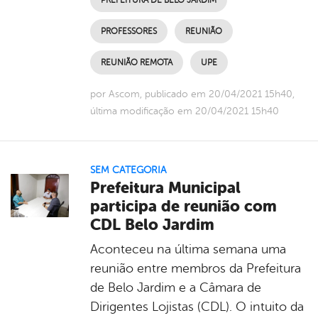
PROFESSORES
REUNIÃO
REUNIÃO REMOTA
UPE
por Ascom, publicado em 20/04/2021 15h40,
última modificação em 20/04/2021 15h40
SEM CATEGORIA
Prefeitura Municipal
participa de reunião com
CDL Belo Jardim
Aconteceu na última semana uma
reunião entre membros da Prefeitura
de Belo Jardim e a Câmara de
Dirigentes Lojistas (CDL). O intuito da