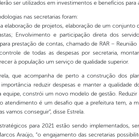
oderão ser utilizados em investimentos e benefícios para
ologias nas secretarias foram:
a elaboração de projetos, elaboração de um conjunto 
astas; Envolvimento e participação direta dos servi
al para prestação de contas, chamado de RAR – Reunião
controle de todas as despesas por secretaria, monta
recer à população um serviço de qualidade superior.
trela, que acompanha de perto a construção dos pla
l importância reduzir despesas e manter a qualidade d
 equipe, constrói um novo modelo de gestão. Reduzir de
o atendimento é um desafio que a prefeitura tem, a mu
mas vamos conseguir”, disse Estrela.
estratégicos para 2021 estão sendo implementados, se
cos Araújo, “o engajamento das secretarias possibili