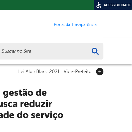
ACESSIBILIDADE
Portal da Trasnparência
ca
Lei Aldir Blanc 2021
Vice-Prefeito
usca reduzir
ade do serviço