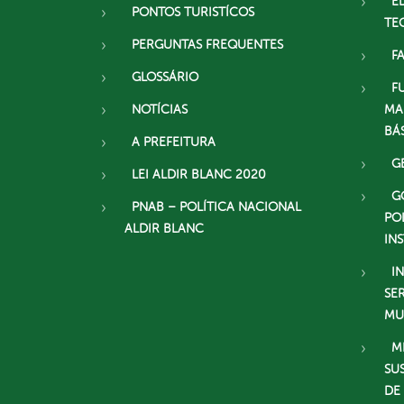
E
PONTOS TURISTÍCOS
TE
PERGUNTAS FREQUENTES
F
GLOSSÁRIO
F
NOTÍCIAS
MA
BÁ
A PREFEITURA
G
LEI ALDIR BLANC 2020
G
PNAB – POLÍTICA NACIONAL
PO
ALDIR BLANC
IN
I
SE
MU
M
SU
DE