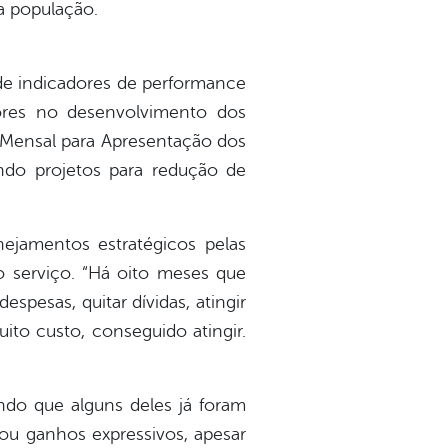
 a população.
de indicadores de performance
dores no desenvolvimento dos
 Mensal para Apresentação dos
ndo projetos para redução de
nejamentos estratégicos pelas
o serviço. “Há oito meses que
spesas, quitar dívidas, atingir
ito custo, conseguido atingir.
ndo que alguns deles já foram
tou ganhos expressivos, apesar