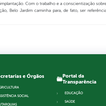
implantação. Com o trabalho e a conscientização sobr
ção, Belo Jardim caminha para, de fato, ser referênci
Portal da
cretarias e Órgãos
Transparência
GRICULTURA
EDUCAÇÃO
SSISTÊNCIA SOCIAL
SAÚDE
UTARQUIAS