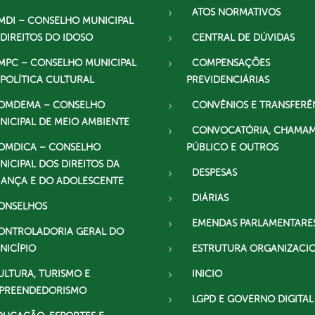
ATOS NORMATIVOS
MDI – CONSELHO MUNICIPAL
 DIREITOS DO IDOSO
CENTRAL DE DÚVIDAS
MPC – CONSELHO MUNICIPAL
COMPENSAÇÕES
 POLÍTICA CULTURAL
PREVIDENCIÁRIAS
OMDEMA – CONSELHO
CONVÊNIOS E TRANSFERÊ
NICIPAL DE MEIO AMBIENTE
CONVOCATÓRIA, CHAMA
OMDICA – CONSELHO
PÚBLICO E OUTROS
NICIPAL DOS DIREITOS DA
DESPESAS
IANÇA E DO ADOLESCENTE
DIÁRIAS
ONSELHOS
EMENDAS PARLAMENTARE
ONTROLADORIA GERAL DO
NICÍPIO
ESTRUTURA ORGANIZACI
ULTURA, TURISMO E
INICIO
PREENDEDORISMO
LGPD E GOVERNO DIGITAL