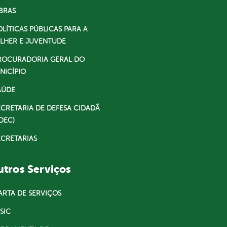
BRAS
OLÍTICAS PÚBLICAS PARA A
LHER E JUVENTUDE
ROCURADORIA GERAL DO
NICÍPIO
AÚDE
ECRETARIA DE DEFESA CIDADÃ
DEC)
ECRETARIAS
tros Serviços
ARTA DE SERVIÇOS
SIC