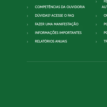
F
COMPETÊNCIAS DA OUVIDORIA
AU
DÚVIDAS? ACESSE O FAQ
O
FAZER UMA MANIFESTAÇÃO
P
INFORMAÇÕES IMPORTANTES
P
RELATÓRIOS ANUAIS
T