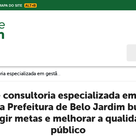
APA DO SITE
ALT+B
Bus
Através de consultoria especializada em gestão de resultados, a Prefeitura de Belo Jardim busca reduzir despesas, atingir metas e melhorar a qualidade do serviço público
 a Prefeitura de Belo Jardim b
ngir metas e melhorar a qualid
público