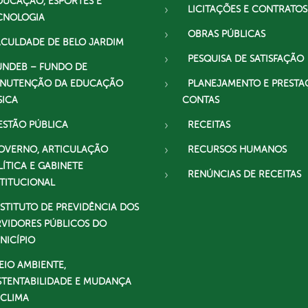
DUCAÇÃO, ESPORTES E
LICITAÇÕES E CONTRATOS
CNOLOGIA
OBRAS PÚBLICAS
ACULDADE DE BELO JARDIM
PESQUISA DE SATISFAÇÃO
UNDEB – FUNDO DE
NUTENÇÃO DA EDUCAÇÃO
PLANEJAMENTO E PRESTA
SICA
CONTAS
ESTÃO PÚBLICA
RECEITAS
OVERNO, ARTICULAÇÃO
RECURSOS HUMANOS
LÍTICA E GABINETE
RENÚNCIAS DE RECEITAS
STITUCIONAL
NSTITUTO DE PREVIDÊNCIA DOS
RVIDORES PÚBLICOS DO
NICÍPIO
EIO AMBIENTE,
STENTABILIDADE E MUDANÇA
 CLIMA