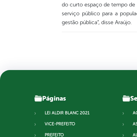
do curto espaço de tempo de 
serviço público para a popula
gestão pública”, disse Araújo.
Páginas
Se
LEI ALDIR BLANC 2021
A
VICE-PREFEITO
A
PREFEITO
A