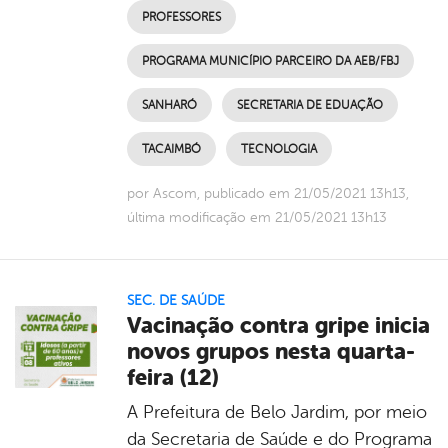
PROFESSORES
PROGRAMA MUNICÍPIO PARCEIRO DA AEB/FBJ
SANHARÓ
SECRETARIA DE EDUAÇÃO
TACAIMBÓ
TECNOLOGIA
por Ascom, publicado em 21/05/2021 13h13,
última modificação em 21/05/2021 13h13
SEC. DE SAÚDE
Vacinação contra gripe inicia
novos grupos nesta quarta-
feira (12)
A Prefeitura de Belo Jardim, por meio
da Secretaria de Saúde e do Programa