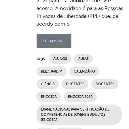
2021 para os candidatos de livre
acesso. A novidade é para as Pessoas
Privadas de Liberdade (PPL) que, de
acordo com o
Leia mais...
tags:
ALUNOS
AULAS
BELO JARDIM
CALENDÁRIO
CIÊNCIA
DISCENTES
DOCENTES
ENCCEJA
ENCCEJA 2020
EXAME NACIONAL PARA CERTIFICAÇÃO DE
COMPETÊNCIAS DE JOVENS E ADULTOS
(ENCCEJA)