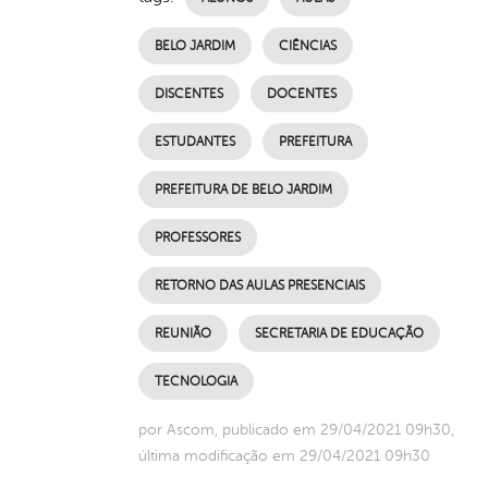
BELO JARDIM
CIÊNCIAS
DISCENTES
DOCENTES
ESTUDANTES
PREFEITURA
PREFEITURA DE BELO JARDIM
PROFESSORES
RETORNO DAS AULAS PRESENCIAIS
REUNIÃO
SECRETARIA DE EDUCAÇÃO
TECNOLOGIA
por Ascom, publicado em 29/04/2021 09h30,
última modificação em 29/04/2021 09h30