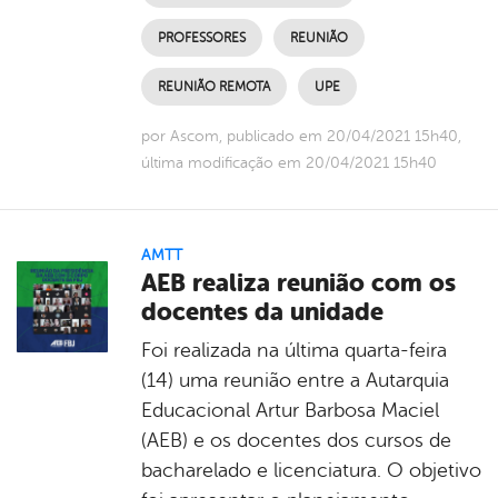
PROFESSORES
REUNIÃO
REUNIÃO REMOTA
UPE
por Ascom, publicado em 20/04/2021 15h40,
última modificação em 20/04/2021 15h40
AMTT
AEB realiza reunião com os
docentes da unidade
Foi realizada na última quarta-feira
(14) uma reunião entre a Autarquia
Educacional Artur Barbosa Maciel
(AEB) e os docentes dos cursos de
bacharelado e licenciatura. O objetivo