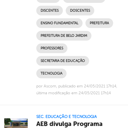
DISCENTES
DOSCENTES
ENSINO FUNDAMENTAL
PREFEITURA
PREFEITURA DE BELO JARDIM
PROFESSORES
SECRETARIA DE EDUCAÇÃO
TECNOLOGIA
por Ascom, publicado em 24/05/2021 17h14,
última modificação em 24/05/2021 17h14
SEC. EDUCAÇÃO E TECNOLOGIA
AEB divulga Programa