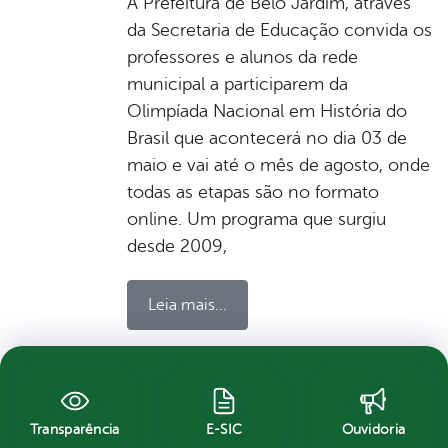
A Prefeitura de Belo Jardim, através
da Secretaria de Educação convida os
professores e alunos da rede
municipal a participarem da
Olimpíada Nacional em História do
Brasil que acontecerá no dia 03 de
maio e vai até o mês de agosto, onde
todas as etapas são no formato
online. Um programa que surgiu
desde 2009,
Leia mais...
tags:
ALUNOS
BELO JARDIM
CIÊNCIAS
Transparência
E-SIC
Ouvidoria