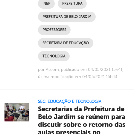
INEP
PREFEITURA
PREFEITURA DE BELO JARDIM
PROFESSORES
SECRETARIA DE EDUCAÇÃO
TECNOLOGIA
por Ascom, publicado em 04/05/2021 15h41,
última modificação em 04/05/2021 15h43
SEC. EDUCAÇÃO E TECNOLOGIA
Secretarias da Prefeitura de
Belo Jardim se reúnem para
discutir sobre o retorno das
aulas presenciais no