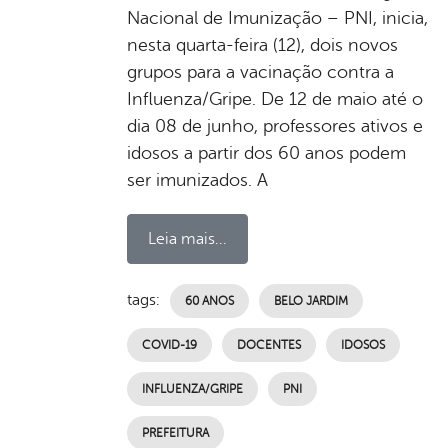
Nacional de Imunização – PNI, inicia,
nesta quarta-feira (12), dois novos
grupos para a vacinação contra a
Influenza/Gripe. De 12 de maio até o
dia 08 de junho, professores ativos e
idosos a partir dos 60 anos podem
ser imunizados. A
Leia mais...
tags:
60 ANOS
BELO JARDIM
COVID-19
DOCENTES
IDOSOS
INFLUENZA/GRIPE
PNI
PREFEITURA