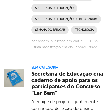
SECRETARIA DE EDUCAÇÃO
SECRETARIA DE EDUCAÇÃO DE BELO JARDIM
SEMANA DO BRINCAR
TECNOLOGIA
por Ascom, publicado em 26/05/2021 18h22,
última modificação em 26/05/2021 18h22
SEM CATEGORIA
Secretaria de Educação cria
caderno de apoio para os
participantes do Concurso
“Ler Bem”
A equipe de projetos, juntamente
com a coordenação do ensino