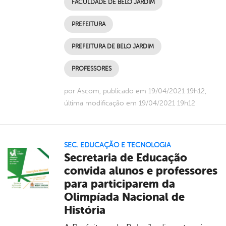
FACULDADE DE BELO JARDIM
PREFEITURA
PREFEITURA DE BELO JARDIM
PROFESSORES
por Ascom, publicado em 19/04/2021 19h12,
última modificação em 19/04/2021 19h12
SEC. EDUCAÇÃO E TECNOLOGIA
Secretaria de Educação
convida alunos e professores
para participarem da
Olimpíada Nacional de
História