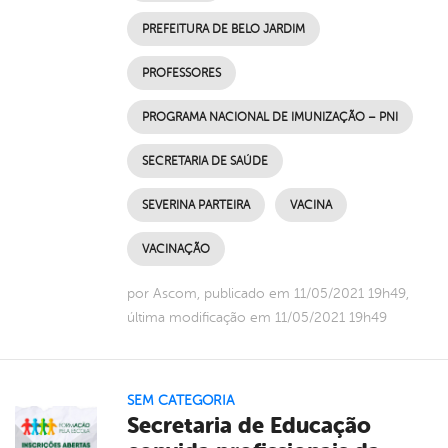
PREFEITURA DE BELO JARDIM
PROFESSORES
PROGRAMA NACIONAL DE IMUNIZAÇÃO – PNI
SECRETARIA DE SAÚDE
SEVERINA PARTEIRA
VACINA
VACINAÇÃO
por Ascom, publicado em 11/05/2021 19h49,
última modificação em 11/05/2021 19h49
SEM CATEGORIA
Secretaria de Educação