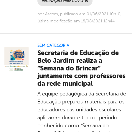
VACINAÇÃO PARA COVID-19
por Ascom, publicado em 01/06/2021 10h10,
última modificação em 18/08/2021 12h44
SEM CATEGORIA
Secretaria de Educação de
Belo Jardim realiza a
“Semana do Brincar”
juntamente com professores
da rede municipal
A equipe pedagógica da Secretaria de
Educação preparou materiais para os
educadores das unidades escolares
aplicarem durante todo o período
conhecido como “Semana do