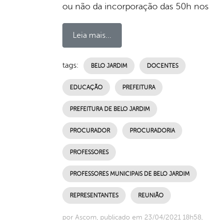
ou não da incorporação das 50h nos
Leia mais...
tags:
BELO JARDIM
DOCENTES
EDUCAÇÃO
PREFEITURA
PREFEITURA DE BELO JARDIM
PROCURADOR
PROCURADORIA
PROFESSORES
PROFESSORES MUNICIPAIS DE BELO JARDIM
REPRESENTANTES
REUNIÃO
por Ascom, publicado em 23/04/2021 18h58,