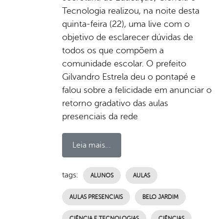
Tecnologia realizou, na noite desta
quinta-feira (22), uma live com o
objetivo de esclarecer dúvidas de
todos os que compõem a
comunidade escolar. O prefeito
Gilvandro Estrela deu o pontapé e
falou sobre a felicidade em anunciar o
retorno gradativo das aulas
presenciais da rede
Leia mais...
tags:
ALUNOS
AULAS
AULAS PRESENCIAIS
BELO JARDIM
CIÊNCIA E TECNOLOGIAS
CIÊNCIAS