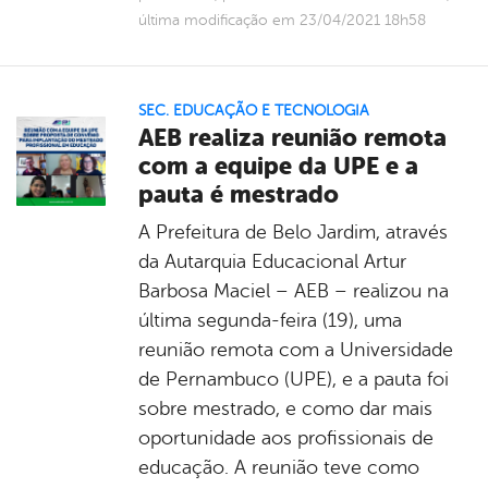
última modificação em 23/04/2021 18h58
SEC. EDUCAÇÃO E TECNOLOGIA
AEB realiza reunião remota
com a equipe da UPE e a
pauta é mestrado
A Prefeitura de Belo Jardim, através
da Autarquia Educacional Artur
Barbosa Maciel – AEB – realizou na
última segunda-feira (19), uma
reunião remota com a Universidade
de Pernambuco (UPE), e a pauta foi
sobre mestrado, e como dar mais
oportunidade aos profissionais de
educação. A reunião teve como