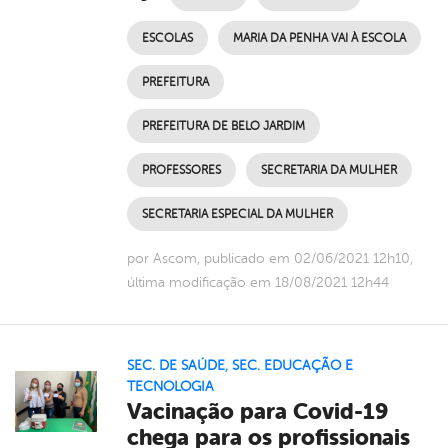
ESCOLAS
MARIA DA PENHA VAI À ESCOLA
PREFEITURA
PREFEITURA DE BELO JARDIM
PROFESSORES
SECRETARIA DA MULHER
SECRETARIA ESPECIAL DA MULHER
por Ascom, publicado em 02/06/2021 12h10,
última modificação em 18/08/2021 12h44
SEC. DE SAÚDE
,
SEC. EDUCAÇÃO E
TECNOLOGIA
Vacinação para Covid-19
chega para os profissionais