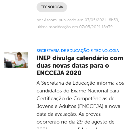
TECNOLOGIA
por Ascom, publicado em 07/05/2021 18h39,
última modificação em 07/05/2021 18h39
SECRETARIA DE EDUCAÇÃO E TECNOLOGIA
INEP divulga calendário com
duas novas datas para o
ENCCEJA 2020
A Secretaria de Educação informa aos
candidatos do Exame Nacional para
Certificação de Competências de
Jovens e Adultos (ENCCEJA) a nova
data da avaliação. As provas
ocorrerão no dia 29 de agosto de