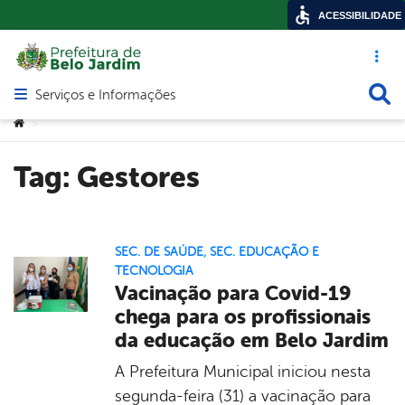
ACESSIBILIDADE
Acesso ráp
Busca
Serviços e Informações
Abrir menu principal de navegação
Você está aqui:
>
Tag:
Gestores
SEC. DE SAÚDE
,
SEC. EDUCAÇÃO E
TECNOLOGIA
Vacinação para Covid-19
chega para os profissionais
da educação em Belo Jardim
A Prefeitura Municipal iniciou nesta
segunda-feira (31) a vacinação para