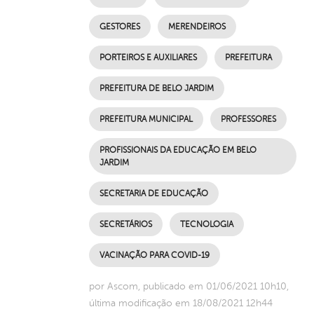
GESTORES
MERENDEIROS
PORTEIROS E AUXILIARES
PREFEITURA
PREFEITURA DE BELO JARDIM
PREFEITURA MUNICIPAL
PROFESSORES
PROFISSIONAIS DA EDUCAÇÃO EM BELO
JARDIM
SECRETARIA DE EDUCAÇÃO
SECRETÁRIOS
TECNOLOGIA
VACINAÇÃO PARA COVID-19
por Ascom, publicado em 01/06/2021 10h10,
última modificação em 18/08/2021 12h44