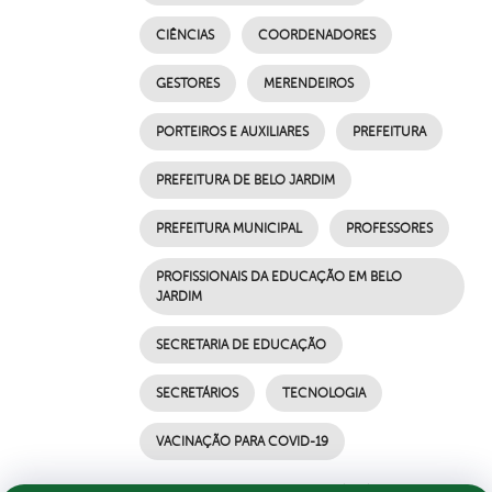
CIÊNCIAS
COORDENADORES
GESTORES
MERENDEIROS
PORTEIROS E AUXILIARES
PREFEITURA
PREFEITURA DE BELO JARDIM
PREFEITURA MUNICIPAL
PROFESSORES
PROFISSIONAIS DA EDUCAÇÃO EM BELO
JARDIM
SECRETARIA DE EDUCAÇÃO
SECRETÁRIOS
TECNOLOGIA
VACINAÇÃO PARA COVID-19
por Ascom, publicado em 01/06/2021 10h10,