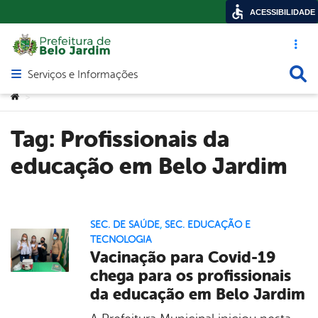
ACESSIBILIDADE
Acesso ráp
Busca
Serviços e Informações
Abrir menu principal de navegação
Você está aqui:
>
Tag:
Profissionais da
educação em Belo Jardim
SEC. DE SAÚDE
,
SEC. EDUCAÇÃO E
TECNOLOGIA
Vacinação para Covid-19
chega para os profissionais
da educação em Belo Jardim