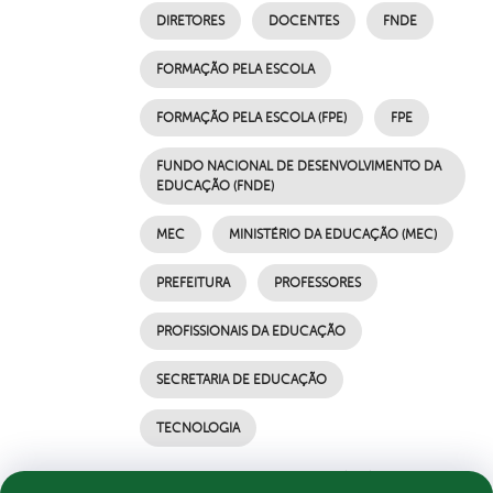
DIRETORES
DOCENTES
FNDE
FORMAÇÃO PELA ESCOLA
FORMAÇÃO PELA ESCOLA (FPE)
FPE
FUNDO NACIONAL DE DESENVOLVIMENTO DA
EDUCAÇÃO (FNDE)
MEC
MINISTÉRIO DA EDUCAÇÃO (MEC)
PREFEITURA
PROFESSORES
PROFISSIONAIS DA EDUCAÇÃO
SECRETARIA DE EDUCAÇÃO
TECNOLOGIA
por Ascom, publicado em 07/05/2021 18h39,