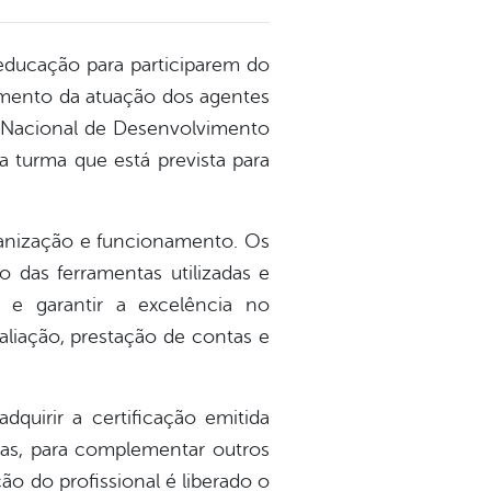
 educação para participarem do
ecimento da atuação dos agentes
o Nacional de Desenvolvimento
a turma que está prevista para
ganização e funcionamento. Os
 das ferramentas utilizadas e
 e garantir a excelência no
liação, prestação de contas e
dquirir a certificação emitida
das, para complementar outros
ão do profissional é liberado o