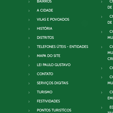
BAIRROS
C
DE
A CIDADE
C
VILAS E POVOADOS
DE
HISTÓRIA
C
DISTRITOS
MU
TELEFONES ÚTEIS - ENTIDADES
C
MU
MAPA DO SITE
CR
LEI PAULO GUSTAVO
C
CONTATO
C
SERVIÇOS DIGITAIS
MU
TURISMO
C
EM
FESTIVIDADES
E
PONTOS TURISTÍCOS