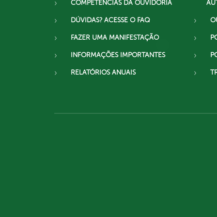
COMPETÊNCIAS DA OUVIDORIA
AU
DÚVIDAS? ACESSE O FAQ
O
FAZER UMA MANIFESTAÇÃO
P
INFORMAÇÕES IMPORTANTES
P
RELATÓRIOS ANUAIS
T