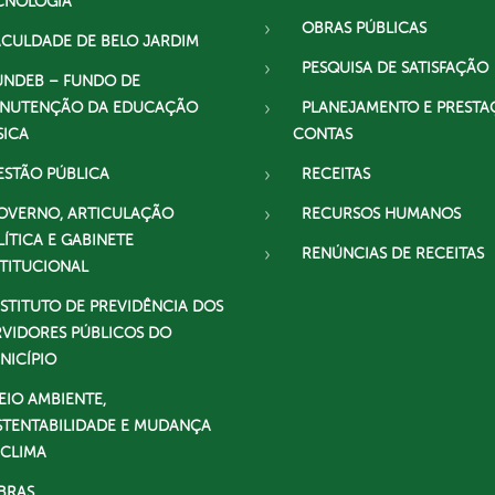
CNOLOGIA
OBRAS PÚBLICAS
ACULDADE DE BELO JARDIM
PESQUISA DE SATISFAÇÃO
UNDEB – FUNDO DE
NUTENÇÃO DA EDUCAÇÃO
PLANEJAMENTO E PRESTA
SICA
CONTAS
ESTÃO PÚBLICA
RECEITAS
OVERNO, ARTICULAÇÃO
RECURSOS HUMANOS
LÍTICA E GABINETE
RENÚNCIAS DE RECEITAS
STITUCIONAL
NSTITUTO DE PREVIDÊNCIA DOS
RVIDORES PÚBLICOS DO
NICÍPIO
EIO AMBIENTE,
STENTABILIDADE E MUDANÇA
 CLIMA
BRAS