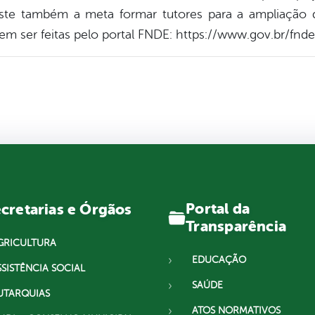
xiste também a meta formar tutores para a ampliação
em ser feitas pelo portal FNDE: https://www.gov.br/fnde
Portal da
cretarias e Órgãos
Transparência
GRICULTURA
EDUCAÇÃO
SSISTÊNCIA SOCIAL
SAÚDE
UTARQUIAS
ATOS NORMATIVOS