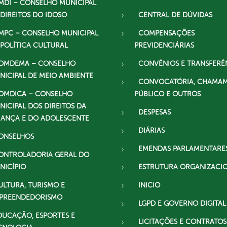
MDI – CONSELHO MUNICIPAL
 DIREITOS DO IDOSO
CENTRAL DE DÚVIDAS
MPC – CONSELHO MUNICIPAL
COMPENSAÇÕES
 POLÍTICA CULTURAL
PREVIDENCIÁRIAS
OMDEMA – CONSELHO
CONVÊNIOS E TRANSFERÊ
NICIPAL DE MEIO AMBIENTE
CONVOCATÓRIA, CHAMA
OMDICA – CONSELHO
PÚBLICO E OUTROS
NICIPAL DOS DIREITOS DA
DESPESAS
IANÇA E DO ADOLESCENTE
DIÁRIAS
ONSELHOS
EMENDAS PARLAMENTARE
ONTROLADORIA GERAL DO
NICÍPIO
ESTRUTURA ORGANIZACI
ULTURA, TURISMO E
INICIO
PREENDEDORISMO
LGPD E GOVERNO DIGITAL
DUCAÇÃO, ESPORTES E
LICITAÇÕES E CONTRATOS