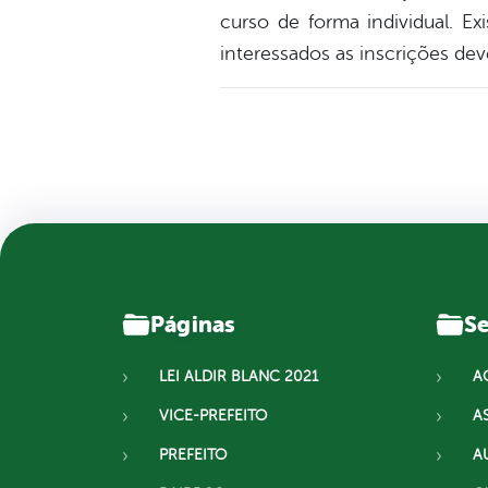
curso de forma individual. E
interessados as inscrições dev
Páginas
Se
LEI ALDIR BLANC 2021
A
VICE-PREFEITO
A
PREFEITO
A