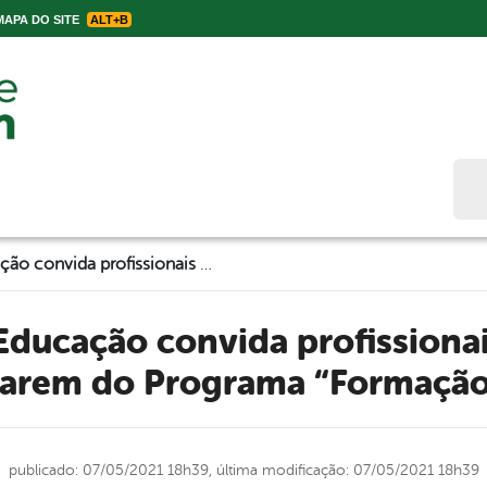
APA DO SITE
ALT+B
Bus
Secretaria de Educação convida profissionais da Educação para participarem do Programa “Formação pela Escola”
parem do Programa “Formação
publicado: 07/05/2021 18h39,
última modificação: 07/05/2021 18h39