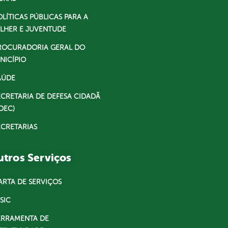
OLÍTICAS PÚBLICAS PARA A
LHER E JUVENTUDE
ROCURADORIA GERAL DO
NICÍPIO
AÚDE
ECRETARIA DE DEFESA CIDADÃ
DEC)
ECRETARIAS
tros Serviços
ARTA DE SERVIÇOS
SIC
ERRAMENTA DE