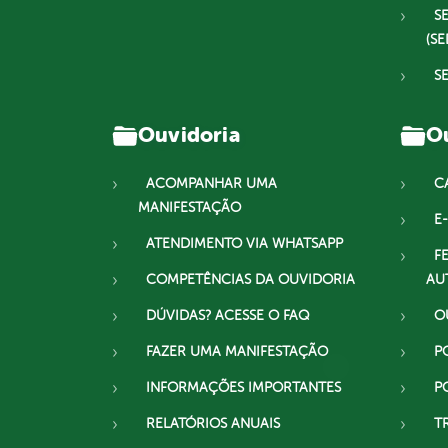
S
(SE
S
Ouvidoria
Ou
ACOMPANHAR UMA
C
MANIFESTAÇÃO
E-
ATENDIMENTO VIA WHATSAPP
F
COMPETÊNCIAS DA OUVIDORIA
AU
DÚVIDAS? ACESSE O FAQ
O
FAZER UMA MANIFESTAÇÃO
P
INFORMAÇÕES IMPORTANTES
P
RELATÓRIOS ANUAIS
T