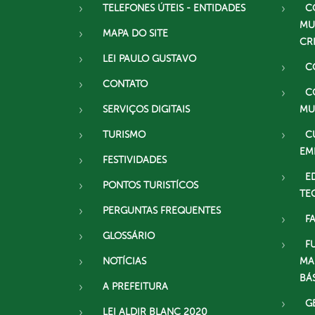
TELEFONES ÚTEIS - ENTIDADES
C
MU
MAPA DO SITE
CR
LEI PAULO GUSTAVO
C
CONTATO
C
SERVIÇOS DIGITAIS
MU
TURISMO
C
EM
FESTIVIDADES
E
PONTOS TURISTÍCOS
TE
PERGUNTAS FREQUENTES
F
GLOSSÁRIO
F
NOTÍCIAS
MA
BÁ
A PREFEITURA
G
LEI ALDIR BLANC 2020