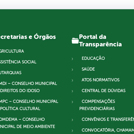
Portal da
cretarias e Órgãos
Transparência
GRICULTURA
EDUCAÇÃO
SSISTÊNCIA SOCIAL
SAÚDE
UTARQUIAS
ATOS NORMATIVOS
MDI – CONSELHO MUNICIPAL
 DIREITOS DO IDOSO
CENTRAL DE DÚVIDAS
MPC – CONSELHO MUNICIPAL
COMPENSAÇÕES
 POLÍTICA CULTURAL
PREVIDENCIÁRIAS
OMDEMA – CONSELHO
CONVÊNIOS E TRANSFERÊ
NICIPAL DE MEIO AMBIENTE
CONVOCATÓRIA, CHAMA