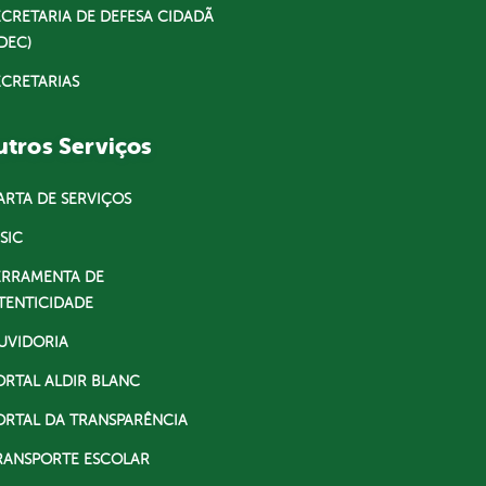
ECRETARIA DE DEFESA CIDADÃ
DEC)
ECRETARIAS
tros Serviços
ARTA DE SERVIÇOS
SIC
ERRAMENTA DE
TENTICIDADE
UVIDORIA
ORTAL ALDIR BLANC
ORTAL DA TRANSPARÊNCIA
RANSPORTE ESCOLAR