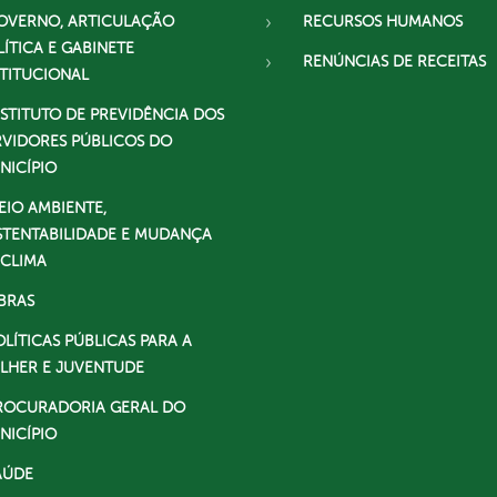
OVERNO, ARTICULAÇÃO
RECURSOS HUMANOS
LÍTICA E GABINETE
RENÚNCIAS DE RECEITAS
STITUCIONAL
NSTITUTO DE PREVIDÊNCIA DOS
RVIDORES PÚBLICOS DO
NICÍPIO
EIO AMBIENTE,
STENTABILIDADE E MUDANÇA
 CLIMA
BRAS
OLÍTICAS PÚBLICAS PARA A
LHER E JUVENTUDE
ROCURADORIA GERAL DO
NICÍPIO
AÚDE