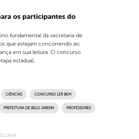
ara os participantes do
no fundamental da secretaria de
nos que estejam concorrendo ao
ança em sua leitura. O concurso
etapa estadual,
CIÊNCIAS
CONCURSO LER BEM
PREFEITURA DE BELO JARDIM
PROFESSORES
21 17h14