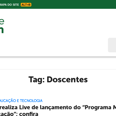
APA DO SITE
ALT+B
Bus
Tag:
Doscentes
EDUCAÇÃO E TECNOLOGIA
realiza Live de lançamento do “Programa M
ação”; confira