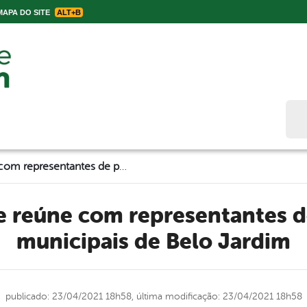
APA DO SITE
ALT+B
Bus
Procurador se reúne com representantes de professores municipais de Belo Jardim
municipais de Belo Jardim
publicado: 23/04/2021 18h58,
última modificação: 23/04/2021 18h58