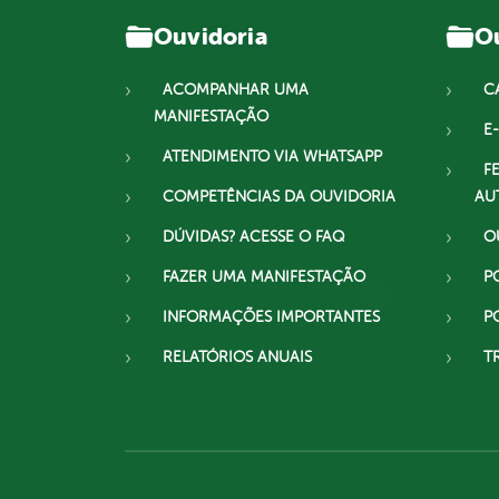
Ouvidoria
Ou
ACOMPANHAR UMA
C
MANIFESTAÇÃO
E-
ATENDIMENTO VIA WHATSAPP
F
COMPETÊNCIAS DA OUVIDORIA
AU
DÚVIDAS? ACESSE O FAQ
O
FAZER UMA MANIFESTAÇÃO
P
INFORMAÇÕES IMPORTANTES
P
RELATÓRIOS ANUAIS
T