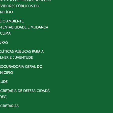
NSTITUTO DE PREVIDÊNCIA DOS
RVIDORES PÚBLICOS DO
NICÍPIO
EIO AMBIENTE,
STENTABILIDADE E MUDANÇA
 CLIMA
BRAS
OLÍTICAS PÚBLICAS PARA A
LHER E JUVENTUDE
ROCURADORIA GERAL DO
NICÍPIO
AÚDE
ECRETARIA DE DEFESA CIDADÃ
DEC)
ECRETARIAS