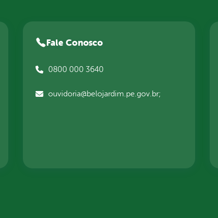
Fale Conosco
0800 000 3640
ouvidoria@belojardim.pe.gov.br;