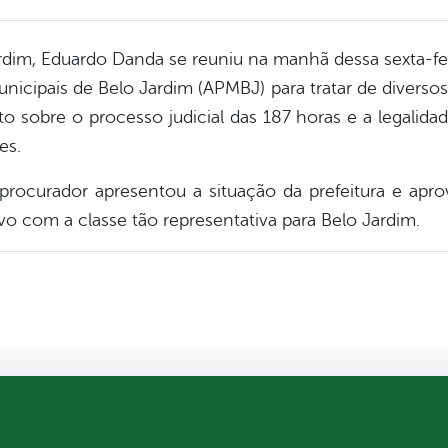
rdim, Eduardo Danda se reuniu na manhã dessa sexta-fe
icipais de Belo Jardim (APMBJ) para tratar de diversos 
o sobre o processo judicial das 187 horas e a legalid
es.
rocurador apresentou a situação da prefeitura e apro
vo com a classe tão representativa para Belo Jardim.