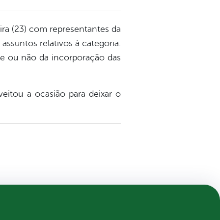
ira (23) com representantes da
assuntos relativos à categoria.
ade ou não da incorporação das
veitou a ocasião para deixar o