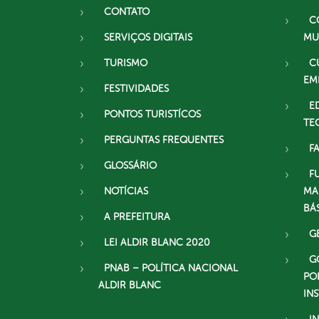
CONTATO
C
SERVIÇOS DIGITAIS
MU
TURISMO
C
EM
FESTIVIDADES
E
PONTOS TURISTÍCOS
TE
PERGUNTAS FREQUENTES
F
GLOSSÁRIO
F
NOTÍCIAS
MA
BÁ
A PREFEITURA
G
LEI ALDIR BLANC 2020
G
PNAB – POLÍTICA NACIONAL
PO
ALDIR BLANC
IN