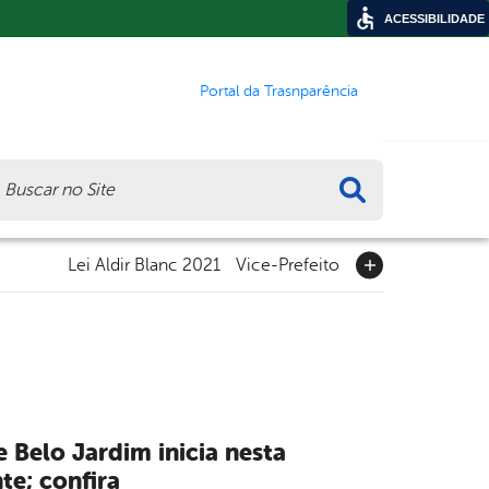
ACESSIBILIDADE
Portal da Trasnparência
ca
Lei Aldir Blanc 2021
Vice-Prefeito
 Belo Jardim inicia nesta
te; confira