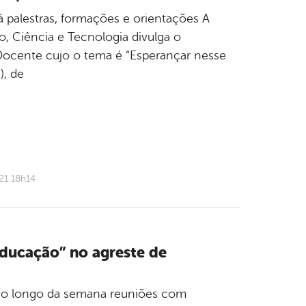
 palestras, formações e orientações A
o, Ciência e Tecnologia divulga o
ocente cujo o tema é “Esperançar nesse
), de
21 18h14
Educação” no agreste de
u ao longo da semana reuniões com