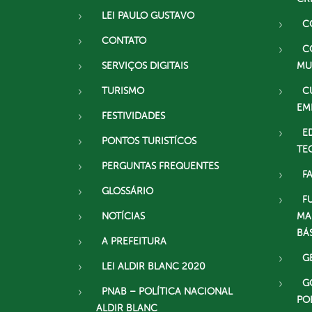
LEI PAULO GUSTAVO
C
CONTATO
C
SERVIÇOS DIGITAIS
MU
TURISMO
C
EM
FESTIVIDADES
E
PONTOS TURISTÍCOS
TE
PERGUNTAS FREQUENTES
F
GLOSSÁRIO
F
NOTÍCIAS
MA
BÁ
A PREFEITURA
G
LEI ALDIR BLANC 2020
G
PNAB – POLÍTICA NACIONAL
PO
ALDIR BLANC