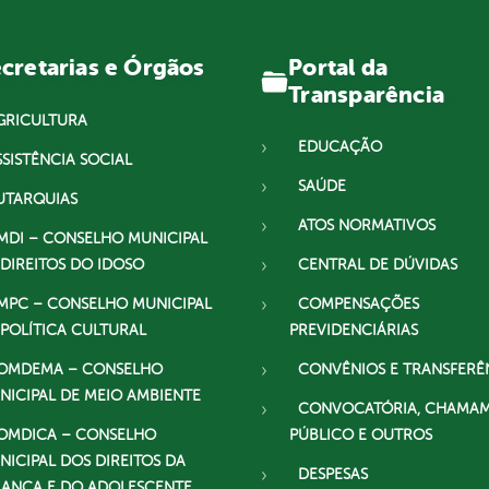
Portal da
cretarias e Órgãos
Transparência
GRICULTURA
EDUCAÇÃO
SSISTÊNCIA SOCIAL
SAÚDE
UTARQUIAS
ATOS NORMATIVOS
MDI – CONSELHO MUNICIPAL
 DIREITOS DO IDOSO
CENTRAL DE DÚVIDAS
MPC – CONSELHO MUNICIPAL
COMPENSAÇÕES
 POLÍTICA CULTURAL
PREVIDENCIÁRIAS
OMDEMA – CONSELHO
CONVÊNIOS E TRANSFERÊ
NICIPAL DE MEIO AMBIENTE
CONVOCATÓRIA, CHAMA
OMDICA – CONSELHO
PÚBLICO E OUTROS
NICIPAL DOS DIREITOS DA
DESPESAS
IANÇA E DO ADOLESCENTE