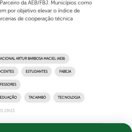
 Parceiro da AEB/FBJ. Municípios como
m por objetivo elevar o índice de
arcerias de cooperação técnica
CIONAL ARTUR BARBOSA MACIEL (AEB)
CENTES
ESTUDANTES
FABEJA
FESSORES
E EDUAÇÃO
TACAIMBÓ
TECNOLOGIA
21 13h13