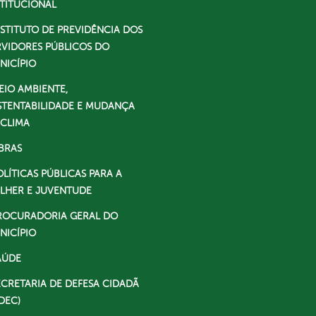
STITUCIONAL
NSTITUTO DE PREVIDÊNCIA DOS
RVIDORES PÚBLICOS DO
NICÍPIO
EIO AMBIENTE,
STENTABILIDADE E MUDANÇA
 CLIMA
BRAS
OLÍTICAS PÚBLICAS PARA A
LHER E JUVENTUDE
ROCURADORIA GERAL DO
NICÍPIO
AÚDE
ECRETARIA DE DEFESA CIDADÃ
DEC)