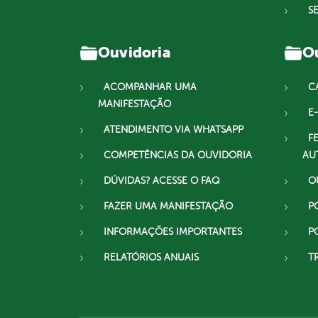
S
Ouvidoria
Ou
ACOMPANHAR UMA
C
MANIFESTAÇÃO
E-
ATENDIMENTO VIA WHATSAPP
F
COMPETÊNCIAS DA OUVIDORIA
AU
DÚVIDAS? ACESSE O FAQ
O
FAZER UMA MANIFESTAÇÃO
P
INFORMAÇÕES IMPORTANTES
P
RELATÓRIOS ANUAIS
T