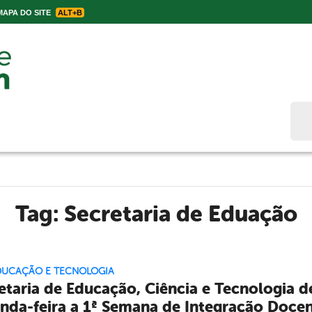
APA DO SITE
ALT+B
Bus
Tag:
Secretaria de Eduação
EDUCAÇÃO E TECNOLOGIA
etaria de Educação, Ciência e Tecnologia de
nda-feira a 1ª Semana de Integração Docen