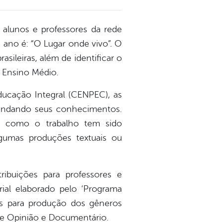
 alunos e professores da rede
 ano é: “O Lugar onde vivo”. O
sileiras, além de identificar o
 Ensino Médio.
ducação Integral (CENPEC), as
ofundando seus conhecimentos.
do como o trabalho tem sido
gumas produções textuais ou
ribuições para professores e
ial elaborado pelo ‘Programa
es para produção dos gêneros
 de Opinião e Documentário.