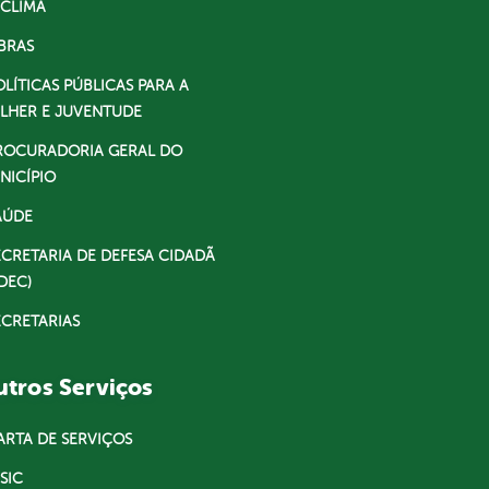
 CLIMA
BRAS
OLÍTICAS PÚBLICAS PARA A
LHER E JUVENTUDE
ROCURADORIA GERAL DO
NICÍPIO
AÚDE
ECRETARIA DE DEFESA CIDADÃ
DEC)
ECRETARIAS
tros Serviços
ARTA DE SERVIÇOS
SIC