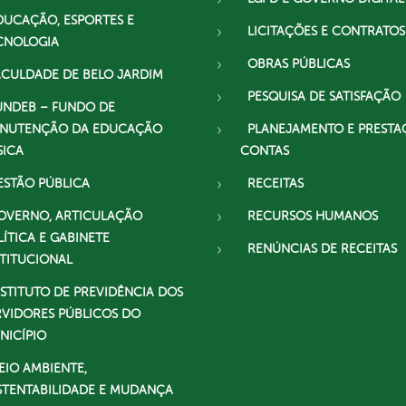
DUCAÇÃO, ESPORTES E
LICITAÇÕES E CONTRATOS
CNOLOGIA
OBRAS PÚBLICAS
ACULDADE DE BELO JARDIM
PESQUISA DE SATISFAÇÃO
UNDEB – FUNDO DE
NUTENÇÃO DA EDUCAÇÃO
PLANEJAMENTO E PRESTA
SICA
CONTAS
ESTÃO PÚBLICA
RECEITAS
OVERNO, ARTICULAÇÃO
RECURSOS HUMANOS
LÍTICA E GABINETE
RENÚNCIAS DE RECEITAS
STITUCIONAL
NSTITUTO DE PREVIDÊNCIA DOS
RVIDORES PÚBLICOS DO
NICÍPIO
EIO AMBIENTE,
STENTABILIDADE E MUDANÇA