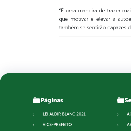
“É uma maneira de trazer ma
que motivar e elevar a auto
também se sentirão capazes de
Páginas
Se
LEI ALDIR BLANC 2021
A
VICE-PREFEITO
A