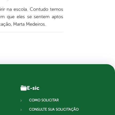
rir na escola. Contudo temos
 em que eles se sentem aptos
cação, Marta Medeiros.
E-sic
COMO SOLICITAR
CONSULTE SUA SOLICITAÇÃO