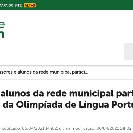
APA DO SITE
ALT+B
Bus
Professores e alunos da rede municipal participarão da 7ª Edição da Olimpíada de Língua Portuguesa
 da Olimpíada de Língua Por
publicado: 06/04/2021 14h02,
última modificação: 06/04/2021 14h02