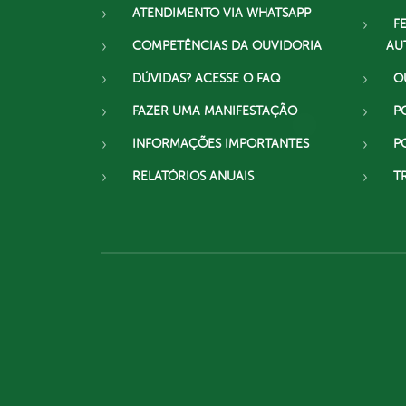
ATENDIMENTO VIA WHATSAPP
F
COMPETÊNCIAS DA OUVIDORIA
AU
DÚVIDAS? ACESSE O FAQ
O
FAZER UMA MANIFESTAÇÃO
P
INFORMAÇÕES IMPORTANTES
P
RELATÓRIOS ANUAIS
T