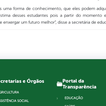
is uma forma de conhecimento, que eles podem adqui
estima desses estudantes pois a partir do momento
 enxergar um futuro melhor”, disse a secretária de edu
Portal da
cretarias e Órgãos
Transparência
GRICULTURA
EDUCAÇÃO
SSISTÊNCIA SOCIAL