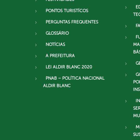
E
PONTOS TURISTÍCOS
TE
PERGUNTAS FREQUENTES
F
GLOSSÁRIO
F
NOTÍCIAS
MA
BÁ
A PREFEITURA
G
LEI ALDIR BLANC 2020
G
PNAB – POLÍTICA NACIONAL
PO
ALDIR BLANC
IN
I
SE
MU
M
SU