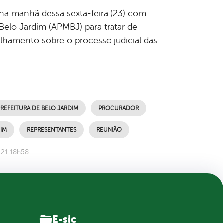
na manhã dessa sexta-feira (23) com
Belo Jardim (APMBJ) para tratar de
talhamento sobre o processo judicial das
PREFEITURA DE BELO JARDIM
PROCURADOR
DIM
REPRESENTANTES
REUNIÃO
021 18h58
E-sic