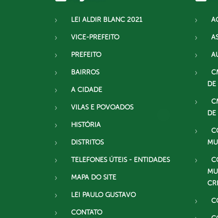
LEI ALDIR BLANC 2021
A
VICE-PREFEITO
A
PREFEITO
A
BAIRROS
C
DE
A CIDADE
C
VILAS E POVOADOS
DE
HISTÓRIA
C
DISTRITOS
MU
TELEFONES ÚTEIS - ENTIDADES
C
MU
MAPA DO SITE
CR
LEI PAULO GUSTAVO
C
CONTATO