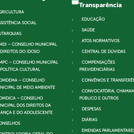
Transparência
GRICULTURA
EDUCAÇÃO
SSISTÊNCIA SOCIAL
SAÚDE
UTARQUIAS
ATOS NORMATIVOS
MDI – CONSELHO MUNICIPAL
 DIREITOS DO IDOSO
CENTRAL DE DÚVIDAS
MPC – CONSELHO MUNICIPAL
COMPENSAÇÕES
 POLÍTICA CULTURAL
PREVIDENCIÁRIAS
OMDEMA – CONSELHO
CONVÊNIOS E TRANSFERÊ
NICIPAL DE MEIO AMBIENTE
CONVOCATÓRIA, CHAMA
OMDICA – CONSELHO
PÚBLICO E OUTROS
NICIPAL DOS DIREITOS DA
DESPESAS
IANÇA E DO ADOLESCENTE
DIÁRIAS
ONSELHOS
EMENDAS PARLAMENTARE