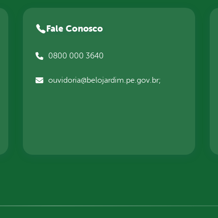
Fale Conosco
0800 000 3640
ouvidoria@belojardim.pe.gov.br;