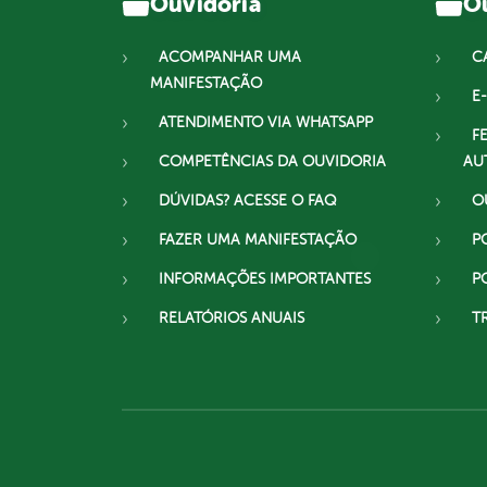
Ouvidoria
Ou
ACOMPANHAR UMA
C
MANIFESTAÇÃO
E-
ATENDIMENTO VIA WHATSAPP
F
COMPETÊNCIAS DA OUVIDORIA
AU
DÚVIDAS? ACESSE O FAQ
O
FAZER UMA MANIFESTAÇÃO
P
INFORMAÇÕES IMPORTANTES
P
RELATÓRIOS ANUAIS
T