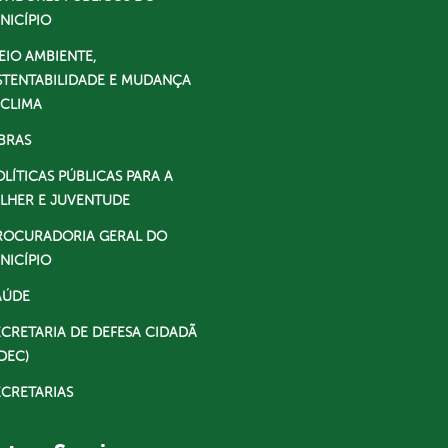
NICÍPIO
EIO AMBIENTE,
STENTABILIDADE E MUDANÇA
 CLIMA
BRAS
OLÍTICAS PÚBLICAS PARA A
LHER E JUVENTUDE
ROCURADORIA GERAL DO
NICÍPIO
AÚDE
ECRETARIA DE DEFESA CIDADÃ
DEC)
ECRETARIAS