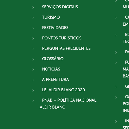
C
SERVIÇOS DIGITAIS
MU
TURISMO
C
EM
FESTIVIDADES
E
PONTOS TURISTÍCOS
TE
PERGUNTAS FREQUENTES
F
GLOSSÁRIO
F
NOTÍCIAS
MA
BÁ
A PREFEITURA
G
LEI ALDIR BLANC 2020
G
PNAB – POLÍTICA NACIONAL
PO
ALDIR BLANC
IN
I
SE