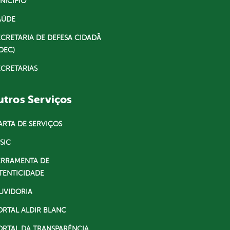
NICÍPIO
AÚDE
ECRETARIA DE DEFESA CIDADÃ
DEC)
ECRETARIAS
tros Serviços
ARTA DE SERVIÇOS
SIC
ERRAMENTA DE
TENTICIDADE
UVIDORIA
ORTAL ALDIR BLANC
ORTAL DA TRANSPARÊNCIA