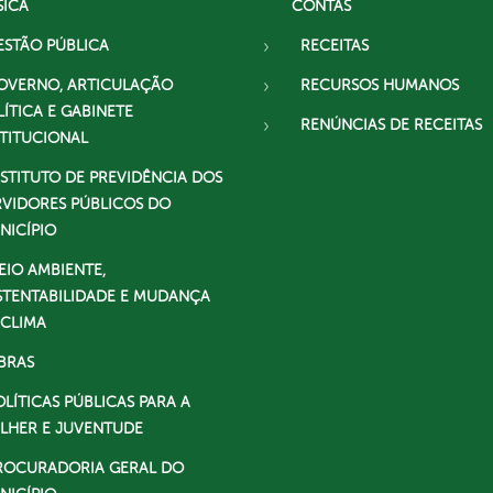
SICA
CONTAS
ESTÃO PÚBLICA
RECEITAS
OVERNO, ARTICULAÇÃO
RECURSOS HUMANOS
LÍTICA E GABINETE
RENÚNCIAS DE RECEITAS
STITUCIONAL
NSTITUTO DE PREVIDÊNCIA DOS
RVIDORES PÚBLICOS DO
NICÍPIO
EIO AMBIENTE,
STENTABILIDADE E MUDANÇA
 CLIMA
BRAS
OLÍTICAS PÚBLICAS PARA A
LHER E JUVENTUDE
ROCURADORIA GERAL DO