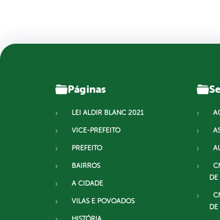
Páginas
Se
LEI ALDIR BLANC 2021
A
VICE-PREFEITO
A
PREFEITO
A
BAIRROS
C
DE
A CIDADE
C
VILAS E POVOADOS
DE
HISTÓRIA