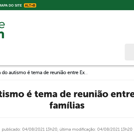
APA DO SITE
ALT+B
Bus
Causa do autismo é tema de reunião entre Executivo e famílias
famílias
publicado: 04/08/2021 13h20,
última modificação: 04/08/2021 13h20