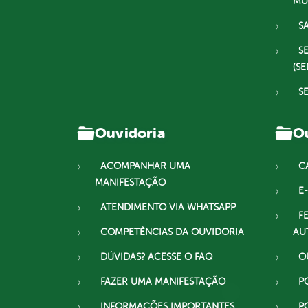
MU
S
S
(SE
S
Ouvidoria
Ou
ACOMPANHAR UMA
C
MANIFESTAÇÃO
E-
ATENDIMENTO VIA WHATSAPP
F
COMPETÊNCIAS DA OUVIDORIA
AU
DÚVIDAS? ACESSE O FAQ
O
FAZER UMA MANIFESTAÇÃO
P
INFORMAÇÕES IMPORTANTES
P