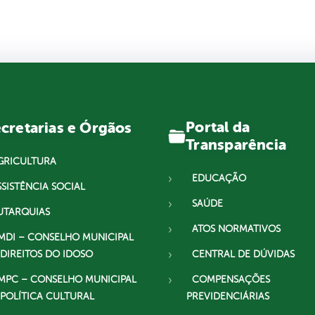
Portal da
cretarias e Órgãos
Transparência
GRICULTURA
EDUCAÇÃO
SSISTÊNCIA SOCIAL
SAÚDE
UTARQUIAS
ATOS NORMATIVOS
MDI – CONSELHO MUNICIPAL
 DIREITOS DO IDOSO
CENTRAL DE DÚVIDAS
MPC – CONSELHO MUNICIPAL
COMPENSAÇÕES
 POLÍTICA CULTURAL
PREVIDENCIÁRIAS