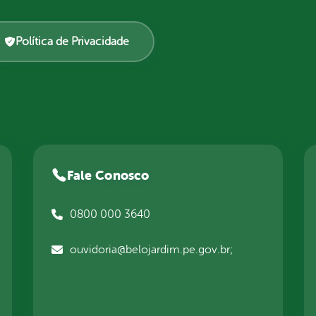
Política de Privacidade
Fale Conosco
0800 000 3640
ouvidoria@belojardim.pe.gov.br;