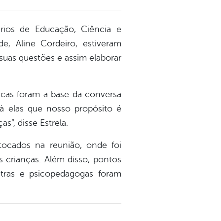
tários de Educação, Ciência e
e, Aline Cordeiro, estiveram
suas questões e assim elaborar
icas foram a base da conversa
 à elas que nosso propósito é
s”, disse Estrela.
ocados na reunião, onde foi
 crianças. Além disso, pontos
atras e psicopedagogas foram