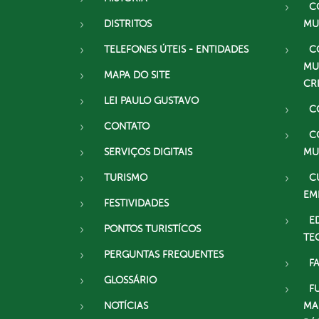
C
DISTRITOS
MU
TELEFONES ÚTEIS - ENTIDADES
C
MU
MAPA DO SITE
CR
LEI PAULO GUSTAVO
C
CONTATO
C
SERVIÇOS DIGITAIS
MU
TURISMO
C
EM
FESTIVIDADES
E
PONTOS TURISTÍCOS
TE
PERGUNTAS FREQUENTES
F
GLOSSÁRIO
F
NOTÍCIAS
MA