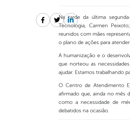
Na tarde da última segunda-f
Facebook
Twitter
Linkedin
Tecnologia, Carmen Peixoto;
reunidos com mães representan
o plano de ações para atender
A humanização e o desenvolvi
que norteou as necessidades 
ajudar. Estamos trabalhando par
O Centro de Atendimento Ed
afirmado que, ainda no mês d
como a necessidade de médic
debatidos na ocasião.