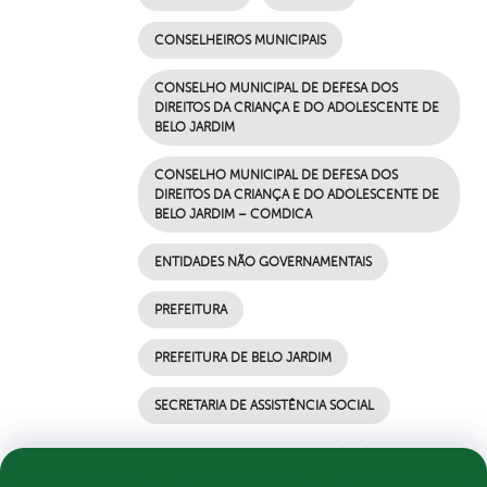
CONSELHEIROS MUNICIPAIS
CONSELHO MUNICIPAL DE DEFESA DOS
DIREITOS DA CRIANÇA E DO ADOLESCENTE DE
BELO JARDIM
CONSELHO MUNICIPAL DE DEFESA DOS
DIREITOS DA CRIANÇA E DO ADOLESCENTE DE
BELO JARDIM – COMDICA
ENTIDADES NÃO GOVERNAMENTAIS
PREFEITURA
PREFEITURA DE BELO JARDIM
SECRETARIA DE ASSISTÊNCIA SOCIAL
por Ascom, publicado em 30/04/2021 12h10,
última modificação em 30/04/2021 12h10