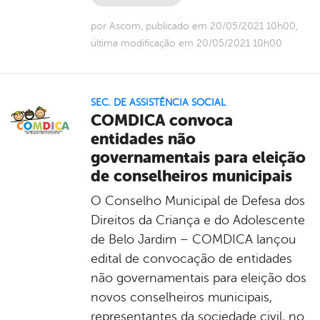
por Ascom, publicado em 20/05/2021 10h00,
última modificação em 20/05/2021 10h00
SEC. DE ASSISTÊNCIA SOCIAL
COMDICA convoca
entidades não
governamentais para eleição
de conselheiros municipais
O Conselho Municipal de Defesa dos
Direitos da Criança e do Adolescente
de Belo Jardim – COMDICA lançou
edital de convocação de entidades
não governamentais para eleição dos
novos conselheiros municipais,
representantes da sociedade civil, no