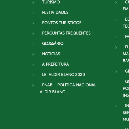
TURISMO
C
EM
FESTIVIDADES
E
PONTOS TURISTÍCOS
TE
PERGUNTAS FREQUENTES
F
GLOSSÁRIO
F
NOTÍCIAS
MA
BÁ
A PREFEITURA
G
LEI ALDIR BLANC 2020
G
PNAB – POLÍTICA NACIONAL
PO
ALDIR BLANC
IN
I
SE
MU