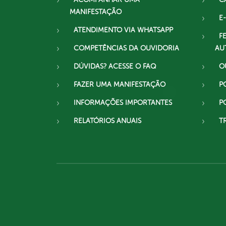
MANIFESTAÇÃO
E-
ATENDIMENTO VIA WHATSAPP
F
COMPETÊNCIAS DA OUVIDORIA
AU
DÚVIDAS? ACESSE O FAQ
O
FAZER UMA MANIFESTAÇÃO
P
INFORMAÇÕES IMPORTANTES
P
RELATÓRIOS ANUAIS
T