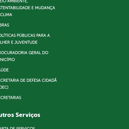
EIO AMBIENTE,
STENTABILIDADE E MUDANÇA
 CLIMA
BRAS
OLÍTICAS PÚBLICAS PARA A
LHER E JUVENTUDE
ROCURADORIA GERAL DO
NICÍPIO
AÚDE
ECRETARIA DE DEFESA CIDADÃ
DEC)
ECRETARIAS
tros Serviços
ARTA DE SERVIÇOS