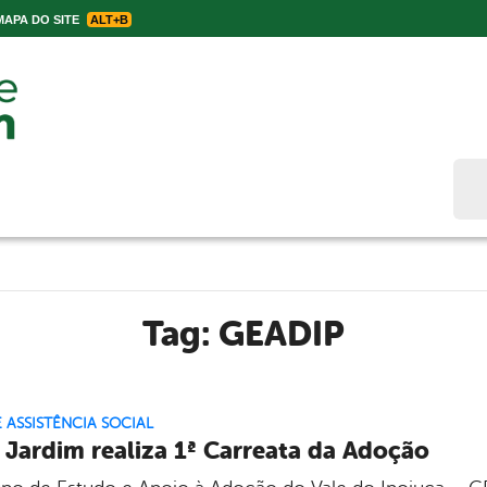
APA DO SITE
ALT+B
Bus
Tag:
GEADIP
E ASSISTÊNCIA SOCIAL
 Jardim realiza 1ª Carreata da Adoção