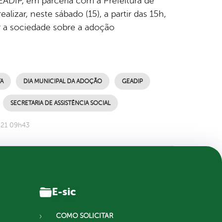
ADIP, em parceria com a Prefeitura de
alizar, neste sábado (15), a partir das 15h,
ar a sociedade sobre a adoção
A
DIA MUNICIPAL DA ADOÇÃO
GEADIP
SECRETARIA DE ASSISTÊNCIA SOCIAL
021 09h43
E-sic
COMO SOLICITAR