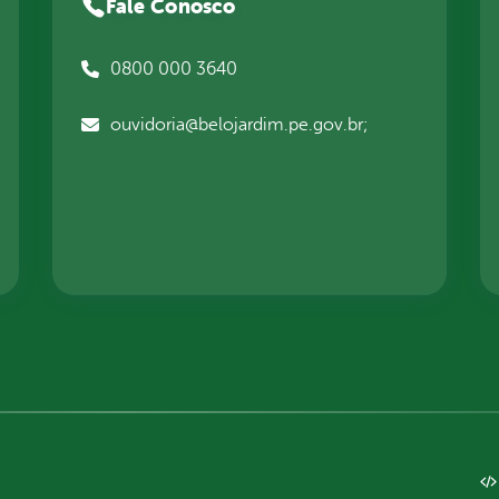
Fale Conosco
0800 000 3640
ouvidoria@belojardim.pe.gov.br;