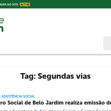
APA DO SITE
ALT+B
Bus
Tag:
Segundas vias
E ASSISTÊNCIA SOCIAL
ro Social de Belo Jardim realiza emissão 