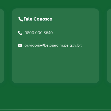
Fale Conosco
0800 000 3640
ouvidoria@belojardim.pe.gov.br;