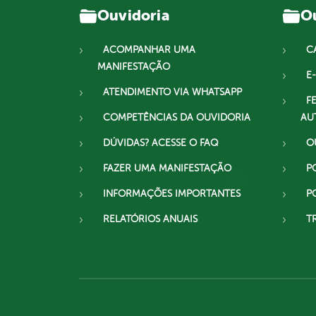
Ouvidoria
Ou
ACOMPANHAR UMA
C
MANIFESTAÇÃO
E-
ATENDIMENTO VIA WHATSAPP
F
COMPETÊNCIAS DA OUVIDORIA
AU
DÚVIDAS? ACESSE O FAQ
O
FAZER UMA MANIFESTAÇÃO
P
INFORMAÇÕES IMPORTANTES
P
RELATÓRIOS ANUAIS
T