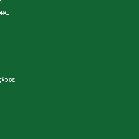
S
ONAL
ÇÃO DE