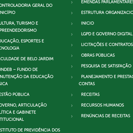
EMENDAS PARLAMENTARE
ONTROLADORIA GERAL DO
NICÍPIO
ESTRUTURA ORGANIZACI
ULTURA, TURISMO E
INICIO
PREENDEDORISMO
LGPD E GOVERNO DIGITAL
DUCAÇÃO, ESPORTES E
LICITAÇÕES E CONTRATOS
CNOLOGIA
OBRAS PÚBLICAS
ACULDADE DE BELO JARDIM
PESQUISA DE SATISFAÇÃO
UNDEB – FUNDO DE
NUTENÇÃO DA EDUCAÇÃO
PLANEJAMENTO E PRESTA
SICA
CONTAS
ESTÃO PÚBLICA
RECEITAS
OVERNO, ARTICULAÇÃO
RECURSOS HUMANOS
LÍTICA E GABINETE
RENÚNCIAS DE RECEITAS
STITUCIONAL
NSTITUTO DE PREVIDÊNCIA DOS