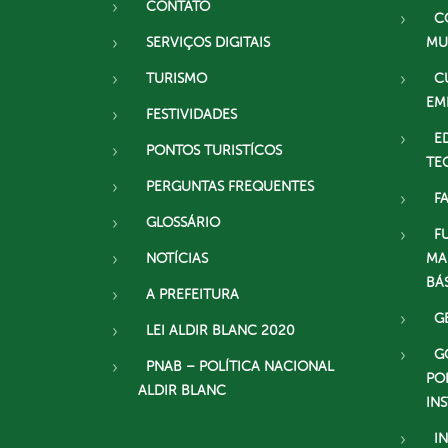
CONTATO
C
SERVIÇOS DIGITAIS
MU
TURISMO
C
EM
FESTIVIDADES
E
PONTOS TURISTÍCOS
TE
PERGUNTAS FREQUENTES
F
GLOSSÁRIO
F
NOTÍCIAS
MA
BÁ
A PREFEITURA
G
LEI ALDIR BLANC 2020
G
PNAB – POLÍTICA NACIONAL
PO
ALDIR BLANC
IN
I