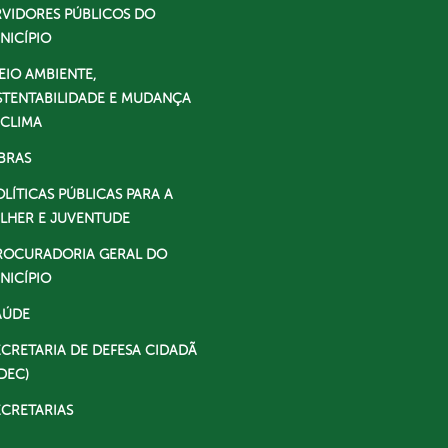
RVIDORES PÚBLICOS DO
NICÍPIO
EIO AMBIENTE,
STENTABILIDADE E MUDANÇA
 CLIMA
BRAS
OLÍTICAS PÚBLICAS PARA A
LHER E JUVENTUDE
ROCURADORIA GERAL DO
NICÍPIO
AÚDE
ECRETARIA DE DEFESA CIDADÃ
DEC)
ECRETARIAS