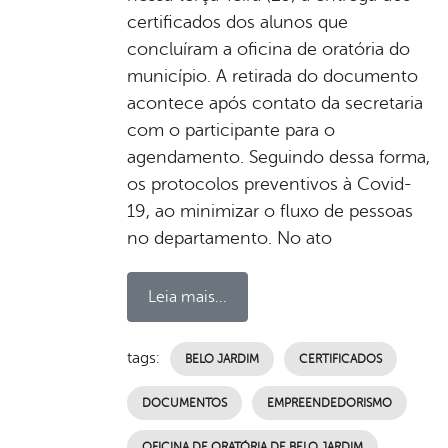
certificados dos alunos que
concluíram a oficina de oratória do
município. A retirada do documento
acontece após contato da secretaria
com o participante para o
agendamento. Seguindo dessa forma,
os protocolos preventivos à Covid-
19, ao minimizar o fluxo de pessoas
no departamento. No ato
Leia mais...
tags:
BELO JARDIM
CERTIFICADOS
DOCUMENTOS
EMPREENDEDORISMO
OFICINA DE ORATÓRIA DE BELO JARDIM