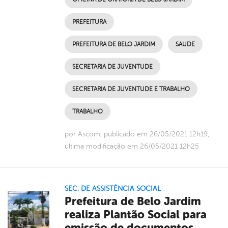
PREFEITURA
PREFEITURA DE BELO JARDIM
SAUDE
SECRETARIA DE JUVENTUDE
SECRETARIA DE JUVENTUDE E TRABALHO
TRABALHO
por Ascom, publicado em 26/05/2021 12h19,
última modificação em 26/05/2021 12h25
SEC. DE ASSISTÊNCIA SOCIAL
Prefeitura de Belo Jardim
realiza Plantão Social para
emissão de documentos