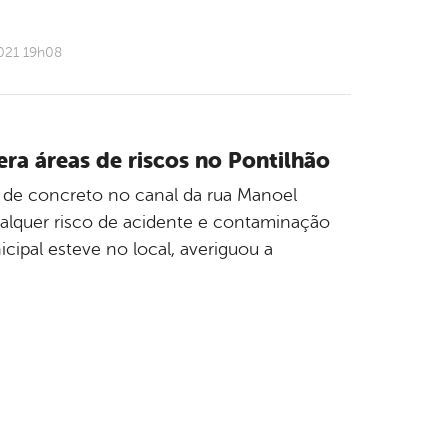
021 19h08
era áreas de riscos no Pontilhão
as de concreto no canal da rua Manoel
ualquer risco de acidente e contaminação
cipal esteve no local, averiguou a