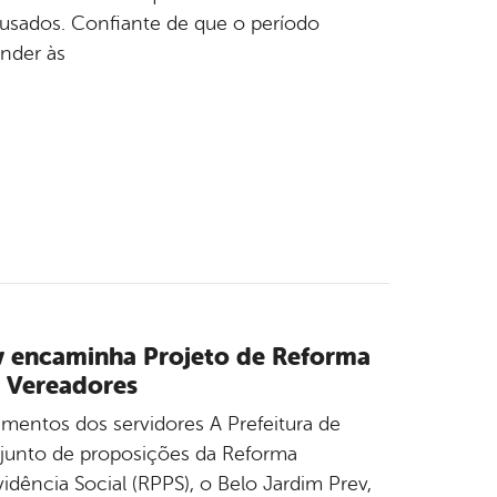
usados. Confiante de que o período
ender às
ev encaminha Projeto de Reforma
e Vereadores
amentos dos servidores A Prefeitura de
junto de proposições da Reforma
idência Social (RPPS), o Belo Jardim Prev,