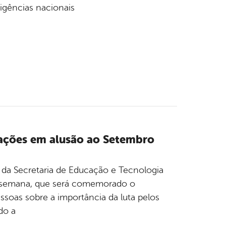
xigências nacionais
 ações em alusão ao Setembro
e da Secretaria de Educação e Tecnologia
a semana, que será comemorado o
soas sobre a importância da luta pelos
do a