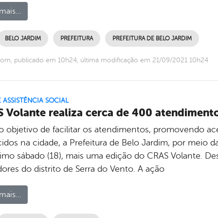
mais...
BELO JARDIM
PREFEITURA
PREFEITURA DE BELO JARDIM
om, publicado em 10h24, última modificação em 21/09/2021 10h24
E ASSISTÊNCIA SOCIAL
 Volante realiza cerca de 400 atendiment
 objetivo de facilitar os atendimentos, promovendo a
idos na cidade, a Prefeitura de Belo Jardim, por meio da 
timo sábado (18), mais uma edição do CRAS Volante. Des
ores do distrito de Serra do Vento. A ação
mais...