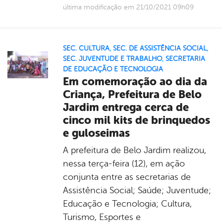
última modificação em 21/10/2021 09h09
SEC. CULTURA
,
SEC. DE ASSISTÊNCIA SOCIAL
,
SEC. JUVENTUDE E TRABALHO
,
SECRETARIA
DE EDUCAÇÃO E TECNOLOGIA
Em comemoração ao dia da
Criança, Prefeitura de Belo
Jardim entrega cerca de
cinco mil kits de brinquedos
e guloseimas
A prefeitura de Belo Jardim realizou,
nessa terça-feira (12), em ação
conjunta entre as secretarias de
Assistência Social; Saúde; Juventude;
Educação e Tecnologia; Cultura,
Turismo, Esportes e