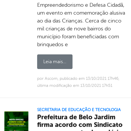
Empreendedorismo e Defesa Cidadã,
um evento em comemoração alusiva
ao dia das Crianças. Cerca de cinco
mil crianças de nove bairros do
município foram beneficiadas com
brinquedos e
Leia mais...
por Ascom, publicado em 13/10/2021 17h46,
última modificação em 13/10/2021 17h51
SECRETARIA DE EDUCAÇÃO E TECNOLOGIA
Prefeitura de Belo Jardim
firma acordo com Sindicato