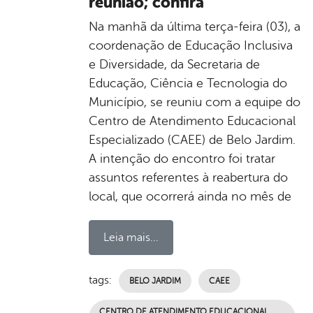
reunião; confira
Na manhã da última terça-feira (03), a
coordenação de Educação Inclusiva
e Diversidade, da Secretaria de
Educação, Ciência e Tecnologia do
Município, se reuniu com a equipe do
Centro de Atendimento Educacional
Especializado (CAEE) de Belo Jardim.
A intenção do encontro foi tratar
assuntos referentes à reabertura do
local, que ocorrerá ainda no mês de
Leia mais...
tags:
BELO JARDIM
CAEE
CENTRO DE ATENDIMENTO EDUCACIONAL