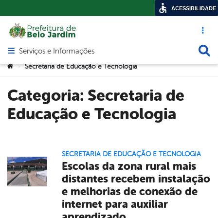
ACESSIBILIDADE
Acesso ráp
Busca
Serviços e Informações
Abrir menu principal de navegação
Você está aqui:
Secretaria de Educação e Tecnologia
>
Categoria:
Secretaria de
Educação e Tecnologia
SECRETARIA DE EDUCAÇÃO E TECNOLOGIA
Escolas da zona rural mais
distantes recebem instalação
e melhorias de conexão de
internet para auxiliar
aprendizado