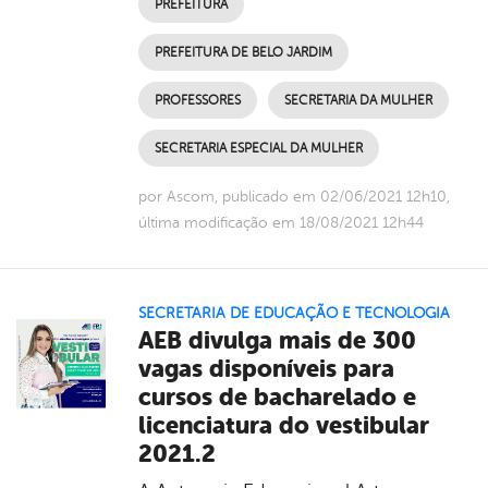
PREFEITURA
PREFEITURA DE BELO JARDIM
PROFESSORES
SECRETARIA DA MULHER
SECRETARIA ESPECIAL DA MULHER
por Ascom, publicado em 02/06/2021 12h10,
última modificação em 18/08/2021 12h44
SECRETARIA DE EDUCAÇÃO E TECNOLOGIA
AEB divulga mais de 300
vagas disponíveis para
cursos de bacharelado e
licenciatura do vestibular
2021.2