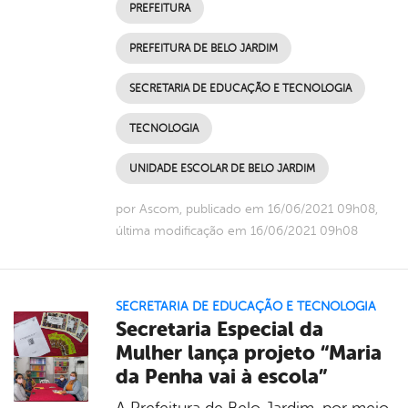
PREFEITURA
PREFEITURA DE BELO JARDIM
SECRETARIA DE EDUCAÇÃO E TECNOLOGIA
TECNOLOGIA
UNIDADE ESCOLAR DE BELO JARDIM
por Ascom, publicado em 16/06/2021 09h08,
última modificação em 16/06/2021 09h08
SECRETARIA DE EDUCAÇÃO E TECNOLOGIA
Secretaria Especial da
Mulher lança projeto “Maria
da Penha vai à escola”
A Prefeitura de Belo Jardim, por meio