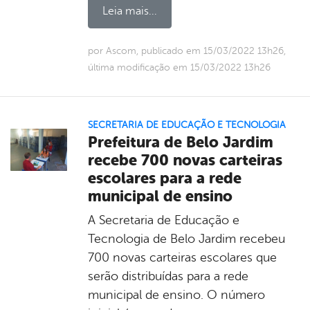
Leia mais...
por Ascom, publicado em 15/03/2022 13h26,
última modificação em 15/03/2022 13h26
SECRETARIA DE EDUCAÇÃO E TECNOLOGIA
Prefeitura de Belo Jardim
recebe 700 novas carteiras
escolares para a rede
municipal de ensino
A Secretaria de Educação e
Tecnologia de Belo Jardim recebeu
700 novas carteiras escolares que
serão distribuídas para a rede
municipal de ensino. O número