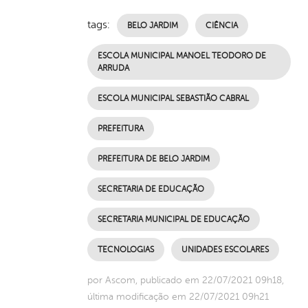
tags:
BELO JARDIM
CIÊNCIA
ESCOLA MUNICIPAL MANOEL TEODORO DE
ARRUDA
ESCOLA MUNICIPAL SEBASTIÃO CABRAL
PREFEITURA
PREFEITURA DE BELO JARDIM
SECRETARIA DE EDUCAÇÃO
SECRETARIA MUNICIPAL DE EDUCAÇÃO
TECNOLOGIAS
UNIDADES ESCOLARES
por Ascom, publicado em 22/07/2021 09h18,
última modificação em 22/07/2021 09h21