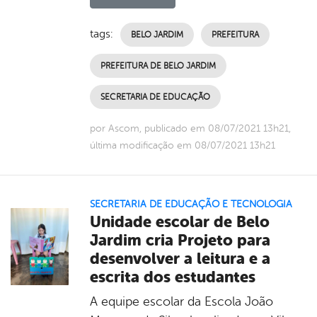
tags:
BELO JARDIM
PREFEITURA
PREFEITURA DE BELO JARDIM
SECRETARIA DE EDUCAÇÃO
por Ascom, publicado em 08/07/2021 13h21,
última modificação em 08/07/2021 13h21
SECRETARIA DE EDUCAÇÃO E TECNOLOGIA
Unidade escolar de Belo
Jardim cria Projeto para
desenvolver a leitura e a
escrita dos estudantes
A equipe escolar da Escola João