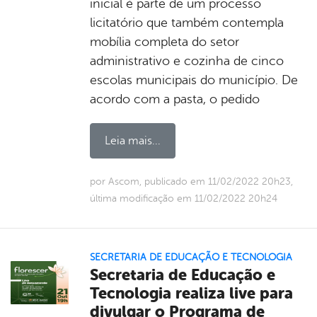
inicial é parte de um processo
licitatório que também contempla
mobília completa do setor
administrativo e cozinha de cinco
escolas municipais do município. De
acordo com a pasta, o pedido
Leia mais...
por Ascom, publicado em 11/02/2022 20h23,
última modificação em 11/02/2022 20h24
SECRETARIA DE EDUCAÇÃO E TECNOLOGIA
Secretaria de Educação e
Tecnologia realiza live para
divulgar o Programa de