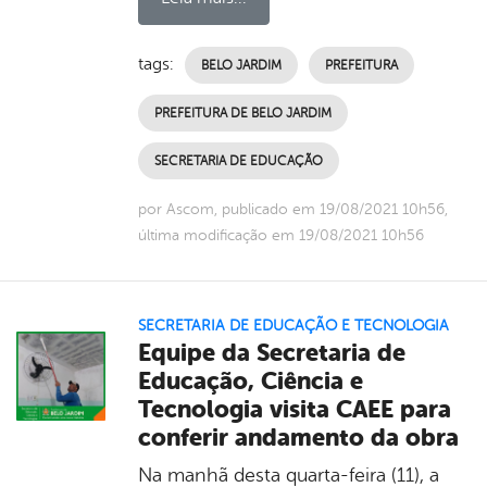
tags:
BELO JARDIM
PREFEITURA
PREFEITURA DE BELO JARDIM
SECRETARIA DE EDUCAÇÃO
por Ascom, publicado em 19/08/2021 10h56,
última modificação em 19/08/2021 10h56
SECRETARIA DE EDUCAÇÃO E TECNOLOGIA
Equipe da Secretaria de
Educação, Ciência e
Tecnologia visita CAEE para
conferir andamento da obra
Na manhã desta quarta-feira (11), a