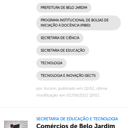
PREFEITURA DE BELO JARDIM
PROGRAMA INSTITUCIONAL DE BOLSAS DE
INICIAÇÃO À DOCÊNCIA (PIBID)
SECRETARIA DE CIÊNCIA
SECRETARIA DE EDUCAÇÃO
TECNOLOGIA
TECNOLOGIA E INOVAÇÃO (SECTI)
por Ascom, publicado em 11h52, última
modificação em 02/06/2021 11h52
SECRETARIA DE EDUCAÇÃO E TECNOLOGIA
Comércios de Belo Jardim