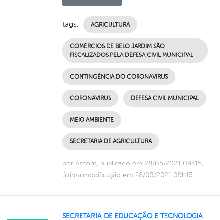
tags:
AGRICULTURA
COMÉRCIOS DE BELO JARDIM SÃO
FISCALIZADOS PELA DEFESA CIVIL MUNICIPAL
CONTINGÊNCIA DO CORONAVÍRUS
CORONAVIRUS
DEFESA CIVIL MUNICIPAL
MEIO AMBIENTE
SECRETARIA DE AGRICULTURA
por Ascom, publicado em 28/05/2021 09h15,
última modificação em 28/05/2021 09h15
SECRETARIA DE EDUCAÇÃO E TECNOLOGIA