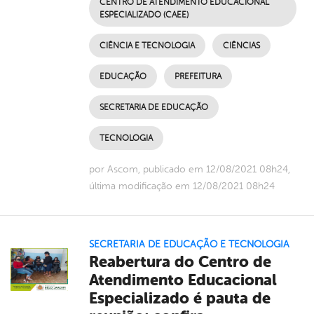
CENTRO DE ATENDIMENTO EDUCACIONAL
ESPECIALIZADO (CAEE)
CIÊNCIA E TECNOLOGIA
CIÊNCIAS
EDUCAÇÃO
PREFEITURA
SECRETARIA DE EDUCAÇÃO
TECNOLOGIA
por Ascom, publicado em 12/08/2021 08h24,
última modificação em 12/08/2021 08h24
SECRETARIA DE EDUCAÇÃO E TECNOLOGIA
Reabertura do Centro de
Atendimento Educacional
Especializado é pauta de