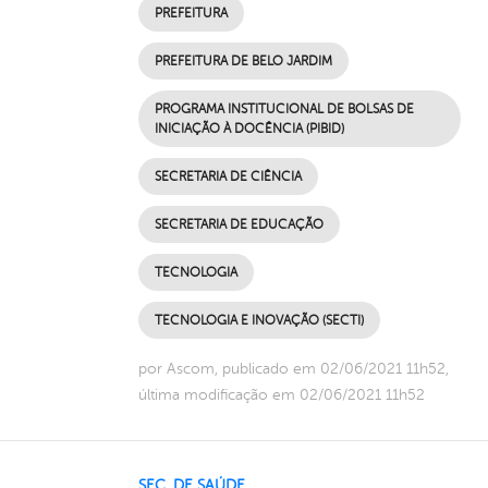
PREFEITURA
PREFEITURA DE BELO JARDIM
PROGRAMA INSTITUCIONAL DE BOLSAS DE
INICIAÇÃO À DOCÊNCIA (PIBID)
SECRETARIA DE CIÊNCIA
SECRETARIA DE EDUCAÇÃO
TECNOLOGIA
TECNOLOGIA E INOVAÇÃO (SECTI)
por Ascom, publicado em 02/06/2021 11h52,
última modificação em 02/06/2021 11h52
SEC. DE SAÚDE