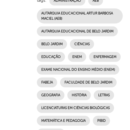
tags:
ADMINISTRAÇÃO
AEB
AUTARQUIA EDUCACIONAL ARTUR BARBOSA
MACIEL (AEB)
AUTARQUIA EDUCACIONAL DE BELO JARDIM
BELO JARDIM
CIÊNCIAS
EDUCAÇÃO
ENEM
ENFERMAGEM
EXAME NACIONAL DO ENSINO MÉDIO (ENEM)
FABEJA
FACULDADE DE BELO JARDIM
GEOGRAFIA
HISTÓRIA
LETRAS
LICENCIATURAS EM CIÊNCIAS BIOLÓGICAS
MATEMÁTICA E PEDAGOGIA
PIBID