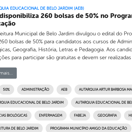
UIA EDUCACIONAL DE BELO JARDIM (AEB)
disponibiliza 260 bolsas de 50% no Progr
cação
feitura Municipal de Belo Jardim divulgou o edital do 
60 bolsas de 50% para candidatos aos cursos de Admin
gicas, Geografia, História, Letras e Pedagogia. Aos cand
ções para participar são gratuitas e devem ser realizadas
mais...
50%
ADMINISTRAÇÃO
AEB
AUTARQUIA ARTUR BARBOSA MAC
RQUIA EDUCACIONAL DE BELO JARDIM
AUTARQUIA EDUCACIONAL DE BEL
IAS BIOLÓGICAS
ENFERMAGEM
FABEJA
GEOGRAFIA
H
ITURA DE BELO JARDIM
PROGRAMA MUNICÍPIO AMIGO DA EDUCAÇÃO