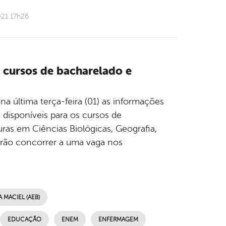
021 17h26
a cursos de bacharelado e
a última terça-feira (01) as informações
 disponíveis para os cursos de
as em Ciências Biológicas, Geografia,
erão concorrer a uma vaga nos
MACIEL (AEB)
EDUCAÇÃO
ENEM
ENFERMAGEM