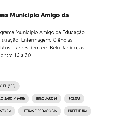
ama Município Amigo da
Programa Município Amigo da Educação
istração, Enfermagem, Ciências
idatos que residem em Belo Jardim, as
 entre 16 a 30
IEL (AEB)
O JARDIM (AEB)
BELO JARDIM
BOLSAS
ISTÓRIA
LETRAS E PEDAGOGIA
PREFEITURA