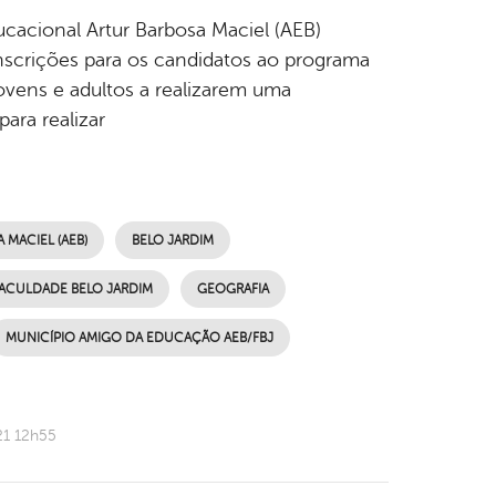
ucacional Artur Barbosa Maciel (AEB)
inscrições para os candidatos ao programa
jovens e adultos a realizarem uma
para realizar
MACIEL (AEB)
BELO JARDIM
ACULDADE BELO JARDIM
GEOGRAFIA
MUNICÍPIO AMIGO DA EDUCAÇÃO AEB/FBJ
21 12h55