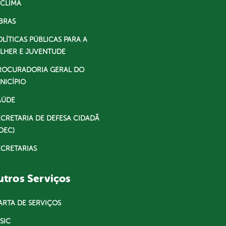
 CLIMA
BRAS
OLÍTICAS PÚBLICAS PARA A
LHER E JUVENTUDE
ROCURADORIA GERAL DO
NICÍPIO
AÚDE
ECRETARIA DE DEFESA CIDADÃ
DEC)
ECRETARIAS
tros Serviços
ARTA DE SERVIÇOS
SIC