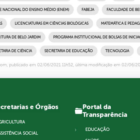
E NACIONAL DO ENSINO MÉDIO (ENEM)
FABEJA
FACULDADE DE BE
S
LICENCIATURAS EM CIÊNCIAS BIOLÓGICAS
MATEMÁTICA E PEDAG
ITURA DE BELO JARDIM
PROGRAMA INSTITUCIONAL DE BOLSAS DE INICIA
TARIA DE CIÊNCIA
SECRETARIA DE EDUCAÇÃO
TECNOLOGIA
om, publicado em 02/06/2021 11h52, última modificação em 02/06/2
Portal da
cretarias e Órgãos
Transparência
GRICULTURA
EDUCAÇÃO
SSISTÊNCIA SOCIAL