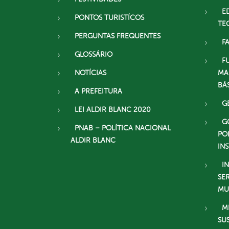
E
PONTOS TURISTÍCOS
TE
PERGUNTAS FREQUENTES
F
GLOSSÁRIO
F
NOTÍCIAS
MA
BÁ
A PREFEITURA
G
LEI ALDIR BLANC 2020
G
PNAB – POLÍTICA NACIONAL
PO
ALDIR BLANC
IN
I
SE
MU
M
SU