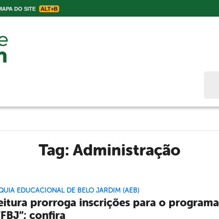
APA DO SITE
ALT+B
Bus
Tag:
Administração
UIA EDUCACIONAL DE BELO JARDIM (AEB)
eitura prorroga inscrições para o program
FBJ”; confira