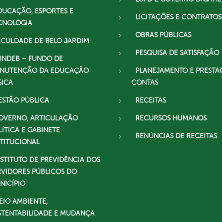
DUCAÇÃO, ESPORTES E
LICITAÇÕES E CONTRATOS
CNOLOGIA
OBRAS PÚBLICAS
ACULDADE DE BELO JARDIM
PESQUISA DE SATISFAÇÃO
UNDEB – FUNDO DE
NUTENÇÃO DA EDUCAÇÃO
PLANEJAMENTO E PRESTA
SICA
CONTAS
ESTÃO PÚBLICA
RECEITAS
OVERNO, ARTICULAÇÃO
RECURSOS HUMANOS
LÍTICA E GABINETE
RENÚNCIAS DE RECEITAS
STITUCIONAL
NSTITUTO DE PREVIDÊNCIA DOS
RVIDORES PÚBLICOS DO
NICÍPIO
EIO AMBIENTE,
STENTABILIDADE E MUDANÇA