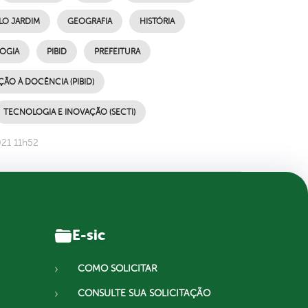
LO JARDIM
GEOGRAFIA
HISTÓRIA
OGIA
PIBID
PREFEITURA
ÇÃO À DOCÊNCIA (PIBID)
TECNOLOGIA E INOVAÇÃO (SECTI)
021 11h52
E-sic
COMO SOLICITAR
CONSULTE SUA SOLICITAÇÃO