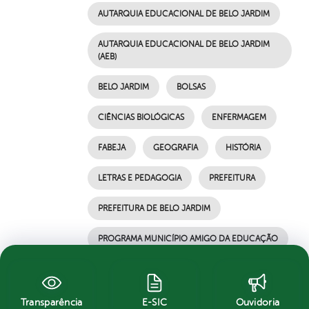
AUTARQUIA EDUCACIONAL DE BELO JARDIM
AUTARQUIA EDUCACIONAL DE BELO JARDIM
(AEB)
BELO JARDIM
BOLSAS
CIÊNCIAS BIOLÓGICAS
ENFERMAGEM
FABEJA
GEOGRAFIA
HISTÓRIA
LETRAS E PEDAGOGIA
PREFEITURA
PREFEITURA DE BELO JARDIM
PROGRAMA MUNICÍPIO AMIGO DA EDUCAÇÃO
por Ascom, publicado em 22/06/2021 12h28,
última modificação em 22/06/2021 17h26
Transparência
E-SIC
Ouvidoria