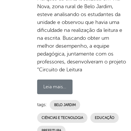
Nova, zona rural de Belo Jardim,
esteve analisando os estudantes da
unidade e observou que havia uma
dificuldade na realização da leitura e
na escrita. Buscando obter um
melhor desempenho, a equipe
pedagógica, juntamente com os
professores, desenvolveram o projeto
“Circuito de Leitura
Leia mais...
tags:
BELO JARDIM
CIÊNCIAS E TECNOLOGIA
EDUCAÇÃO
PREFEITURA