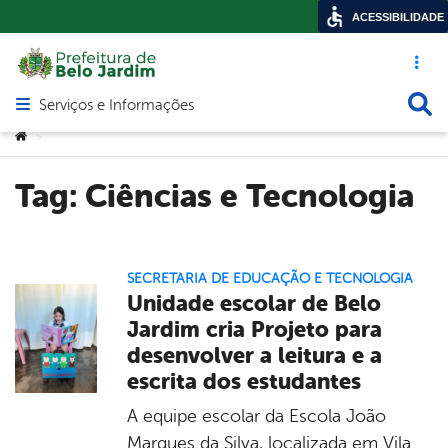
ACESSIBILIDADE
Acesso ráp
Busca
Serviços e Informações
Abrir menu principal de navegação
Você está aqui:
>
Tag:
Ciências e Tecnologia
SECRETARIA DE EDUCAÇÃO E TECNOLOGIA
Unidade escolar de Belo
Jardim cria Projeto para
desenvolver a leitura e a
escrita dos estudantes
A equipe escolar da Escola João
Marques da Silva, localizada em Vila