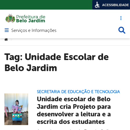
ACESSIBILIDADE
Acesso ráp
Busca
Serviços e Informações
Abrir menu principal de navegação
Você está aqui:
>
Tag:
Unidade Escolar de
Belo Jardim
SECRETARIA DE EDUCAÇÃO E TECNOLOGIA
Unidade escolar de Belo
Jardim cria Projeto para
desenvolver a leitura e a
escrita dos estudantes