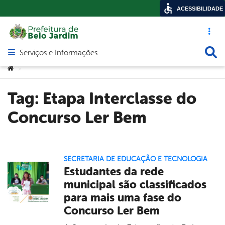
ACESSIBILIDADE
Acesso ráp
Busca
Serviços e Informações
Abrir menu principal de navegação
Você está aqui:
>
Tag:
Etapa Interclasse do
Concurso Ler Bem
SECRETARIA DE EDUCAÇÃO E TECNOLOGIA
Estudantes da rede
municipal são classificados
para mais uma fase do
Concurso Ler Bem