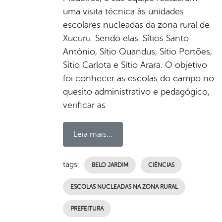
uma visita técnica às unidades
escolares nucleadas da zona rural de
Xucuru. Sendo elas: Sítios Santo
Antônio, Sítio Quandus, Sítio Portões,
Sítio Carlota e Sítio Arara. O objetivo
foi conhecer as escolas do campo no
quesito administrativo e pedagógico,
verificar as
Leia mais...
tags:
BELO JARDIM
CIÊNCIAS
ESCOLAS NUCLEADAS NA ZONA RURAL
PREFEITURA