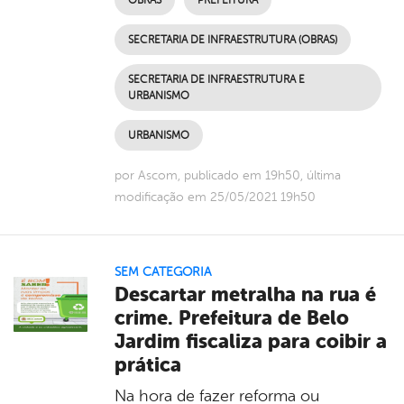
SECRETARIA DE INFRAESTRUTURA (OBRAS)
SECRETARIA DE INFRAESTRUTURA E
URBANISMO
URBANISMO
por Ascom, publicado em 19h50, última
modificação em 25/05/2021 19h50
SEM CATEGORIA
Descartar metralha na rua é
crime. Prefeitura de Belo
Jardim fiscaliza para coibir a
prática
Na hora de fazer reforma ou