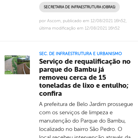
SECRETARIA DE INFRAESTRUTURA (OBRAS)
por Ascom, publicado em 12/08/2021 16h52,
última modificação em 12/08/2021 16h52
SEC. DE INFRAESTRUTURA E URBANISMO
Serviço de requalificação no
parque do Bambu já
removeu cerca de 15
toneladas de lixo e entulho;
confira
A prefeitura de Belo Jardim prossegue
com os serviços de limpeza e
manutenção do Parque do Bambu,
localizado no bairro São Pedro. O
local recebeu intervenção através da