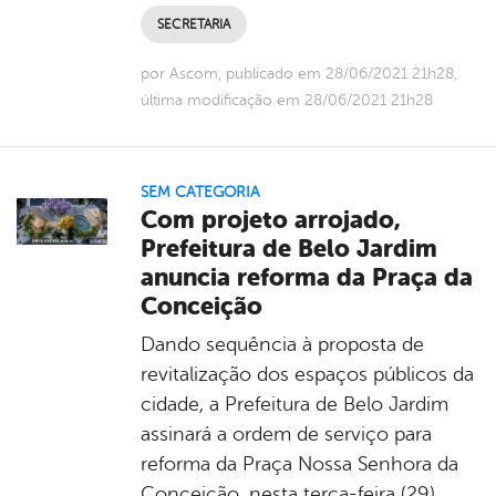
SECRETARIA
por Ascom, publicado em 28/06/2021 21h28,
última modificação em 28/06/2021 21h28
SEM CATEGORIA
Com projeto arrojado,
Prefeitura de Belo Jardim
anuncia reforma da Praça da
Conceição
Dando sequência à proposta de
revitalização dos espaços públicos da
cidade, a Prefeitura de Belo Jardim
assinará a ordem de serviço para
reforma da Praça Nossa Senhora da
Conceição, nesta terça-feira (29).