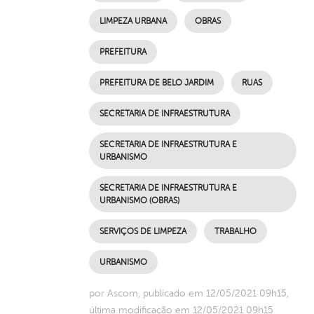
LIMPEZA URBANA
OBRAS
PREFEITURA
PREFEITURA DE BELO JARDIM
RUAS
SECRETARIA DE INFRAESTRUTURA
SECRETARIA DE INFRAESTRUTURA E
URBANISMO
SECRETARIA DE INFRAESTRUTURA E
URBANISMO (OBRAS)
SERVIÇOS DE LIMPEZA
TRABALHO
URBANISMO
por Ascom, publicado em 12/05/2021 09h15,
última modificação em 12/05/2021 09h15