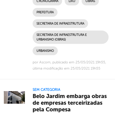
CRONOGRAMA
LIXO
OBRAS
PREFEITURA
SECRETARIA DE INFRAESTRUTURA
SECRETARIA DE INFRAESTRUTURA E
URBANISMO (OBRAS)
URBANISMO
por Ascom, publicado em 25/05/2021 19h55,
última modificação em 25/05/2021 19h55
SEM CATEGORIA
Belo Jardim embarga obras
de empresas terceirizadas
pela Compesa