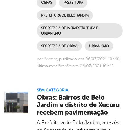
OBRAS
PREFEITURA
PREFEITURA DE BELO JARDIM
SECRETARIA DE INFRAESTRUTURA E
URBANISMO
SECRETARIA DE OBRAS
URBANISMO
por Ascom, publicado em 06/07/2021 10h40,
última modificação em 06/07/2021 10h42
SEM CATEGORIA
Obras: Bairros de Belo
Jardim e distrito de Xucuru
recebem pavimentação
A Prefeitura de Belo Jardim, através