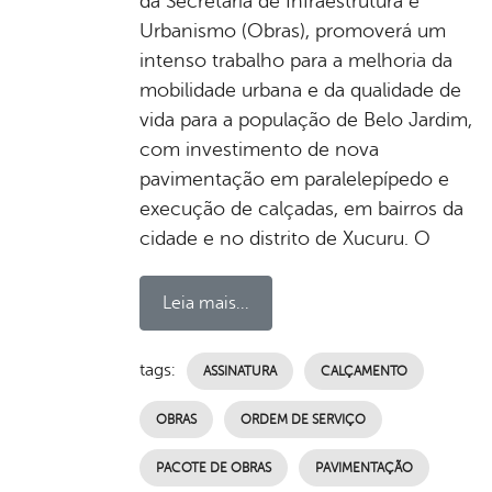
da Secretaria de Infraestrutura e
Urbanismo (Obras), promoverá um
intenso trabalho para a melhoria da
mobilidade urbana e da qualidade de
vida para a população de Belo Jardim,
com investimento de nova
pavimentação em paralelepípedo e
execução de calçadas, em bairros da
cidade e no distrito de Xucuru. O
Leia mais...
tags:
ASSINATURA
CALÇAMENTO
OBRAS
ORDEM DE SERVIÇO
PACOTE DE OBRAS
PAVIMENTAÇÃO