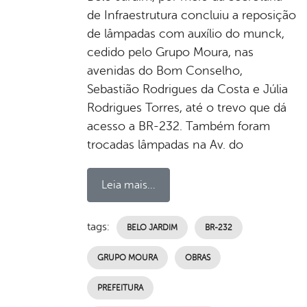
de Infraestrutura concluiu a reposição
de lâmpadas com auxílio do munck,
cedido pelo Grupo Moura, nas
avenidas do Bom Conselho,
Sebastião Rodrigues da Costa e Júlia
Rodrigues Torres, até o trevo que dá
acesso a BR-232. Também foram
trocadas lâmpadas na Av. do
Leia mais...
tags:
BELO JARDIM
BR-232
GRUPO MOURA
OBRAS
PREFEITURA