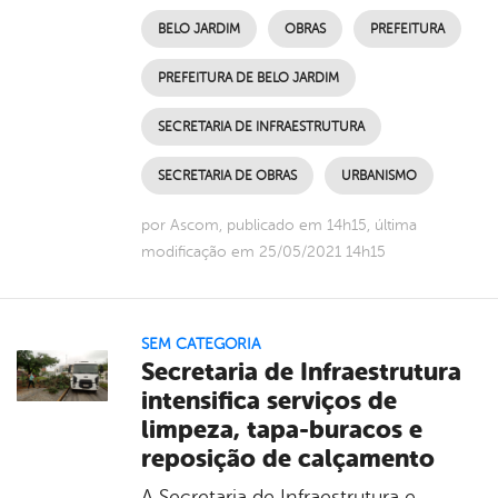
BELO JARDIM
OBRAS
PREFEITURA
PREFEITURA DE BELO JARDIM
SECRETARIA DE INFRAESTRUTURA
SECRETARIA DE OBRAS
URBANISMO
por Ascom, publicado em 14h15, última
modificação em 25/05/2021 14h15
SEM CATEGORIA
Secretaria de Infraestrutura
intensifica serviços de
limpeza, tapa-buracos e
reposição de calçamento
A Secretaria de Infraestrutura e