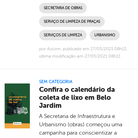
SECRETARIA DE OBRAS
SERVIÇO DE LIMPEZA DE PRAÇAS
SERVIÇOS DE LIMPEZA
URBANISMO
por Ascom, publicado em 27/05/2021 08h13,
última modificação em 27/05/2021 08h13
SEM CATEGORIA
Confira o calendário da
coleta de lixo em Belo
Jardim
A Secretaria de Infraestrutura e
Urbanismo (obras) começou uma
campanha para conscientizar a