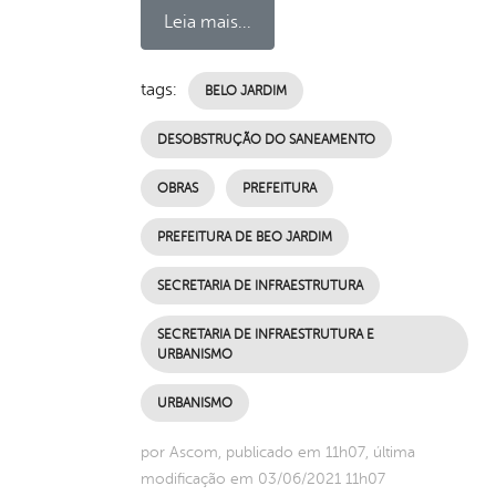
Leia mais...
tags:
BELO JARDIM
DESOBSTRUÇÃO DO SANEAMENTO
OBRAS
PREFEITURA
PREFEITURA DE BEO JARDIM
SECRETARIA DE INFRAESTRUTURA
SECRETARIA DE INFRAESTRUTURA E
URBANISMO
URBANISMO
por Ascom, publicado em 11h07, última
modificação em 03/06/2021 11h07