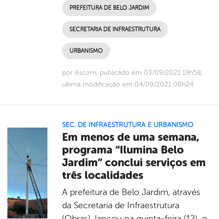
PREFEITURA DE BELO JARDIM
SECRETARIA DE INFRAESTRUTURA
URBANISMO
por Ascom, publicado em 03/09/2021 19h58,
última modificação em 04/09/2021 00h24
SEC. DE INFRAESTRUTURA E URBANISMO
Em menos de uma semana,
programa “Ilumina Belo
Jardim” conclui serviços em
três localidades
A prefeitura de Belo Jardim, através
da Secretaria de Infraestrutura
(Obras), lançou na quinta-feira (12), o