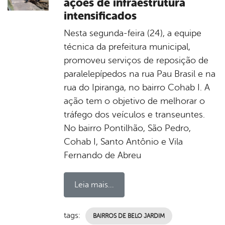
ações de infraestrutura
intensificados
Nesta segunda-feira (24), a equipe
técnica da prefeitura municipal,
promoveu serviços de reposição de
paralelepípedos na rua Pau Brasil e na
rua do Ipiranga, no bairro Cohab I. A
ação tem o objetivo de melhorar o
tráfego dos veículos e transeuntes.
No bairro Pontilhão, São Pedro,
Cohab I, Santo Antônio e Vila
Fernando de Abreu
Leia mais...
tags:
BAIRROS DE BELO JARDIM