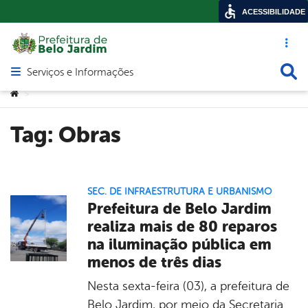
ACESSIBILIDADE
Acesso ráp
Busca
Serviços e Informações
Abrir menu principal de navegação
Você está aqui:
>
Tag:
Obras
SEC. DE INFRAESTRUTURA E URBANISMO
Prefeitura de Belo Jardim
realiza mais de 80 reparos
na iluminação pública em
menos de três dias
Nesta sexta-feira (03), a prefeitura de
Belo Jardim, por meio da Secretaria