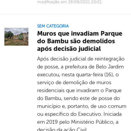
modificação em 28/06/2021 21h31
SEM CATEGORIA
Muros que invadiam Parque
do Bambu são demolidos
após decisão judicial
Após decisão judicial de reintegração
de posse, a prefeitura de Belo Jardim
executou, nesta quarta-feira (16), o
serviço de demolição de muros
residenciais que invadiram o Parque
do Bambu, sendo este de posse do
município e, portanto, de uso comum
ou específico do Executivo. Iniciada
em 2019 pelo Ministério Público, a
decisão da ação Civil