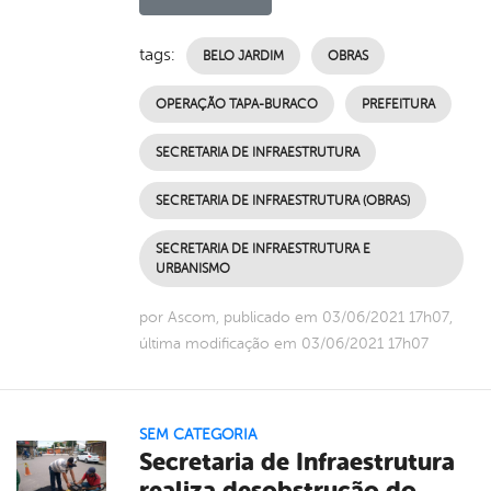
tags:
BELO JARDIM
OBRAS
OPERAÇÃO TAPA-BURACO
PREFEITURA
SECRETARIA DE INFRAESTRUTURA
SECRETARIA DE INFRAESTRUTURA (OBRAS)
SECRETARIA DE INFRAESTRUTURA E
URBANISMO
por Ascom, publicado em 03/06/2021 17h07,
última modificação em 03/06/2021 17h07
SEM CATEGORIA
Secretaria de Infraestrutura
realiza desobstrução do