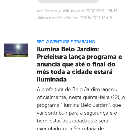
por Ascom, publicado em 17/08/2021 15h15,
última modificação em 17/08/2021 15h15
SEC. JUVENTUDE E TRABALHO
Ilumina Belo Jardim:
Prefeitura lança programa e
anuncia que até o final do
mês toda a cidade estará
iluminada
A prefeitura de Belo Jardim lançou
oficialmente, nesta quinta-feira (12), o
programa “Ilumina Belo Jardim”, que
vai contribuir para a segurança e o
bem-estar dos cidadãos e será
executado pela Secretaria de