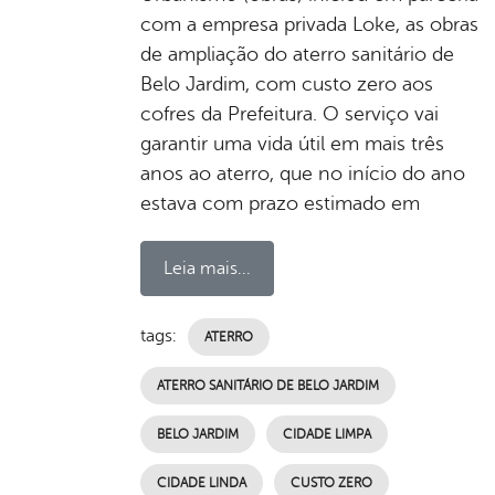
com a empresa privada Loke, as obras
de ampliação do aterro sanitário de
Belo Jardim, com custo zero aos
cofres da Prefeitura. O serviço vai
garantir uma vida útil em mais três
anos ao aterro, que no início do ano
estava com prazo estimado em
Leia mais...
tags:
ATERRO
ATERRO SANITÁRIO DE BELO JARDIM
BELO JARDIM
CIDADE LIMPA
CIDADE LINDA
CUSTO ZERO