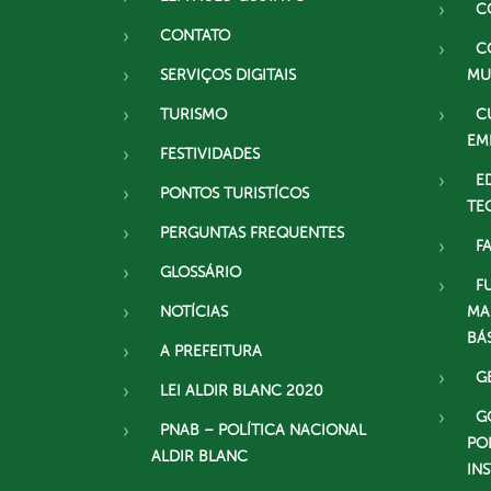
C
CONTATO
C
SERVIÇOS DIGITAIS
MU
TURISMO
C
EM
FESTIVIDADES
E
PONTOS TURISTÍCOS
TE
PERGUNTAS FREQUENTES
F
GLOSSÁRIO
F
NOTÍCIAS
MA
BÁ
A PREFEITURA
G
LEI ALDIR BLANC 2020
G
PNAB – POLÍTICA NACIONAL
PO
ALDIR BLANC
IN