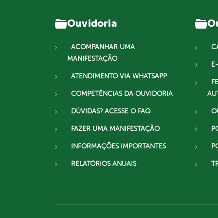
Ouvidoria
Ou
ACOMPANHAR UMA
C
MANIFESTAÇÃO
E-
ATENDIMENTO VIA WHATSAPP
F
COMPETÊNCIAS DA OUVIDORIA
AU
DÚVIDAS? ACESSE O FAQ
O
FAZER UMA MANIFESTAÇÃO
P
INFORMAÇÕES IMPORTANTES
P
RELATÓRIOS ANUAIS
T