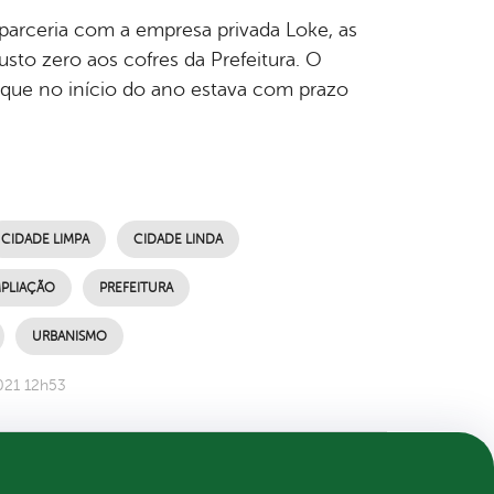
 parceria com a empresa privada Loke, as
sto zero aos cofres da Prefeitura. O
o, que no início do ano estava com prazo
CIDADE LIMPA
CIDADE LINDA
MPLIAÇÃO
PREFEITURA
URBANISMO
021 12h53