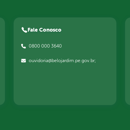
Fale Conosco
0800 000 3640
ouvidoria@belojardim.pe.gov.br;