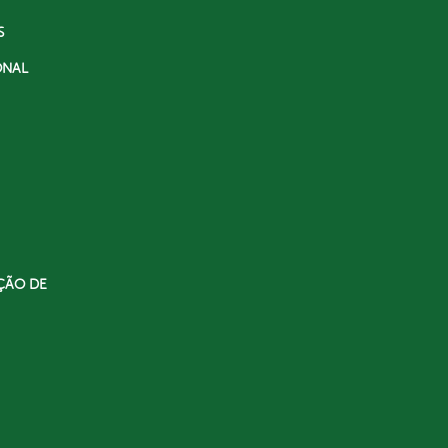
S
ONAL
ÇÃO DE