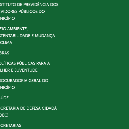
NSTITUTO DE PREVIDÊNCIA DOS
RVIDORES PÚBLICOS DO
NICÍPIO
EIO AMBIENTE,
STENTABILIDADE E MUDANÇA
 CLIMA
BRAS
OLÍTICAS PÚBLICAS PARA A
LHER E JUVENTUDE
ROCURADORIA GERAL DO
NICÍPIO
AÚDE
ECRETARIA DE DEFESA CIDADÃ
DEC)
ECRETARIAS