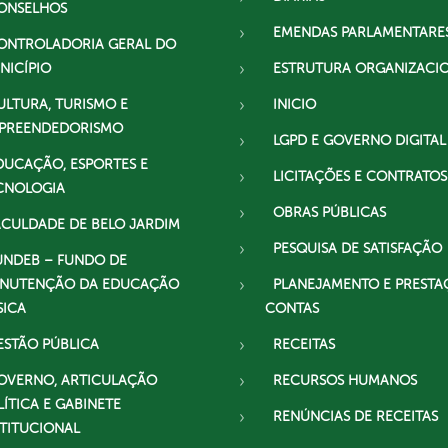
ONSELHOS
EMENDAS PARLAMENTARE
ONTROLADORIA GERAL DO
NICÍPIO
ESTRUTURA ORGANIZACI
ULTURA, TURISMO E
INICIO
PREENDEDORISMO
LGPD E GOVERNO DIGITAL
DUCAÇÃO, ESPORTES E
LICITAÇÕES E CONTRATOS
CNOLOGIA
OBRAS PÚBLICAS
ACULDADE DE BELO JARDIM
PESQUISA DE SATISFAÇÃO
UNDEB – FUNDO DE
NUTENÇÃO DA EDUCAÇÃO
PLANEJAMENTO E PRESTA
SICA
CONTAS
ESTÃO PÚBLICA
RECEITAS
OVERNO, ARTICULAÇÃO
RECURSOS HUMANOS
LÍTICA E GABINETE
RENÚNCIAS DE RECEITAS
STITUCIONAL